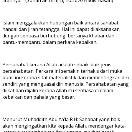
jirannya.” (Sunan al-Tirmizi, no.2070 Hadis Hasan)
Islam menggalakkan hubungan baik antara sahabat
handai dan jiran tetangga. Hal ini dapat dilaksanakan
dengan sentiasa berhubung, bertanya khabar dan
bantu-membantu dalam perkara kebaikan.
Bersahabat kerana Allah adalah sebaik-baik jenis
persahabatan. Perkara ini semakin terhakis dari muka
bumi ini kerana sifat materialistik dan mementingkan diri
sendiri yang menguasai diri manusia. Persahabatan yang
diikat dan dijalin kerana Allah itu sentiasa di dalam
kebaikan dan pahala yang besar.
Menurut Muhaddith Abu Ya’la R.H: Sahabat yang baik
akan mengingatkan kita kepada Allah, mendengar kata-