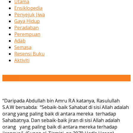
Utama
Ensiklopedia
Penyejuk Jiwa
Gaya Hidup
Peradaban
Perempuan
Adab
Semasa
Resensi Buku
Aktiviti
26
Nov
“Daripada Abdullah bin Amru R.A katanya, Rasulullah
S.A.W bersabda: “Sebaik-baik Sahabat di sisi Allah adalah
orang yang paling baik di antara mereka terhadap
Sahabatnya. Dan sebaik-baik jiran di sisi Allah adalah
orang yang paling baik di antara mereka terhadap