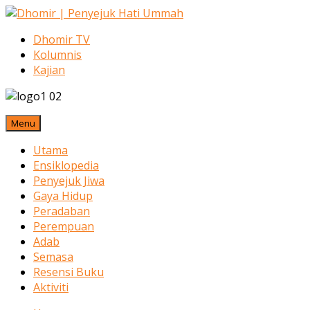
Dhomir TV
Kolumnis
Kajian
Menu
Utama
Ensiklopedia
Penyejuk Jiwa
Gaya Hidup
Peradaban
Perempuan
Adab
Semasa
Resensi Buku
Aktiviti