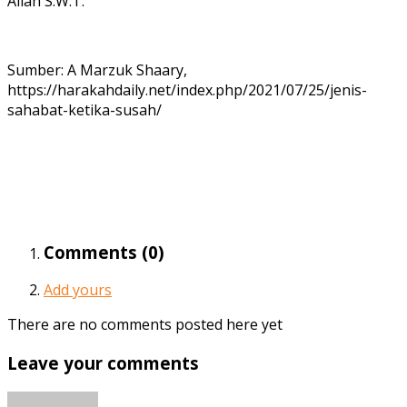
Allah S.W.T.
Sumber: A Marzuk Shaary,
https://harakahdaily.net/index.php/2021/07/25/jenis-
sahabat-ketika-susah/
Comments (
0
)
Add yours
There are no comments posted here yet
Leave your comments