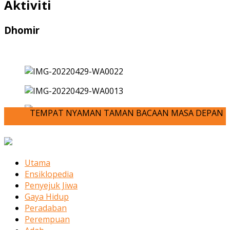
Aktiviti
Dhomir
TEMPAT NYAMAN TAMAN BACAAN MASA DEPAN ANDA-JOM KITA
Utama
Ensiklopedia
Penyejuk Jiwa
Gaya Hidup
Peradaban
Perempuan