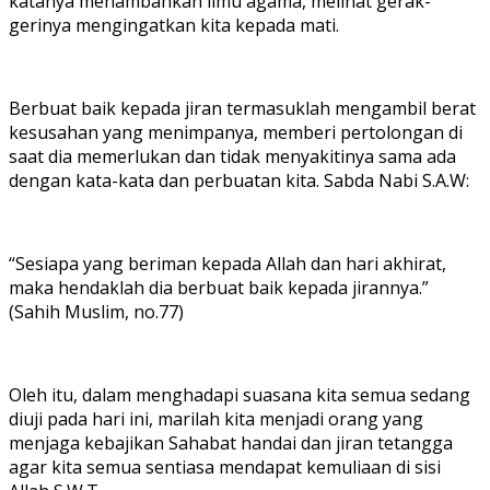
katanya menambahkan ilmu agama, melihat gerak-
gerinya mengingatkan kita kepada mati.
Berbuat baik kepada jiran termasuklah mengambil berat
kesusahan yang menimpanya, memberi pertolongan di
saat dia memerlukan dan tidak menyakitinya sama ada
dengan kata-kata dan perbuatan kita. Sabda Nabi S.A.W:
“Sesiapa yang beriman kepada Allah dan hari akhirat,
maka hendaklah dia berbuat baik kepada jirannya.”
(Sahih Muslim, no.77)
Oleh itu, dalam menghadapi suasana kita semua sedang
diuji pada hari ini, marilah kita menjadi orang yang
menjaga kebajikan Sahabat handai dan jiran tetangga
agar kita semua sentiasa mendapat kemuliaan di sisi