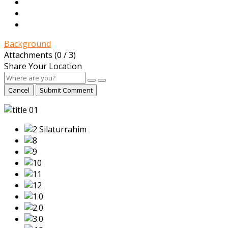
Background
Attachments (
0
/ 3)
Share Your Location
Cancel
Submit Comment