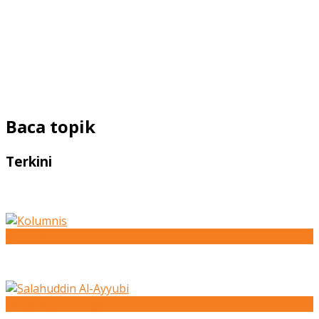
Baca topik
Terkini
Kolumnis
Salahuddin Al-Ayyubi