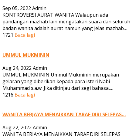
Sep 05, 2022
Admin
KONTROVERSI AURAT WANITA Walaupun ada
pandangan mazhab lain mengatakan suara dan seluruh
badan wanita adalah aurat namun yang jelas mazhab…
1721
Baca lagi
UMMUL MUKMININ
Aug 24, 2022
Admin
UMMUL MUKMININ Ummul Mukminin merupakan
gelaran yang diberikan kepada para isteri Nabi
Muhammad s.a.w. Jika ditinjau dari segi bahasa,…
1216
Baca lagi
WANITA BERJAYA MENAIKKAN TARAF DIRI SELEPAS…
Aug 22, 2022
Admin
WANITA BERJAYA MENAIKKAN TARAF DIRI SELEPAS