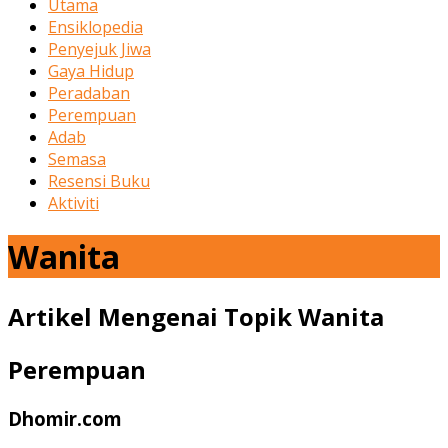
Utama
Ensiklopedia
Penyejuk Jiwa
Gaya Hidup
Peradaban
Perempuan
Adab
Semasa
Resensi Buku
Aktiviti
Wanita
Artikel Mengenai Topik Wanita
Perempuan
Dhomir.com