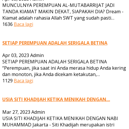
MUNCULNYA PEREMPUAN AL-MUTABARRIJAT JADI
TANDA KIAMAT MAKIN DEKAT, SIAPAKAH DIA? Dream -
Kiamat adalah rahasia Allah SWT yang sudah pasti…
1636
Baca lagi
SETIAP PEREMPUAN ADALAH SERIGALA BETINA
Apr 03, 2023
Admin
SETIAP PEREMPUAN ADALAH SERIGALA BETINA
“Perempuan, jika saat ini Anda merasa hidup Anda kering
dan monoton, jika Anda dicekam ketakutan,…
1129
Baca lagi
USIA SITI KHADIJAH KETIKA MENIKAH DENGAN…
Mar 27, 2023
Admin
USIA SITI KHADIJAH KETIKA MENIKAH DENGAN NABI
MUHAMMAD Jakarta - Siti Khadijah merupakan istri