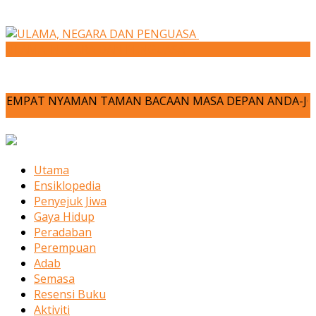
ULAMA, NEGARA DAN PENGUASA
NYAMAN TAMAN BACAAN MASA DEPAN ANDA-JOM KITA MENULIS!!!
Utama
Ensiklopedia
Penyejuk Jiwa
Gaya Hidup
Peradaban
Perempuan
Adab
Semasa
Resensi Buku
Aktiviti