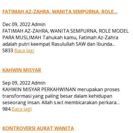
FATIMAH AZ-ZAHRA, WANITA SEMPURNA, ROLE…
Dec 09, 2022
Admin
FATIMAH AZ-ZAHRA, WANITA SEMPURNA, ROLE MODEL
PARA MUSLIMAH Tahukah kamu, Fatimah Az-Zahra
adalah putri keempat Rasulullah SAW dan Ibunda…
5833
Baca lagi
KAHWIN MISYAR
Sep 09, 2022
Admin
KAHWIN MISYAR PERKAHWINAN merupakan proses
transformasi yang paling besar dalam kehidupan
seseorang insan. Allah s.w.t membicarakan perkara…
984
Baca lagi
KONTROVERSI AURAT WANITA