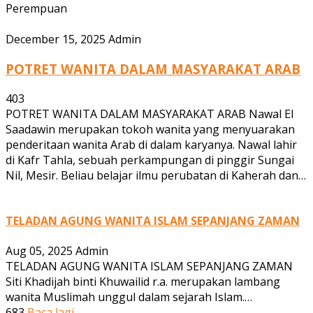
Perempuan
December 15, 2025
Admin
POTRET WANITA DALAM MASYARAKAT ARAB
403
POTRET WANITA DALAM MASYARAKAT ARAB Nawal El
Saadawin merupakan tokoh wanita yang menyuarakan
penderitaan wanita Arab di dalam karyanya. Nawal lahir
di Kafr Tahla, sebuah perkampungan di pinggir Sungai
Nil, Mesir. Beliau belajar ilmu perubatan di Kaherah dan…
TELADAN AGUNG WANITA ISLAM SEPANJANG ZAMAN
Aug 05, 2025
Admin
TELADAN AGUNG WANITA ISLAM SEPANJANG ZAMAN
Siti Khadijah binti Khuwailid r.a. merupakan lambang
wanita Muslimah unggul dalam sejarah Islam.…
683
Baca lagi