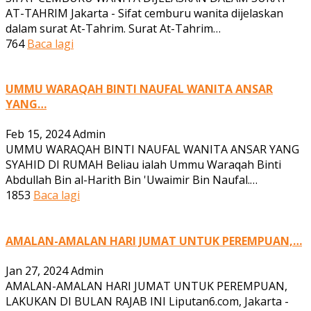
AT-TAHRIM Jakarta - Sifat cemburu wanita dijelaskan
dalam surat At-Tahrim. Surat At-Tahrim…
764
Baca lagi
UMMU WARAQAH BINTI NAUFAL WANITA ANSAR
YANG…
Feb 15, 2024
Admin
UMMU WARAQAH BINTI NAUFAL WANITA ANSAR YANG
SYAHID DI RUMAH Beliau ialah Ummu Waraqah Binti
Abdullah Bin al-Harith Bin 'Uwaimir Bin Naufal.…
1853
Baca lagi
AMALAN-AMALAN HARI JUMAT UNTUK PEREMPUAN,…
Jan 27, 2024
Admin
AMALAN-AMALAN HARI JUMAT UNTUK PEREMPUAN,
LAKUKAN DI BULAN RAJAB INI Liputan6.com, Jakarta -