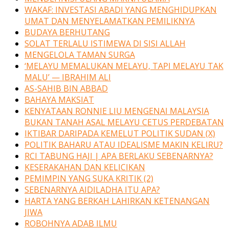
WAKAF: INVESTASI ABADI YANG MENGHIDUPKAN
UMAT DAN MENYELAMATKAN PEMILIKNYA
BUDAYA BERHUTANG
SOLAT TERLALU ISTIMEWA DI SISI ALLAH
MENGELOLA TAMAN SURGA
‘MELAYU MEMALUKAN MELAYU, TAPI MELAYU TAK
MALU’ — IBRAHIM ALI
AS-SAHIB BIN ABBAD
BAHAYA MAKSIAT
KENYATAAN RONNIE LIU MENGENAI MALAYSIA
BUKAN TANAH ASAL MELAYU CETUS PERDEBATAN
IKTIBAR DARIPADA KEMELUT POLITIK SUDAN (X)
POLITIK BAHARU ATAU IDEALISME MAKIN KELIRU?
RCI TABUNG HAJI | APA BERLAKU SEBENARNYA?
KESERAKAHAN DAN KELICIKAN
PEMIMPIN YANG SUKA KRITIK (2)
SEBENARNYA AIDILADHA ITU APA?
HARTA YANG BERKAH LAHIRKAN KETENANGAN
JIWA
ROBOHNYA ADAB ILMU