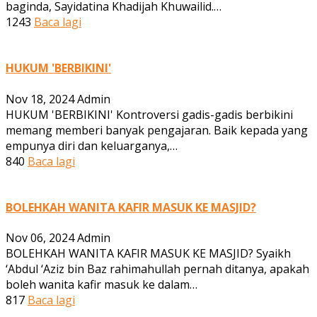
baginda, Sayidatina Khadijah Khuwailid.…
1243
Baca lagi
HUKUM 'BERBIKINI'
Nov 18, 2024
Admin
HUKUM 'BERBIKINI' Kontroversi gadis-gadis berbikini
memang memberi banyak pengajaran. Baik kepada yang
empunya diri dan keluarganya,…
840
Baca lagi
BOLEHKAH WANITA KAFIR MASUK KE MASJID?
Nov 06, 2024
Admin
BOLEHKAH WANITA KAFIR MASUK KE MASJID? Syaikh
‘Abdul ‘Aziz bin Baz rahimahullah pernah ditanya, apakah
boleh wanita kafir masuk ke dalam…
817
Baca lagi