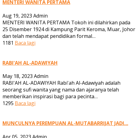
MENTERI WANITA PERTAMA
Aug 19, 2023
Admin
MENTERI WANITA PERTAMA Tokoh ini dilahirkan pada
25 Disember 1924 di Kampung Parit Keroma, Muar, Johor
dan telah mendapat pendidikan formal…
1181
Baca lagi
RABI'AH AL-ADAWIYAH
May 18, 2023
Admin
RABI'AH AL-ADAWIYAH Rabi'ah Al-Adawiyah adalah
seorang sufi wanita yang nama dan ajaranya telah
memberikan inspirasi bagi para pecinta…
1295
Baca lagi
MUNCULNYA PEREMPUAN AL-MUTABARRIJAT JADI…
Apr 05, 2023
Admin