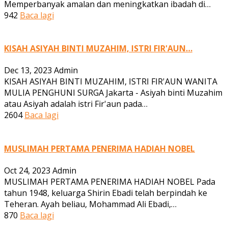
Memperbanyak amalan dan meningkatkan ibadah di…
942
Baca lagi
KISAH ASIYAH BINTI MUZAHIM, ISTRI FIR'AUN…
Dec 13, 2023
Admin
KISAH ASIYAH BINTI MUZAHIM, ISTRI FIR'AUN WANITA
MULIA PENGHUNI SURGA Jakarta - Asiyah binti Muzahim
atau Asiyah adalah istri Fir'aun pada…
2604
Baca lagi
MUSLIMAH PERTAMA PENERIMA HADIAH NOBEL
Oct 24, 2023
Admin
MUSLIMAH PERTAMA PENERIMA HADIAH NOBEL Pada
tahun 1948, keluarga Shirin Ebadi telah berpindah ke
Teheran. Ayah beliau, Mohammad Ali Ebadi,…
870
Baca lagi