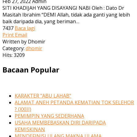
Feb 27, 2022
Admin
SITI KHADIJAH YANG DISAYANGI NABI Oleh : Dato Dr
Masitah Ibrahim “DEMI Allah, tidak ada ganti yang lebih
baik daripada dia, yang beriman…
7437
Baca lagi
Print
Email
Written by Dhomir
Category:
dhomir
Hits: 3209
Bacaan Popular
KARAKTER "ABU LAHAB"
ALAMAT ANEH PETANDA KEMATIAN TOK SELEHOR
? (XXIII)
PEMIMPIN YANG SEDERHANA
USAHA MEMBEBASKAN DIRI DARIPADA
KEMISKINAN
MENDEFINISI ULANG MAKNA ULAMA