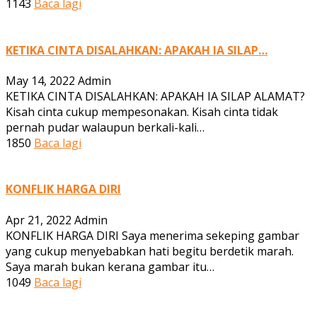
1143
Baca lagi
KETIKA CINTA DISALAHKAN: APAKAH IA SILAP…
May 14, 2022
Admin
KETIKA CINTA DISALAHKAN: APAKAH IA SILAP ALAMAT?
Kisah cinta cukup mempesonakan. Kisah cinta tidak
pernah pudar walaupun berkali-kali…
1850
Baca lagi
KONFLIK HARGA DIRI
Apr 21, 2022
Admin
KONFLIK HARGA DIRI Saya menerima sekeping gambar
yang cukup menyebabkan hati begitu berdetik marah.
Saya marah bukan kerana gambar itu…
1049
Baca lagi