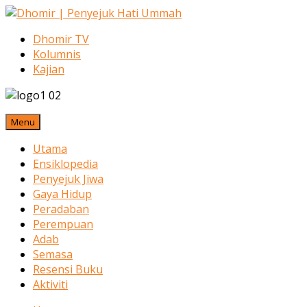
Dhomir TV
Kolumnis
Kajian
Menu
Utama
Ensiklopedia
Penyejuk Jiwa
Gaya Hidup
Peradaban
Perempuan
Adab
Semasa
Resensi Buku
Aktiviti