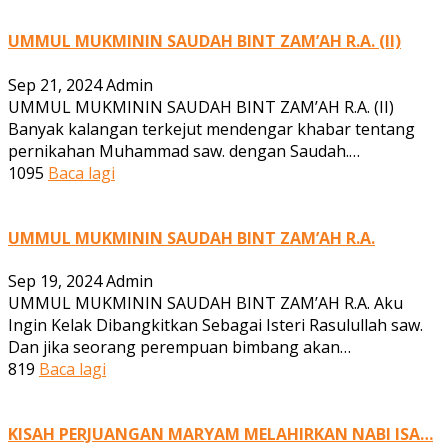
UMMUL MUKMININ SAUDAH BINT ZAM’AH R.A. (II)
Sep 21, 2024
Admin
UMMUL MUKMININ SAUDAH BINT ZAM’AH R.A. (II)
Banyak kalangan terkejut mendengar khabar tentang
pernikahan Muhammad saw. dengan Saudah.…
1095
Baca lagi
UMMUL MUKMININ SAUDAH BINT ZAM’AH R.A.
Sep 19, 2024
Admin
UMMUL MUKMININ SAUDAH BINT ZAM’AH R.A. Aku
Ingin Kelak Dibangkitkan Sebagai Isteri Rasulullah saw.
Dan jika seorang perempuan bimbang akan…
819
Baca lagi
KISAH PERJUANGAN MARYAM MELAHIRKAN NABI ISA…