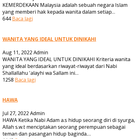
KEMERDEKAAN Malaysia adalah sebuah negara Islam
yang memberi hak kepada wanita dalam setiap…
644
Baca lagi
WANITA YANG IDEAL UNTUK DINIKAHI
Aug 11, 2022
Admin
WANITA YANG IDEAL UNTUK DINIKAHI Kriteria wanita
yang ideal berdasarkan riwayat-riwayat dari Nabi
Shallallahu 'alayhi wa Sallam ini…
1258
Baca lagi
HAWA
Jul 27, 2022
Admin
HAWA Ketika Nabi Adam a.s hidup seorang diri di syurga,
Allah s.w.t menciptakan seorang perempuan sebagai
teman dan pasangan hidup baginda.…