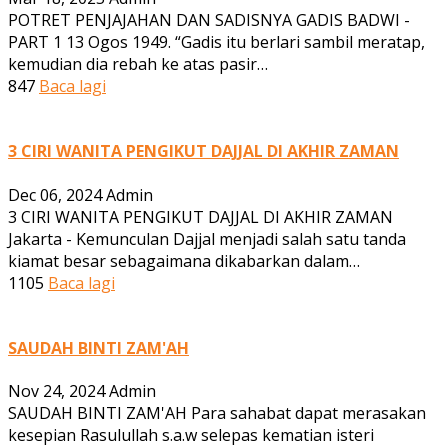
POTRET PENJAJAHAN DAN SADISNYA GADIS BADWI -
PART 1 13 Ogos 1949. “Gadis itu berlari sambil meratap,
kemudian dia rebah ke atas pasir…
847
Baca lagi
3 CIRI WANITA PENGIKUT DAJJAL DI AKHIR ZAMAN
Dec 06, 2024
Admin
3 CIRI WANITA PENGIKUT DAJJAL DI AKHIR ZAMAN
Jakarta - Kemunculan Dajjal menjadi salah satu tanda
kiamat besar sebagaimana dikabarkan dalam…
1105
Baca lagi
SAUDAH BINTI ZAM'AH
Nov 24, 2024
Admin
SAUDAH BINTI ZAM'AH Para sahabat dapat merasakan
kesepian Rasulullah s.a.w selepas kematian isteri