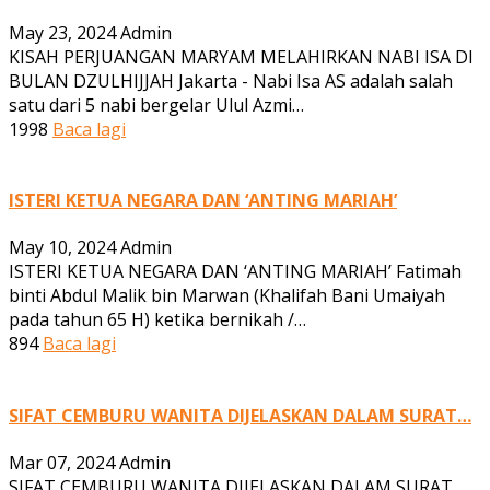
May 23, 2024
Admin
KISAH PERJUANGAN MARYAM MELAHIRKAN NABI ISA DI
BULAN DZULHIJJAH Jakarta - Nabi Isa AS adalah salah
satu dari 5 nabi bergelar Ulul Azmi…
1998
Baca lagi
ISTERI KETUA NEGARA DAN ‘ANTING MARIAH’
May 10, 2024
Admin
ISTERI KETUA NEGARA DAN ‘ANTING MARIAH’ Fatimah
binti Abdul Malik bin Marwan (Khalifah Bani Umaiyah
pada tahun 65 H) ketika bernikah /…
894
Baca lagi
SIFAT CEMBURU WANITA DIJELASKAN DALAM SURAT…
Mar 07, 2024
Admin
SIFAT CEMBURU WANITA DIJELASKAN DALAM SURAT