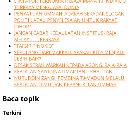
DIKTATOR TEKNOKRAT: BAGAIMANA 10 INDIVIDU
TERKAYA MENGUASAI DUNIA
PENYATUAN UMMAH: ADAKAH SEKADAR SLOGAN
POLITIK ATAU PENYELESAIAN UNTUK RAKYAT
JOHOR?
JANGAN CABAR KEDAULATAN INSTITUSI RAJA
MELAYU — PERKASA
"TAFSIR PINOKIO"
SEPULANG DARI MAKKAH, APAKAH KITA MENJADI
LEBIH BAIK?
DESAK SERAH WARKAH KEPADA AGONG, RAJA-RAJA
KEADILAN SAIYIDINA UMAR IBNU KHATTAB
NURUDDIN ZANGI: PEMBINA TAMADUN MELALUI
KEADILAN, ILMU DAN KEBANGKITAN UMMAH
Baca topik
Terkini