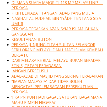
DI MANA SUARA MAJORITI 118 MP MELAYU INI? —
PERKASA
FIKIH BERJABAT TANGAN, ADAB YANG MULIA
NASIHAT AL-FUDHAIL BIN 'IYÂDH TENTANG SISA
UMUR
PERKASA TEGASKAN AZAN SYIAR ISLAM, BUKAN
GANGGUAN
KESULTANAN BUTON
PERKASA JUNJUNG TITAH SULTAN SELANGOR
SERU ORANG MELAYU DAN UMAT ISLAM KEMBALI
BERSATU
DARI MELAKA KE RIAU: MELAYU BUKAN SEKADAR
ETNIS, TETAPI PERADABAN
JANGAN BERSELISIH
ADAB-ADAB DI MASJID YANG SERING TERABAIKAN
“IMPIAN MALAYSIA” DAP TIDAK BOLEH
MENGATASI PERLEMBAGAAN PERSEKUTUAN —
PERKASA
‘JIKA PN PUN HADI GAGAL SATUKAN, BAGAIMANA
MAHU PIMPIN NEGARA?’