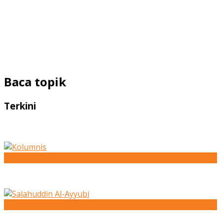
Baca topik
Terkini
Kolumnis
Salahuddin Al-Ayyubi