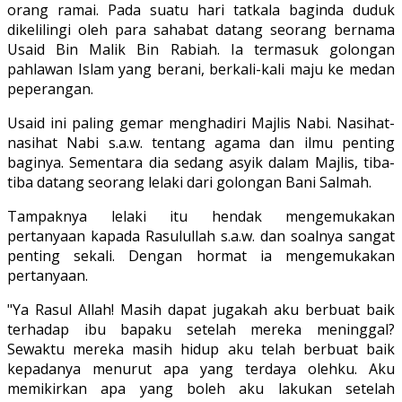
orang ramai. Pada suatu hari tatkala baginda duduk
dikelilingi oleh para sahabat datang seorang bernama
Usaid Bin Malik Bin Rabiah. Ia termasuk golongan
pahlawan Islam yang berani, berkali-kali maju ke medan
peperangan.
Usaid ini paling gemar menghadiri Majlis Nabi. Nasihat-
nasihat Nabi s.a.w. tentang agama dan ilmu penting
baginya. Sementara dia sedang asyik dalam Majlis, tiba-
tiba datang seorang lelaki dari golongan Bani Salmah.
Tampaknya lelaki itu hendak mengemukakan
pertanyaan kapada Rasulullah s.a.w. dan soalnya sangat
penting sekali. Dengan hormat ia mengemukakan
pertanyaan.
"Ya Rasul Allah! Masih dapat jugakah aku berbuat baik
terhadap ibu bapaku setelah mereka meninggal?
Sewaktu mereka masih hidup aku telah berbuat baik
kepadanya menurut apa yang terdaya olehku. Aku
memikirkan apa yang boleh aku lakukan setelah