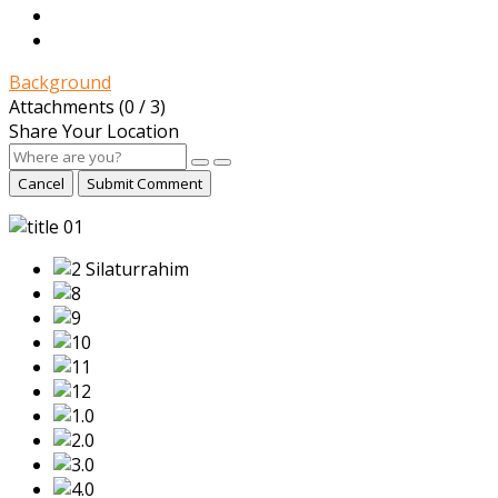
Background
Attachments (
0
/ 3)
Share Your Location
Cancel
Submit Comment