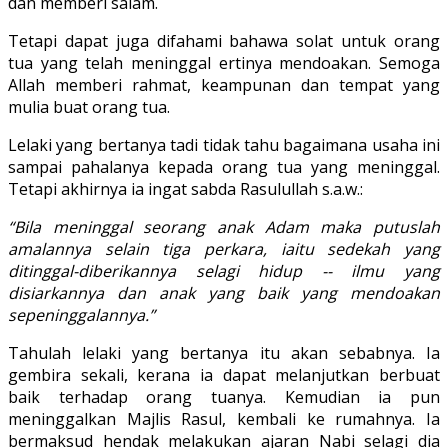
dan memberi salam.
Tetapi dapat juga difahami bahawa solat untuk orang
tua yang telah meninggal ertinya mendoakan. Semoga
Allah memberi rahmat, keampunan dan tempat yang
mulia buat orang tua.
Lelaki yang bertanya tadi tidak tahu bagaimana usaha ini
sampai pahalanya kepada orang tua yang meninggal.
Tetapi akhirnya ia ingat sabda Rasulullah s.a.w.:
“Bila meninggal seorang anak Adam maka putuslah
amalannya selain tiga perkara, iaitu sedekah yang
ditinggal-diberikannya selagi hidup -- ilmu yang
disiarkannya dan anak yang baik yang mendoakan
sepeninggalannya.”
Tahulah lelaki yang bertanya itu akan sebabnya. Ia
gembira sekali, kerana ia dapat melanjutkan berbuat
baik terhadap orang tuanya. Kemudian ia pun
meninggalkan Majlis Rasul, kembali ke rumahnya. Ia
bermaksud hendak melakukan ajaran Nabi selagi dia