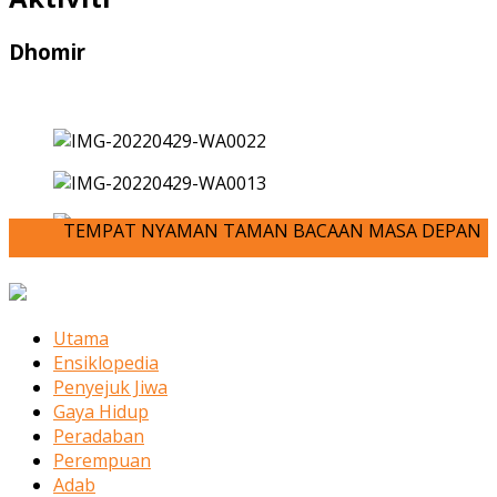
Dhomir
TEMPAT NYAMAN TAMAN BACAAN MASA DEPAN ANDA-JOM KITA
Utama
Ensiklopedia
Penyejuk Jiwa
Gaya Hidup
Peradaban
Perempuan
Adab