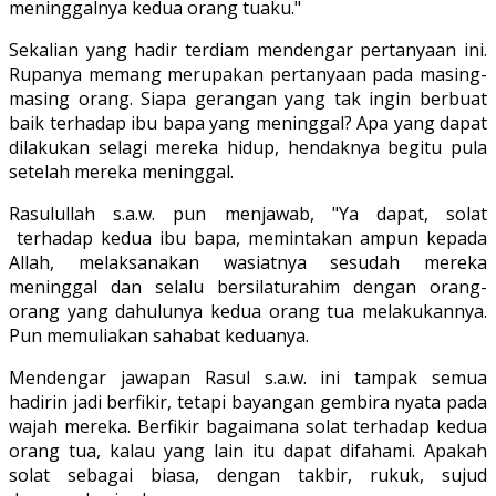
meninggalnya kedua orang tuaku."
Sekalian yang hadir terdiam mendengar pertanyaan ini.
Rupanya memang merupakan pertanyaan pada masing-
masing orang. Siapa gerangan yang tak ingin berbuat
baik terhadap ibu bapa yang meninggal? Apa yang dapat
dilakukan selagi mereka hidup, hendaknya begitu pula
setelah mereka meninggal.
Rasulullah s.a.w. pun menjawab, "Ya dapat, solat
terhadap kedua ibu bapa, memintakan ampun kepada
Allah, melaksanakan wasiatnya sesudah mereka
meninggal dan selalu bersilaturahim dengan orang-
orang yang dahulunya kedua orang tua melakukannya.
Pun memuliakan sahabat keduanya.
Mendengar jawapan Rasul s.a.w. ini tampak semua
hadirin jadi berfikir, tetapi bayangan gembira nyata pada
wajah mereka. Berfikir bagaimana solat terhadap kedua
orang tua, kalau yang lain itu dapat difahami. Apakah
solat sebagai biasa, dengan takbir, rukuk, sujud