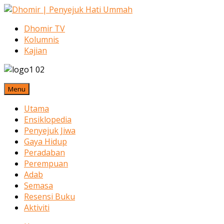
Dhomir TV
Kolumnis
Kajian
Menu
Utama
Ensiklopedia
Penyejuk Jiwa
Gaya Hidup
Peradaban
Perempuan
Adab
Semasa
Resensi Buku
Aktiviti