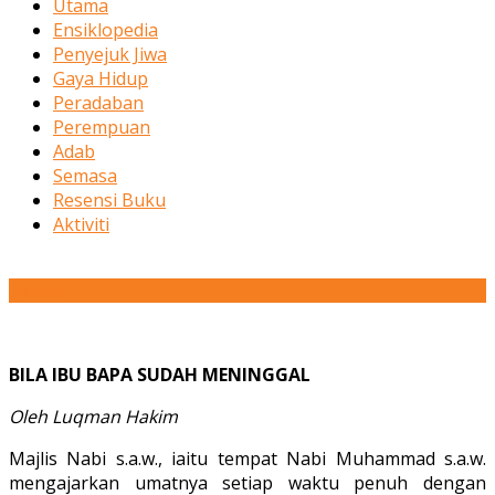
Utama
Ensiklopedia
Penyejuk Jiwa
Gaya Hidup
Peradaban
Perempuan
Adab
Semasa
Resensi Buku
Aktiviti
16
Dec
BILA IBU BAPA SUDAH MENINGGAL
Oleh Luqman Hakim
Majlis Nabi s.a.w., iaitu tempat Nabi Muhammad s.a.w.
mengajarkan umatnya setiap waktu penuh dengan