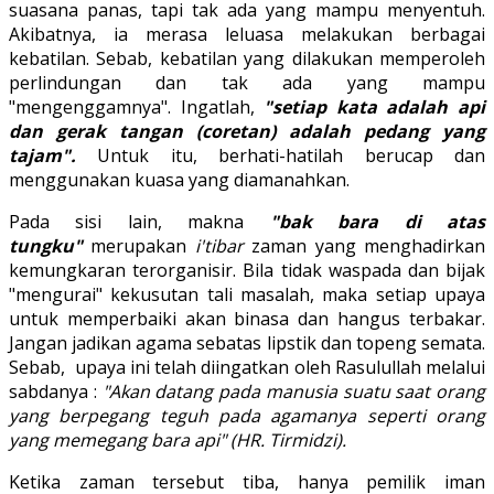
suasana panas, tapi tak ada yang mampu menyentuh.
Akibatnya, ia merasa leluasa melakukan berbagai
kebatilan. Sebab, kebatilan yang dilakukan memperoleh
perlindungan dan tak ada yang mampu
"mengenggamnya". Ingatlah,
"setiap kata adalah api
dan gerak tangan (coretan) adalah pedang yang
tajam".
Untuk itu, berhati-hatilah berucap dan
menggunakan kuasa yang diamanahkan.
Pada sisi lain, makna
"bak bara di atas
tungku"
merupakan
i'tibar
zaman yang menghadirkan
kemungkaran terorganisir. Bila tidak waspada dan bijak
"mengurai" kekusutan tali masalah, maka setiap upaya
untuk memperbaiki akan binasa dan hangus terbakar.
Jangan jadikan agama sebatas lipstik dan topeng semata.
Sebab, upaya ini telah diingatkan oleh Rasulullah melalui
sabdanya :
"Akan datang pada manusia suatu saat orang
yang berpegang teguh pada agamanya seperti orang
yang memegang bara api" (HR. Tirmidzi).
Ketika zaman tersebut tiba, hanya pemilik iman