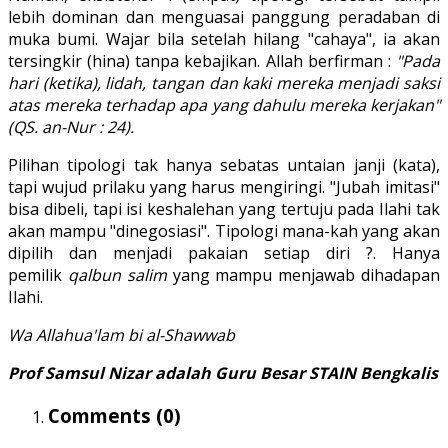
lebih dominan dan menguasai panggung peradaban di
muka bumi. Wajar bila setelah hilang "cahaya", ia akan
tersingkir (hina) tanpa kebajikan. Allah berfirman :
"Pada
hari (ketika), lidah, tangan dan kaki mereka menjadi saksi
atas mereka terhadap apa yang dahulu mereka kerjakan"
(QS. an-Nur : 24).
Pilihan tipologi tak hanya sebatas untaian janji (kata),
tapi wujud prilaku yang harus mengiringi. "Jubah imitasi"
bisa dibeli, tapi isi keshalehan yang tertuju pada Ilahi tak
akan mampu "dinegosiasi". Tipologi mana-kah yang akan
dipilih dan menjadi pakaian setiap diri ?. Hanya
pemilik
qalbun salim
yang mampu menjawab dihadapan
Ilahi.
Wa Allahua'lam bi al-Shawwab
Prof Samsul Nizar adalah Guru Besar STAIN Bengkalis
Comments (
0
)