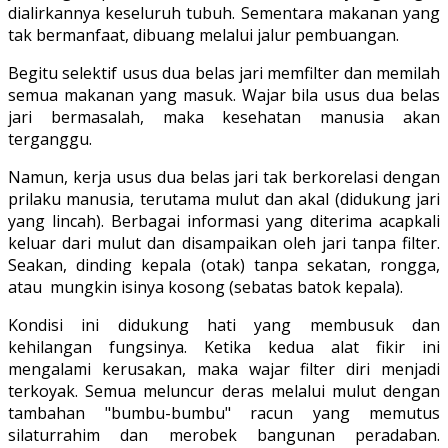
dialirkannya keseluruh tubuh. Sementara makanan yang
tak bermanfaat, dibuang melalui jalur pembuangan.
Begitu selektif usus dua belas jari memfilter dan memilah
semua makanan yang masuk. Wajar bila usus dua belas
jari bermasalah, maka kesehatan manusia akan
terganggu.
Namun, kerja usus dua belas jari tak berkorelasi dengan
prilaku manusia, terutama mulut dan akal (didukung jari
yang lincah). Berbagai informasi yang diterima acapkali
keluar dari mulut dan disampaikan oleh jari tanpa filter.
Seakan, dinding kepala (otak) tanpa sekatan, rongga,
atau mungkin isinya kosong (sebatas batok kepala).
Kondisi ini didukung hati yang membusuk dan
kehilangan fungsinya. Ketika kedua alat fikir ini
mengalami kerusakan, maka wajar filter diri menjadi
terkoyak. Semua meluncur deras melalui mulut dengan
tambahan "bumbu-bumbu" racun yang memutus
silaturrahim dan merobek bangunan peradaban.