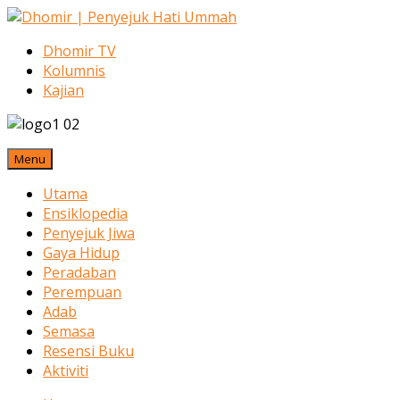
Dhomir TV
Kolumnis
Kajian
Menu
Utama
Ensiklopedia
Penyejuk Jiwa
Gaya Hidup
Peradaban
Perempuan
Adab
Semasa
Resensi Buku
Aktiviti