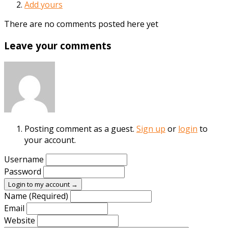
Add yours
There are no comments posted here yet
Leave your comments
Posting comment as a guest.
Sign up
or
login
to
your account.
Username
Password
Login to my account →
Name (Required)
Email
Website