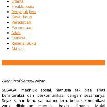
Utama
Ensiklopedia
Penyejuk Jiwa
Gaya Hidup
Peradaban
Perempuan
Adab
Semasa
Resensi Buku
Aktiviti
21
Nov
Oleh:
Prof Samsul Nizar
SEBAGAI makhluk sosial, manusia tak bisa lepas
berinteraksi dan berkomunikasi dengan sesamanya.
Sejak zaman kuno sampai modern, bentuk komunikasi
yang dilakukan manusia begitu dinamis. Mulai