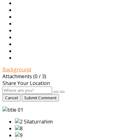
Background
Attachments (
0
/ 3)
Share Your Location
Cancel
Submit Comment