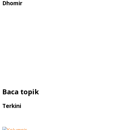
Dhomir
Baca topik
Terkini