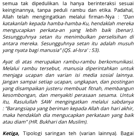
semua tak dipedulikan. Ia hanya berinteraksi sesuai
keinginannya, tanpa peduli rambu dan etika. Padahal,
Allah telah mengingatkan melalui firman-Nya :
"Dan
katakanlah kepada hamba-hamba-Ku, hendaklah mereka
mengucapkan perkata-an yang lebih baik (benar).
Sesungguhnya setan itu menimbulkan perselisihan di
antara mereka. Sesungguhnya setan itu adalah musuh
yang nyata bagi manusia” (QS. al-Isra' : 53).
Ayat di atas merupakan rambu-rambu berkomunikasi.
Melalui rambu tersebut, manusia diperintahkan untuk
menjaga ucapan dan varian isi media sosial lainnya.
Jangan sampai setiap ucapan, ungkapan, dan postingan
yang disampaikan justeru membuat fitnah, membangun
kesombongan, dan menyakiti perasaan sesama. Untuk
itu, Rasulullah SAW mengingatkan melalui sabdanya
: "Barangsiapa yang beriman kepada Allah dan hari akhir,
maka hendaklah dia mengucapkan perkataan yang baik
atau diam” (HR. Bukhari dan Muslim).
Ketiga,
Tipologi saringan teh (varian lainnya). Bagai