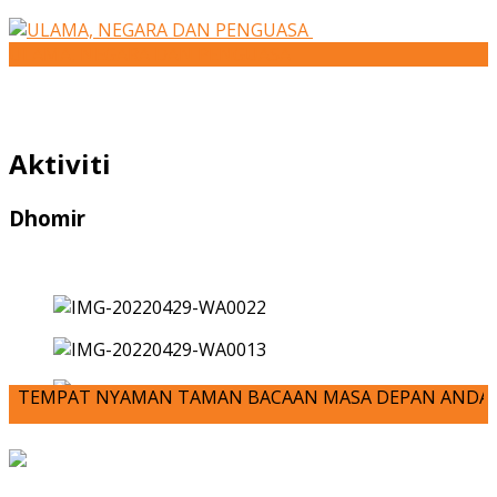
ULAMA, NEGARA DAN PENGUASA
Aktiviti
Dhomir
AT NYAMAN TAMAN BACAAN MASA DEPAN ANDA-JOM KITA MENULIS