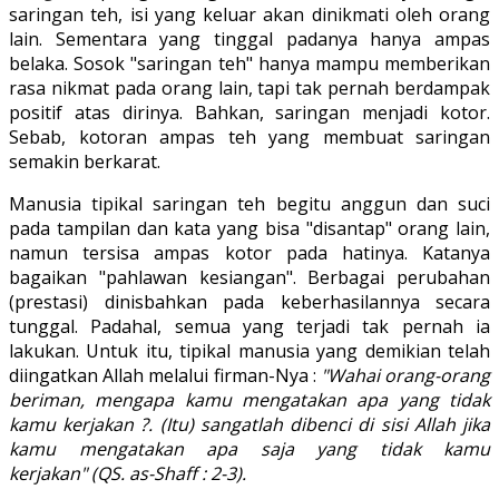
saringan teh, isi yang keluar akan dinikmati oleh orang
lain. Sementara yang tinggal padanya hanya ampas
belaka. Sosok "saringan teh" hanya mampu memberikan
rasa nikmat pada orang lain, tapi tak pernah berdampak
positif atas dirinya. Bahkan, saringan menjadi kotor.
Sebab, kotoran ampas teh yang membuat saringan
semakin berkarat.
Manusia tipikal saringan teh begitu anggun dan suci
pada tampilan dan kata yang bisa "disantap" orang lain,
namun tersisa ampas kotor pada hatinya. Katanya
bagaikan "pahlawan kesiangan". Berbagai perubahan
(prestasi) dinisbahkan pada keberhasilannya secara
tunggal. Padahal, semua yang terjadi tak pernah ia
lakukan. Untuk itu, tipikal manusia yang demikian telah
diingatkan Allah melalui firman-Nya :
"Wahai orang-orang
beriman, mengapa kamu mengatakan apa yang tidak
kamu kerjakan ?. (Itu) sangatlah dibenci di sisi Allah jika
kamu mengatakan apa saja yang tidak kamu
kerjakan" (QS. as-Shaff : 2-3).