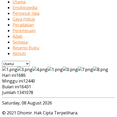
Utama
Ensiklopedia
Penyejuk Jiwa
Gaya Hidup
Peradaban
Perempuan
Adab
Semasa
Resensi Buku
Aktiviti
Hari ini
1686
Minggu ini
12440
Bulan ini
16431
Jumlah
1341078
Saturday, 08 August 2026
© 2021 Dhomir. Hak Cipta Terpelihara.