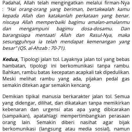
Padahal, Allah telah mengingatkan melalui firman-Nya
:
"Hai orang-orang yang beriman, bertakwalah kamu
kepada Allah dan katakanlah perkataan yang benar.
niscaya Allah memperbaiki bagimu amalan-amalanmu
dan mengampuni bagimu dosa-dosamu. Dan
barangsiapa mentaati Allah dan Rasul-Nya, maka
sesungguhnya ia telah mendapat kemenangan yang
besar" (QS. al-Ahzab : 70-71).
Kedua,
Tipologi jalan tol. Layaknya jalan tol yang bebas
hambatan, tipologi ini berkomunikasi tanpa rambu.
Bahkan, rambu batas kecepatan acapkali tak dipedulikan.
Meski melihat rambu yang ada, pijakan pedal gas
semakin ditekan agar semakin kencang.
Demikian tipikal manusia berkarakter jalan tol. Semua
yang didengar, dilihat, dan dikatakan tanpa memikirkan
kebenaran dan urgensi atas apa yang dibicarakan
(sampaikan), apatahlagi mempertimbangkan perasaan
orang lain. Semakin diberi nasihat agar bijak
berkomunikasi (langsung atau media sosial), namun