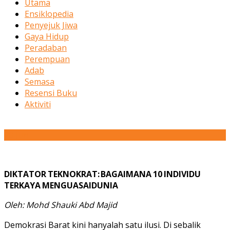
Utama
Ensiklopedia
Penyejuk Jiwa
Gaya Hidup
Peradaban
Perempuan
Adab
Semasa
Resensi Buku
Aktiviti
20
Jun
DIKTATOR
TEKNOKRAT:
BAGAIMANA
10
INDIVIDU
TERKAYA
MENGUASAI
DUNIA
Oleh: Mohd Shauki Abd Majid
Demokrasi Barat kini hanyalah satu ilusi. Di sebalik