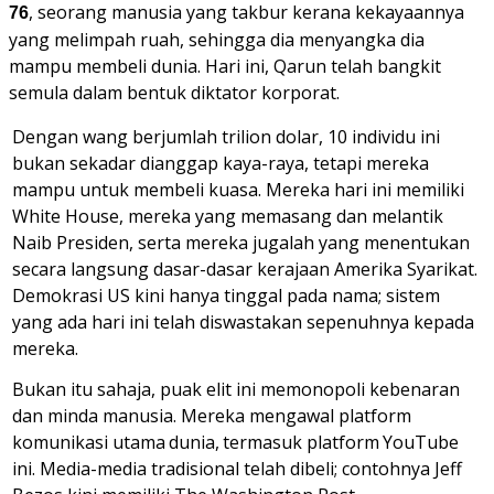
, seorang manusia yang takbur kerana kekayaannya
76
yang melimpah ruah, sehingga dia menyangka dia
mampu membeli dunia. Hari ini, Qarun telah bangkit
semula dalam bentuk diktator korporat.
Dengan wang berjumlah trilion dolar, 10 individu ini
bukan sekadar dianggap kaya-raya, tetapi mereka
mampu untuk membeli kuasa. Mereka hari ini memiliki
White House, mereka yang memasang dan melantik
Naib Presiden, serta mereka jugalah yang menentukan
secara langsung dasar-dasar kerajaan Amerika Syarikat.
Demokrasi US kini hanya
tinggal
pada
nama;
sistem
yang
ada hari ini telah diswastakan sepenuhnya kepada
mereka.
Bukan itu sahaja, puak elit ini memonopoli kebenaran
dan minda manusia. Mereka mengawal platform
komunikasi
utama
dunia,
termasuk
platform
YouTube
ini. Media-media tradisional telah dibeli; contohnya Jeff