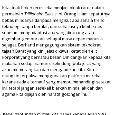
Kita tidak boleh terus leka menjadi bidak catur dalam
permainan
ini. Orang Islam sepatutnya
Trillionaire Elitists
bebas mindanya daripada mengikut apa sahaja trend
teknologi tanpa berfikir, dan seharusnya lebih kritis
sebelum mengadaptasi apa yang dicanang atau
digembar-gemburkan sebagai masa depan manusia
sejagat. Berhenti mengagungkan sistem teknokrat
tajaan Barat yang kini jelas dikawal ketat oleh elit
korporat yang bernafsu besar.
Dihidangkan kepada kita
makanan sedap, namun diselindung pula jerat yang
akan memerangkap dan mengabdikan kita. Kita
mungkin terpaksa menggunakan platform mereka
kerana tiada alternatif yang mampu menandingi setakat
ini, tetapi jangan sesekali biarkan minda, akidah dan
agama kita dijajah oleh naratif golongan ini.
Kebergantungan mutlak kita hanya kepada Allah SWT,