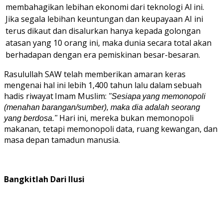
membahagikan lebihan ekonomi
dari
teknologi
AI
ini.
Jika
segala lebihan keuntungan dan keupayaan AI ini
terus dikaut dan disalurkan hanya kepada golongan
atasan yang 10 orang ini, maka dunia secara total akan
berhadapan dengan era pemiskinan besar-besaran.
Rasulullah SAW telah memberikan amaran keras
mengenai hal ini lebih 1,400 tahun lalu
dalam
sebuah
hadis
riwayat
Imam
Muslim:
"Sesiapa
yang
memonopoli
(menahan barangan/sumber), maka dia adalah seorang
Hari ini, mereka bukan memonopoli
yang berdosa."
makanan, tetapi memonopoli data,
ruang
kewangan, dan
masa depan tamadun manusia.
Bangkitlah
Dari
Ilusi