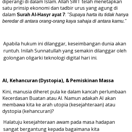
diperangi di dalam Islam. Allah SWT telah menetapkan
satu prinsip ekonomi dan tadbir urus yang agung di
dalam
:
Surah Al-Hasyr ayat 7
"Supaya harta itu tidak hanya
beredar di antara orang-orang kaya sahaja di antara kamu."
Apabila hukum ini dilanggar, keseimbangan dunia akan
runtuh. Inilah Sunnatullah yang semakin dilanggar oleh
golongan oligarki teknologi digital hari
ini.
AI,
Kehancuran
(Dystopia),
&
Pemiskinan
Massa
Kini, manusia diheret pula ke dalam kancah perlumbaan
Kecerdasan Buatan atau AI. Namun adakah AI akan
membawa kita ke arah utopia (kesejahteraan) atau
dystopia (kehancuran)?
Halatuju kesejahteraan awam pada masa hadapan
sangat bergantung kepada bagaimana kita