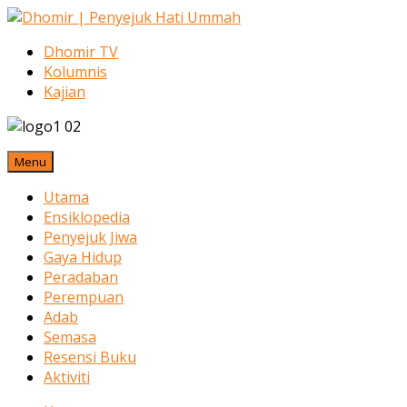
Dhomir TV
Kolumnis
Kajian
Menu
Utama
Ensiklopedia
Penyejuk Jiwa
Gaya Hidup
Peradaban
Perempuan
Adab
Semasa
Resensi Buku
Aktiviti