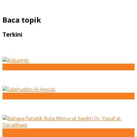
Baca topik
Terkini
Kolumnis
Salahuddin Al-Ayyubi
Bahaya Fanatik Buta Menurut Syeikh Dr. Yusuf al-