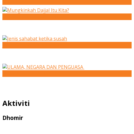
Qaradhawi
Mungkinkah Dajjal Itu Kita?
Jenis sahabat ketika susah
ULAMA, NEGARA DAN PENGUASA
Aktiviti
Dhomir