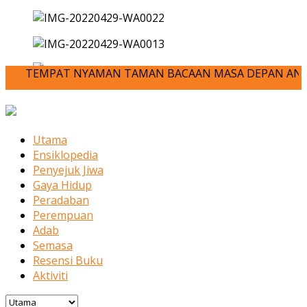
TEMPAT NYAMAN TAMAN BACAAN MASA DEPAN ANDA-JOM KITA MEN
Utama
Ensiklopedia
Penyejuk Jiwa
Gaya Hidup
Peradaban
Perempuan
Adab
Semasa
Resensi Buku
Aktiviti