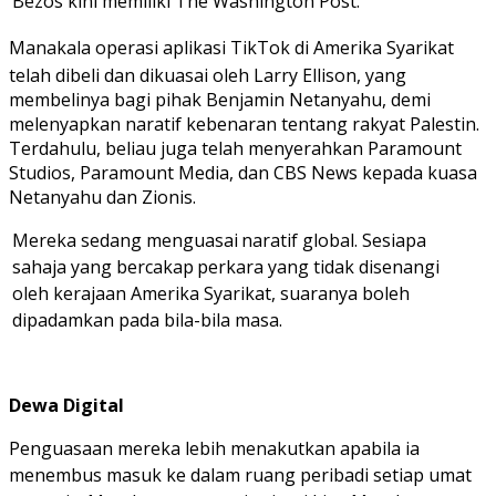
Bezos kini memiliki The Washington Post.
Manakala operasi aplikasi TikTok di Amerika Syarikat
telah dibeli dan dikuasai oleh Larry Ellison, yang
membelinya bagi pihak Benjamin Netanyahu, demi
melenyapkan naratif kebenaran tentang rakyat Palestin.
Terdahulu, beliau juga telah menyerahkan Paramount
Studios, Paramount Media, dan CBS News kepada kuasa
Netanyahu dan Zionis.
Mereka
sedang
menguasai
naratif
global.
Sesiapa
sahaja
yang
bercakap
perkara yang tidak disenangi
oleh kerajaan Amerika Syarikat, suaranya boleh
dipadamkan pada bila-bila masa.
Dewa
Digital
Penguasaan mereka lebih menakutkan apabila ia
menembus masuk ke dalam ruang peribadi setiap umat