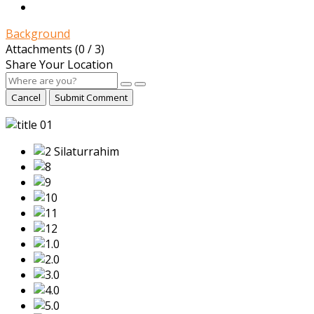
Background
Attachments (
0
/ 3)
Share Your Location
Cancel
Submit Comment