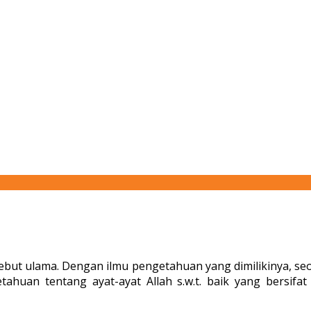
but ulama. Dengan ilmu pengetahuan yang dimilikinya, seo
ahuan tentang ayat-ayat Allah s.w.t. baik yang bersif