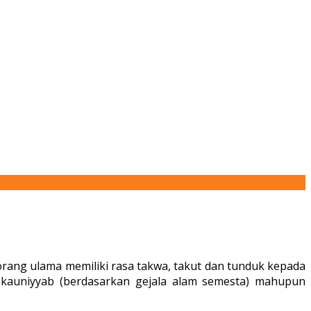
rang ulama memiliki rasa takwa, takut dan tunduk kepada
at kauniyyab (berdasarkan gejala alam semesta) mahupun