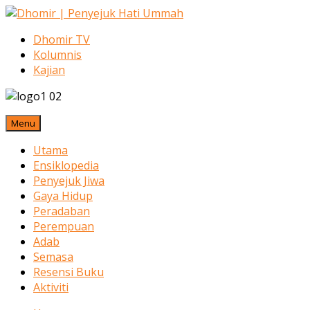
Dhomir TV
Kolumnis
Kajian
Menu
Utama
Ensiklopedia
Penyejuk Jiwa
Gaya Hidup
Peradaban
Perempuan
Adab
Semasa
Resensi Buku
Aktiviti