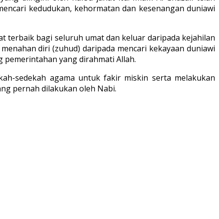
 mencari kedudukan, kehormatan dan kesenangan duniawi
 terbaik bagi seluruh umat dan keluar daripada kejahilan
 menahan diri (zuhud) daripada mencari kekayaan duniawi
g pemerintahan yang dirahmati Allah.
ah-sedekah agama untuk fakir miskin serta melakukan
g pernah dilakukan oleh Nabi.