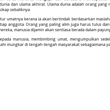
unia dan ulama akhirat. Ulama dunia adalah orang yang
ikap sebaliknya.
ur umatnya kerana ia akan bertindak berdasarkan maslahat
iap anggota. Orang yang paling alim juga harus tulus dan
mereka, manusia dijamin akan sentiasa berada dalam payun
kepada manusia, membimbing umat, mengumpulkan sedek
ahi mungkar di tengah-tengah masyarakat sebagaimana yan