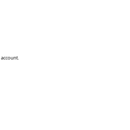
 account.