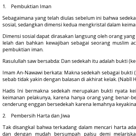
1. Pembuktian Iman
Sebagaimana yang telah diulas sebelum ini bahwa sedekah 
sosial, sedangkan dimensi kedua mengkristal dalam keima
Dimensi sosial dapat dirasakan langsung oleh orang yang 
lelah dan bahkan kewajiban sebagai seorang muslim ac
pembuktian iman.
Rasulullah saw bersabda: Dan sedekah itu adalah bukti (k
Imam An-Nawawi berkata: Makna sedekah sebagai bukti (
sebab tidak yakin dengan balasan di akhirat kelak. (Nabîl
Hadis Ini bermakna sedekah merupakan bukti nyata kei
keimanan pelakunya, karena hanya orang yang benar-ben
cenderung enggan bersedekah karena lemahnya keyakina
2. Pembersih Harta dan Jiwa
Tak disangkal bahwa terkadang dalam mencari harta ada h
dan dengan mudah bersumpah palsu demi melariskan 