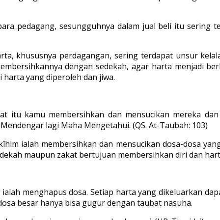
para pedagang, sesungguhnya dalam jual beli itu sering t
rta, khususnya perdagangan, sering terdapat unsur kelal
membersihkannya dengan sedekah, agar harta menjadi ber
 harta yang diperoleh dan jiwa.
zakat itu kamu membersihkan dan mensucikan mereka da
 Mendengar lagi Maha Mengetahui. (QS. At-Taubah: 103)
im ialah membersihkan dan mensucikan dosa-dosa yang dipe
edekah maupun zakat bertujuan membersihkan diri dan hart
l ialah menghapus dosa. Setiap harta yang dikeluarkan da
sa-dosa besar hanya bisa gugur dengan taubat nasuha.