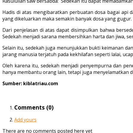
Rasulullah saw bersabda: Sedekah itu dapat memadamkan 
Hadis di atas mengibaratkan perbuatan dosa bagai api 
yang dikeluarkan maka semakin banyak dosa yang gugur.
Dari penjelasan di atas dapat disimpulkan bahwa bersed
Sedekah menjadi sarana membersihkan harta dan jiwa, se
Selain itu, sedekah juga menunjukkan bukti keimanan dan
jarang manusia terjatuh pada kekhilafan seperti lalai, uc
Oleh karena itu, sedekah menjadi penyempurna dan pene
hanya membantu orang lain, tetapi juga menyelamatkan d
Sumber: kiblatriau.com
Comments (
0
)
Add yours
There are no comments posted here yet