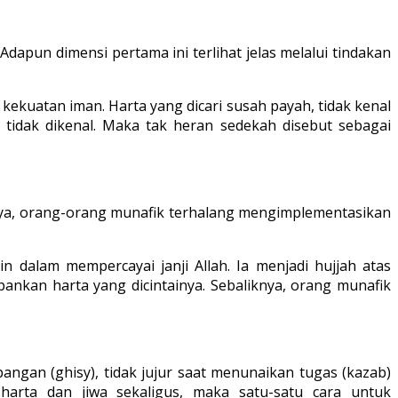
dapun dimensi pertama ini terlihat jelas melalui tindakan
kekuatan iman. Harta yang dicari susah payah, tidak kenal
tidak dikenal. Maka tak heran sedekah disebut sebagai
nya, orang-orang munafik terhalang mengimplementasikan
dalam mempercayai janji Allah. Ia menjadi hujjah atas
nkan harta yang dicintainya. Sebaliknya, orang munafik
ngan (ghisy), tidak jujur saat menunaikan tugas (kazab)
arta dan jiwa sekaligus, maka satu-satu cara untuk