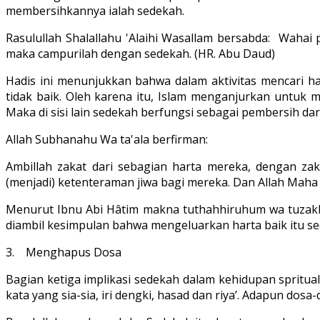
membersihkannya ialah sedekah.
Rasulullah Shalallahu 'Alaihi Wasallam bersabda: Wahai 
maka campurilah dengan sedekah. (HR. Abu Daud)
Hadis ini menunjukkan bahwa dalam aktivitas mencari ha
tidak baik. Oleh karena itu, Islam menganjurkan untuk 
Maka di sisi lain sedekah berfungsi sebagai pembersih dari
Allah Subhanahu Wa ta'ala berfirman:
Ambillah zakat dari sebagian harta mereka, dengan 
(menjadi) ketenteraman jiwa bagi mereka. Dan Allah Maha
Menurut Ibnu Abi Hâtim makna tuthahhiruhum wa tuzakkîh
diambil kesimpulan bahwa mengeluarkan harta baik itu s
3. Menghapus Dosa
Bagian ketiga implikasi sedekah dalam kehidupan spritua
kata yang sia-sia, iri dengki, hasad dan riya’. Adapun do