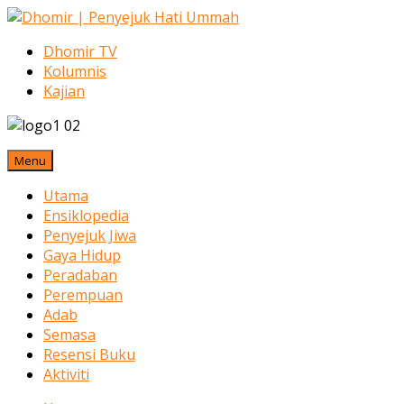
Dhomir TV
Kolumnis
Kajian
Menu
Utama
Ensiklopedia
Penyejuk Jiwa
Gaya Hidup
Peradaban
Perempuan
Adab
Semasa
Resensi Buku
Aktiviti