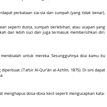
erdapat perkataan sia-sia dan sumpah (yang tidak benar),
aian seperti dusta, sumpah berlebihan, atau ucapan yang
kah dan lebih suci dan juga termasuk membersihkan diri.
n mendoalah untuk mereka. Sesungguhnya doa kamu itu
rbuat. (Tafsir Al-Qur’ân al-Azhîm, 1875). Di sini dapat
a.
pat menghapus dosa-dosa kecil seperti mengucapkan kata-