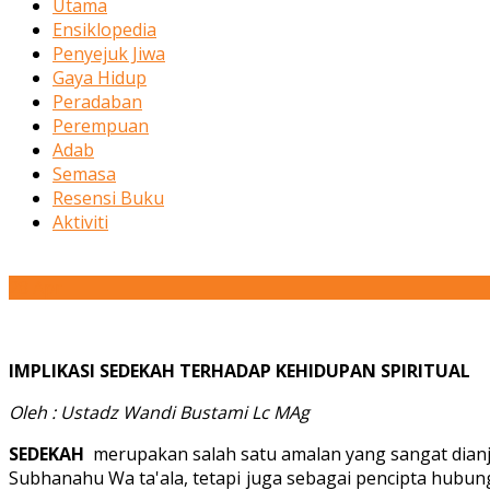
Utama
Ensiklopedia
Penyejuk Jiwa
Gaya Hidup
Peradaban
Perempuan
Adab
Semasa
Resensi Buku
Aktiviti
28
Apr
IMPLIKASI SEDEKAH TERHADAP KEHIDUPAN SPIRITUAL
Oleh : Ustadz Wandi Bustami Lc MAg
SEDEKAH
merupakan salah satu amalan yang sangat dianju
Subhanahu Wa ta'ala, tetapi juga sebagai pencipta hubu