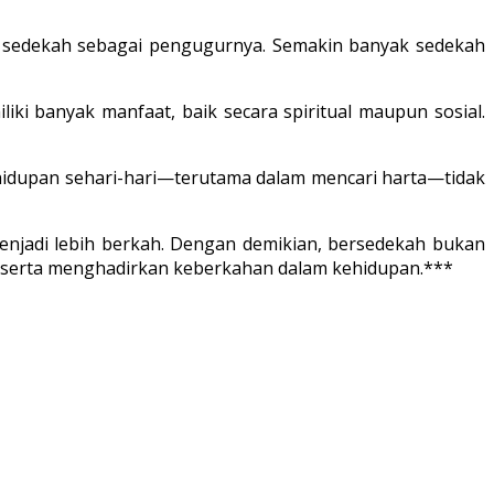
ka sedekah sebagai pengugurnya. Semakin banyak sedekah
ki banyak manfaat, baik secara spiritual maupun sosial.
kehidupan sehari-hari—terutama dalam mencari harta—tidak
enjadi lebih berkah. Dengan demikian, bersedekah bukan
a serta menghadirkan keberkahan dalam kehidupan.***