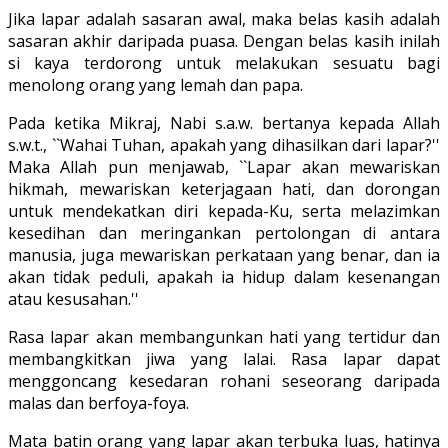
Jika lapar adalah sasaran awal, maka belas kasih adalah
sasaran akhir daripada puasa. Dengan belas kasih inilah
si kaya terdorong untuk melakukan sesuatu bagi
menolong orang yang lemah dan papa.
Pada ketika Mikraj, Nabi s.a.w. bertanya kepada Allah
s.w.t., ``Wahai Tuhan, apakah yang dihasilkan dari lapar?''
Maka Allah pun menjawab, ``Lapar akan mewariskan
hikmah, mewariskan keterjagaan hati, dan dorongan
untuk mendekatkan diri kepada-Ku, serta melazimkan
kesedihan dan meringankan pertolongan di antara
manusia, juga mewariskan perkataan yang benar, dan ia
akan tidak peduli, apakah ia hidup dalam kesenangan
atau kesusahan.''
Rasa lapar akan membangunkan hati yang tertidur dan
membangkitkan jiwa yang lalai. Rasa lapar dapat
menggoncang kesedaran rohani seseorang daripada
malas dan berfoya-foya.
Mata batin orang yang lapar akan terbuka luas, hatinya