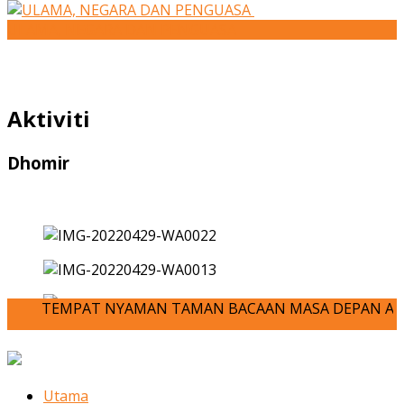
ULAMA, NEGARA DAN PENGUASA
Aktiviti
Dhomir
TEMPAT NYAMAN TAMAN BACAAN MASA DEPAN ANDA-JOM KITA M
Utama