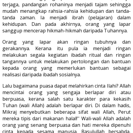
terjaga, pandangan rohaninya menjadi tajam sehingga
mudah menangkap rahsia-rahsia kehidupan dan tanda-
tanda zaman. Ia menjadi ibrah (pelajaran) dalam
kehidupan. Dan pada akhirnya, orang yang lapar
sanggup mencerap hikmah-hikmah daripada Tuhannya.
Orang yang lapar akan ringan tubuhnya dan
gerakannya. Kerana itu pula ia menjadi ringan
melakukan segala kegiatan ibadah ritual dan ringan
tangannya untuk melakukan pertolongan dan bantuan
kepada orang yang memerlukan bantuan sebagai
realisasi daripada ibadah sosialnya.
Lalu bagaimana puasa dapat melahirkan cinta Ilahi? Allah
mencintai orang yang sengaja berlapar diri atau
berpuasa, kerana salah satu karakter para kekasih
Tuhan (wali Allah) adalah berlapar diri. Di dalam hadis,
Mikraj menyebutkan beberapa sifat wali Allah, Perut
mereka tipis dari makanan halal!'' Wali-wali Allah adalah
orang yang senang berpuasa dan hati mereka dipenuhi
cinta kepada sesama manusia. Rasulullah bersabda,