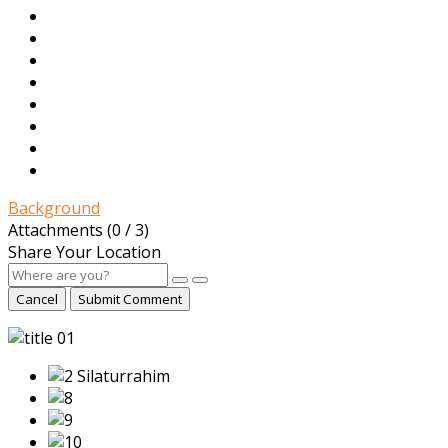
Background
Attachments (
0
/ 3)
Share Your Location
Cancel
Submit Comment