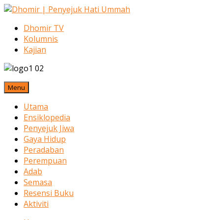
Dhomir TV
Kolumnis
Kajian
Menu
Utama
Ensiklopedia
Penyejuk Jiwa
Gaya Hidup
Peradaban
Perempuan
Adab
Semasa
Resensi Buku
Aktiviti