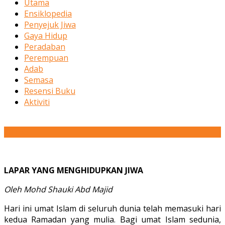
Utama
Ensiklopedia
Penyejuk Jiwa
Gaya Hidup
Peradaban
Perempuan
Adab
Semasa
Resensi Buku
Aktiviti
20
Feb
LAPAR YANG MENGHIDUPKAN JIWA
Oleh Mohd Shauki Abd Majid
Hari ini umat Islam di seluruh dunia telah memasuki hari
kedua Ramadan yang mulia. Bagi umat Islam sedunia,