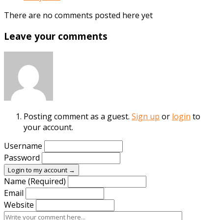
There are no comments posted here yet
Leave your comments
Posting comment as a guest.
Sign up
or
login
to
your account.
Username
Password
Login to my account →
Name (Required)
Email
Website