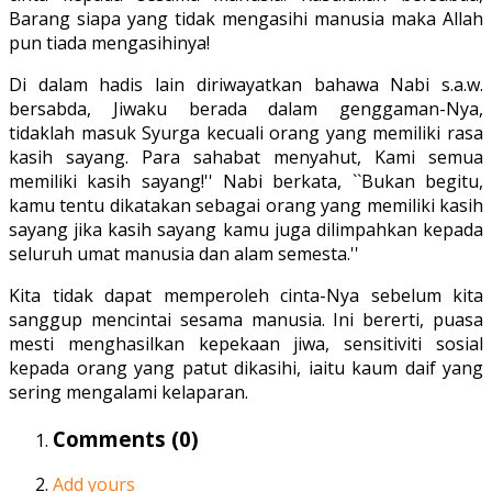
Barang siapa yang tidak mengasihi manusia maka Allah
pun tiada mengasihinya!
Di dalam hadis lain diriwayatkan bahawa Nabi s.a.w.
bersabda, Jiwaku berada dalam genggaman-Nya,
tidaklah masuk Syurga kecuali orang yang memiliki rasa
kasih sayang. Para sahabat menyahut, Kami semua
memiliki kasih sayang!'' Nabi berkata, ``Bukan begitu,
kamu tentu dikatakan sebagai orang yang memiliki kasih
sayang jika kasih sayang kamu juga dilimpahkan kepada
seluruh umat manusia dan alam semesta.''
Kita tidak dapat memperoleh cinta-Nya sebelum kita
sanggup mencintai sesama manusia. Ini bererti, puasa
mesti menghasilkan kepekaan jiwa, sensitiviti sosial
kepada orang yang patut dikasihi, iaitu kaum daif yang
sering mengalami kelaparan.
Comments (
0
)
Add yours