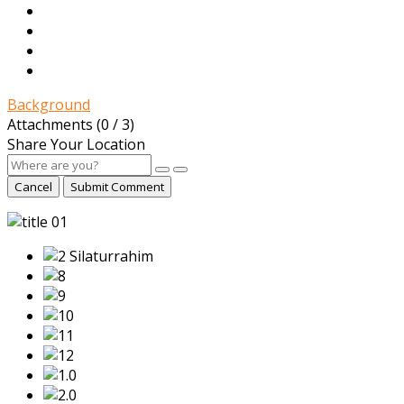
Background
Attachments (
0
/ 3)
Share Your Location
Cancel
Submit Comment