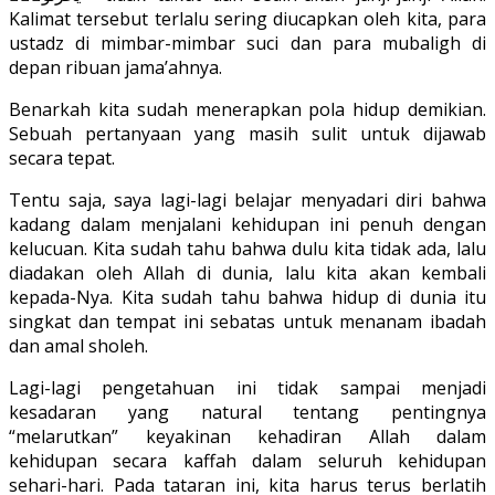
Kalimat tersebut terlalu sering diucapkan oleh kita, para
ustadz di mimbar-mimbar suci dan para mubaligh di
depan ribuan jama’ahnya.
Benarkah kita sudah menerapkan pola hidup demikian.
Sebuah pertanyaan yang masih sulit untuk dijawab
secara tepat.
Tentu saja, saya lagi-lagi belajar menyadari diri bahwa
kadang dalam menjalani kehidupan ini penuh dengan
kelucuan. Kita sudah tahu bahwa dulu kita tidak ada, lalu
diadakan oleh Allah di dunia, lalu kita akan kembali
kepada-Nya. Kita sudah tahu bahwa hidup di dunia itu
singkat dan tempat ini sebatas untuk menanam ibadah
dan amal sholeh.
Lagi-lagi pengetahuan ini tidak sampai menjadi
kesadaran yang natural tentang pentingnya
“melarutkan” keyakinan kehadiran Allah dalam
kehidupan secara kaffah dalam seluruh kehidupan
sehari-hari. Pada tataran ini, kita harus terus berlatih