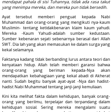
mendapat pahala di sisi Tuhannya, tidak ada rasa takut
yang menimpa mereka, dan mereka pun tidak bersedih.
Ayat tersebut memberi penguat kepada Nabi
Muhammad dan orang-orang yang mengikuti nya-kaum
Muslimin- tentang ketidakbenaran klaim kaum yahudi.
Mereka -Kaum Yahudi-adalah sumber kedustaan.
Sumber kebenaran sejati sebenarnya berasal dari Allah
SWT. Dia lah yang akan memasukan ke dalam surga yang
kekal selamanya.
Faktanya kadang tidak berbanding lurus antara teori dan
kenyataan hidup. Allah telah memberi garansi bahwa
orang-orang yang beriman kepada-Nya akan
mendapatkan kebahagiaan yang kekal abadi di Akherat
nanti. Sudah begitu banyak ayat-ayat -Nya dan hadist-
hadist Nabi Muhammad tentang janji-janji kemuliaan.
Kini kita melihat fakta dalam kehidupan, banyak orang-
orang yang berilmu, terpelajar dan terpandang dalam
kehidupan sosial. Sering mereka mengalami suatu