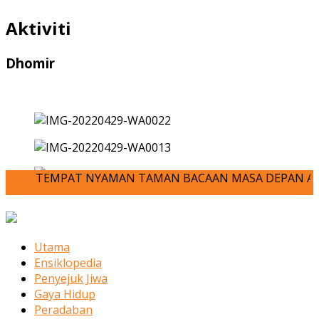
Aktiviti
Dhomir
TEMPAT NYAMAN TAMAN BACAAN MASA DEPAN ANDA-JOM KITA M
Utama
Ensiklopedia
Penyejuk Jiwa
Gaya Hidup
Peradaban