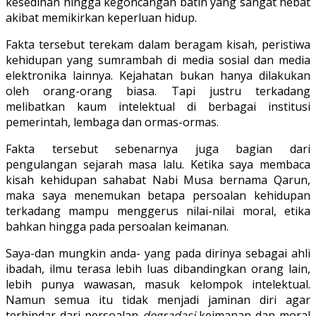
kesedihan hingga kegoncangan batin yang sangat hebat
akibat memikirkan keperluan hidup.
Fakta tersebut terekam dalam beragam kisah, peristiwa
kehidupan yang sumrambah di media sosial dan media
elektronika lainnya. Kejahatan bukan hanya dilakukan
oleh orang-orang biasa. Tapi justru terkadang
melibatkan kaum intelektual di berbagai institusi
pemerintah, lembaga dan ormas-ormas.
Fakta tersebut sebenarnya juga bagian dari
pengulangan sejarah masa lalu. Ketika saya membaca
kisah kehidupan sahabat Nabi Musa bernama Qarun,
maka saya menemukan betapa persoalan kehidupan
terkadang mampu menggerus nilai-nilai moral, etika
bahkan hingga pada persoalan keimanan.
Saya-dan mungkin anda- yang pada dirinya sebagai ahli
ibadah, ilmu terasa lebih luas dibandingkan orang lain,
lebih punya wawasan, masuk kelompok intelektual.
Namun semua itu tidak menjadi jaminan diri agar
terhindar dari persoalan
degradasi
keimanan dan moral