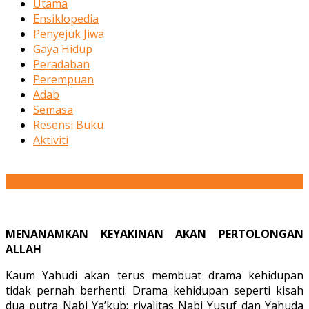
Utama
Ensiklopedia
Penyejuk Jiwa
Gaya Hidup
Peradaban
Perempuan
Adab
Semasa
Resensi Buku
Aktiviti
23
May
MENANAMKAN KEYAKINAN AKAN PERTOLONGAN
ALLAH
Kaum Yahudi akan terus membuat drama kehidupan
tidak pernah berhenti. Drama kehidupan seperti kisah
dua putra Nabi Ya’kub: rivalitas Nabi Yusuf dan Yahuda