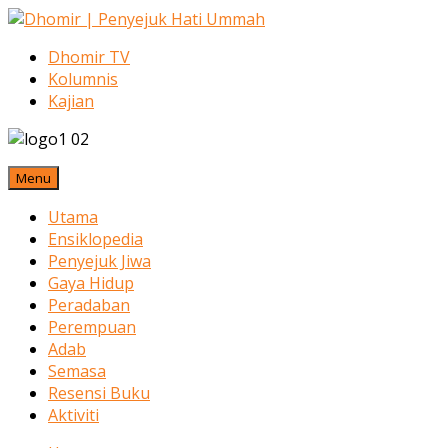
Dhomir TV
Kolumnis
Kajian
Menu
Utama
Ensiklopedia
Penyejuk Jiwa
Gaya Hidup
Peradaban
Perempuan
Adab
Semasa
Resensi Buku
Aktiviti