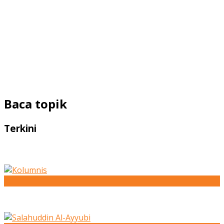
Baca topik
Terkini
Kolumnis