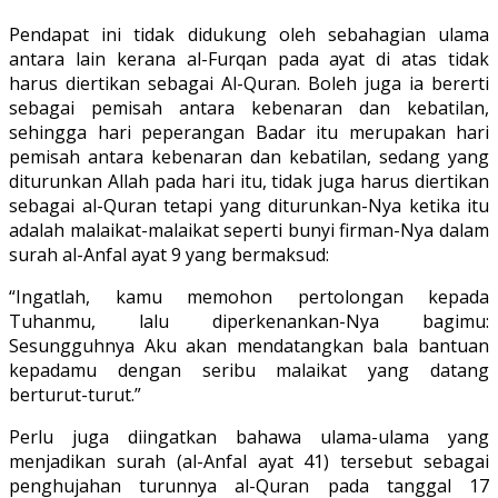
Pendapat ini tidak didukung oleh sebahagian ulama
antara lain kerana al-Furqan pada ayat di atas tidak
harus diertikan sebagai Al-Quran. Boleh juga ia bererti
sebagai pemisah antara kebenaran dan kebatilan,
sehingga hari peperangan Badar itu merupakan hari
pemisah antara kebenaran dan kebatilan, sedang yang
diturunkan Allah pada hari itu, tidak juga harus diertikan
sebagai al-Quran tetapi yang diturunkan-Nya ketika itu
adalah malaikat-malaikat seperti bunyi firman-Nya dalam
surah al-Anfal ayat 9 yang bermaksud:
“Ingatlah, kamu memohon pertolongan kepada
Tuhanmu, lalu diperkenankan-Nya bagimu:
Sesungguhnya Aku akan mendatangkan bala bantuan
kepadamu dengan seribu malaikat yang datang
berturut-turut.”
Perlu juga diingatkan bahawa ulama-ulama yang
menjadikan surah (al-Anfal ayat 41) tersebut sebagai
penghujahan turunnya al-Quran pada tanggal 17