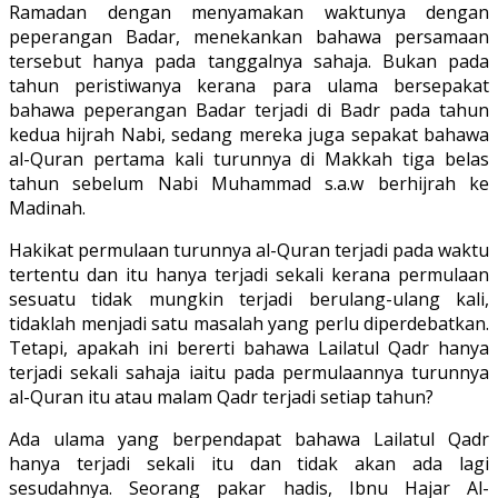
Ramadan dengan menyamakan waktunya dengan
peperangan Badar, menekankan bahawa persamaan
tersebut hanya pada tanggalnya sahaja. Bukan pada
tahun peristiwanya kerana para ulama bersepakat
bahawa peperangan Badar terjadi di Badr pada tahun
kedua hijrah Nabi, sedang mereka juga sepakat bahawa
al-Quran pertama kali turunnya di Makkah tiga belas
tahun sebelum Nabi Muhammad s.a.w berhijrah ke
Madinah.
Hakikat permulaan turunnya al-Quran terjadi pada waktu
tertentu dan itu hanya terjadi sekali kerana permulaan
sesuatu tidak mungkin terjadi berulang-ulang kali,
tidaklah menjadi satu masalah yang perlu diperdebatkan.
Tetapi, apakah ini bererti bahawa Lailatul Qadr hanya
terjadi sekali sahaja iaitu pada permulaannya turunnya
al-Quran itu atau malam Qadr terjadi setiap tahun?
Ada ulama yang berpendapat bahawa Lailatul Qadr
hanya terjadi sekali itu dan tidak akan ada lagi
sesudahnya. Seorang pakar hadis, Ibnu Hajar Al-