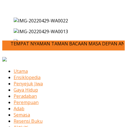
TEMPAT NYAMAN TAMAN BACAAN MASA DEPAN ANDA-JOM KITA MEN
Utama
Ensiklopedia
Penyejuk Jiwa
Gaya Hidup
Peradaban
Perempuan
Adab
Semasa
Resensi Buku