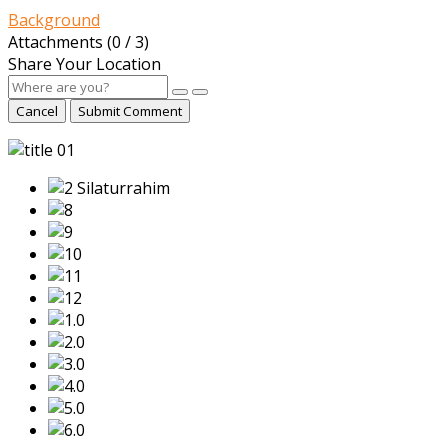
Background
Attachments (
0
/ 3)
Share Your Location
Cancel
Submit Comment