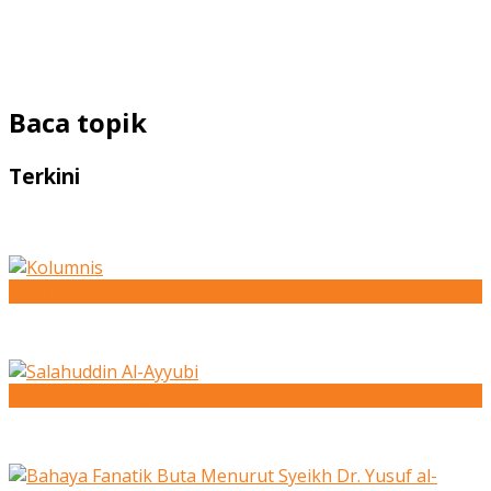
Baca topik
Terkini
Kolumnis
Salahuddin Al-Ayyubi