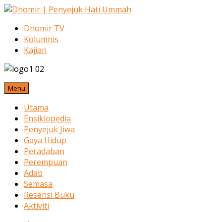
Dhomir TV
Kolumnis
Kajian
Menu
Utama
Ensiklopedia
Penyejuk Jiwa
Gaya Hidup
Peradaban
Perempuan
Adab
Semasa
Resensi Buku
Aktiviti