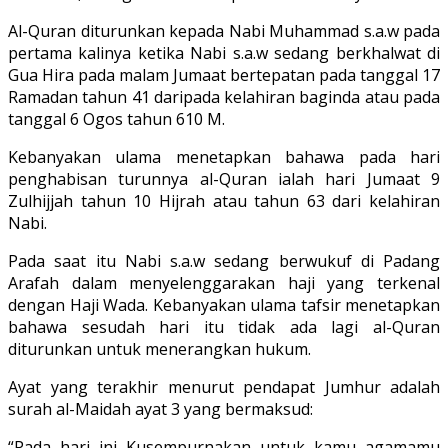
Al-Quran diturunkan kepada Nabi Muhammad s.a.w pada
pertama kalinya ketika Nabi s.a.w sedang berkhalwat di
Gua Hira pada malam Jumaat bertepatan pada tanggal 17
Ramadan tahun 41 daripada kelahiran baginda atau pada
tanggal 6 Ogos tahun 610 M.
Kebanyakan ulama menetapkan bahawa pada hari
penghabisan turunnya al-Quran ialah hari Jumaat 9
Zulhijjah tahun 10 Hijrah atau tahun 63 dari kelahiran
Nabi.
Pada saat itu Nabi s.a.w sedang berwukuf di Padang
Arafah dalam menyelenggarakan haji yang terkenal
dengan Haji Wada. Kebanyakan ulama tafsir menetapkan
bahawa sesudah hari itu tidak ada lagi al-Quran
diturunkan untuk menerangkan hukum.
Ayat yang terakhir menurut pendapat Jumhur adalah
surah al-Maidah ayat 3 yang bermaksud:
“Pada hari ini Kusempurnakan untuk kamu agamamu