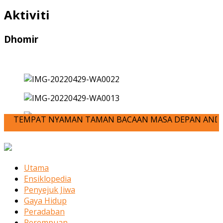
Aktiviti
Dhomir
EMPAT NYAMAN TAMAN BACAAN MASA DEPAN ANDA-JOM KITA MENU
Utama
Ensiklopedia
Penyejuk Jiwa
Gaya Hidup
Peradaban
Perempuan