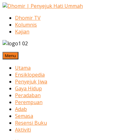
Dhomir TV
Kolumnis
Kajian
Menu
Utama
Ensiklopedia
Penyejuk Jiwa
Gaya Hidup
Peradaban
Perempuan
Adab
Semasa
Resensi Buku
Aktiviti