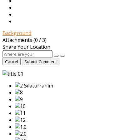
Background
Attachments (
0
/ 3)
Share Your Location
Cancel
Submit Comment