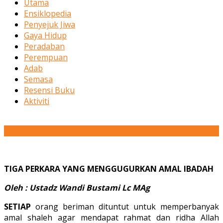
Utama
Ensiklopedia
Penyejuk Jiwa
Gaya Hidup
Peradaban
Perempuan
Adab
Semasa
Resensi Buku
Aktiviti
08
Jun
TIGA PERKARA YANG MENGGUGURKAN AMAL IBADAH
Oleh : Ustadz Wandi Bustami Lc MAg
SETIAP
orang beriman dituntut untuk memperbanyak
amal shaleh agar mendapat rahmat dan ridha Allah