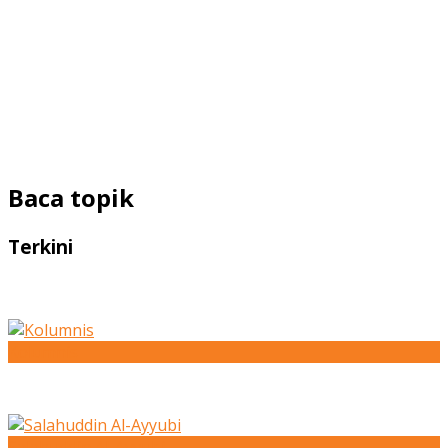
Baca topik
Terkini
Kolumnis
Salahuddin Al-Ayyubi