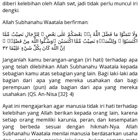
diberi kelebihan oleh Allah swt, jadi tidak perlu muncul iri
dengki.
Allah Subhanahu Waatala berfirman:
وَلَا تَتَمَنَّوْا مَا فَضَّلَ اللّٰهُ بِهٖ بَعْضَكُمْ عَلٰى بَعْضٍ ۗ لِلرِّجَالِ نَصِيْبٌ مِّمَّا
اكْتَسَبُوْا ۗ وَلِلنِّسَاۤءِ نَصِيْبٌ مِّمَّا اكْتَسَبْنَ ۗوَسْـَٔلُوا اللّٰهَ مِنْ فَضْلِهٖ ۗ
اِنَّ اللّٰهَ كَانَ بِكُلِّ شَيْءٍ عَلِيْمًا ٣٢
Janganlah kamu berangan-angan (iri hati) terhadap apa
yang telah dilebihkan Allah Subhanahu Waatala kepada
sebagian kamu atas sebagian yang lain. Bagi laki-laki ada
bagian dari apa yang mereka usahakan dan bagi
perempuan (pun) ada bagian dari apa yang mereka
usahakan. (QS. An-Nisa [32]: 4)
Ayat ini mengajarkan agar manusia tidak iri hati terhadap
kelebihan yang Allah berikan kepada orang lain, karena
setiap orang memiliki karunia, peran, dan kesempatan
yang berbeda sesuai dengan hikmah-Nya. Allah
Subhanahu Waatala menilai manusia berdasarkan usaha