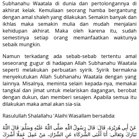
Subhanahu Waatala di dunia dan pertolongannya di
akhirat kelak. Kemuliaan seorang hamba bergantung
dengan amal shaleh yang dilakukan. Semakin banyak dan
ikhlas maka semakin mulia dan mudah menjalani
kehidupan akhirat. Maka oleh karena itu, sudah
semestinya setiap orang memanfaatkan waktunya
sebaik mungkin.
Namun terkadang ada sebab-sebab tertentu amal
seseorang gugur di hadapan Allah Subhanahu Waatala
seperti melakukan perbuatan syirik. Syirik bermakna
menyekutukan Allah Subhanahu Waatala dengan yang
lainnya. Misalnya, meminta selain kepada-nya, memakai
tangkal dan jimat untuk melariskan dagangan, berobat
dengan dukun, dan memberi sesajen. Apabila semua itu
dilakukan maka amal akan sia-sia.
Rasulullah Shalallahu 'Alaihi Wasallam bersabda:
عَنْ أَبِي هُرَيْرَةَ، قَالَ: قَالَ رَسُولُ اللّٰهِ صَلَّى اللّٰهُ عَلَيْهِ وَسَلَّمَ: قَالَ اللّٰهُ
تَبَارَكَ وَتَعَالَى: أَنَا أَغْنَى الشُّرَكَاءِ عَنِ الشِّرْكِ، مَنْ عَمِلَ عَمَلًا أَشْرَكَ