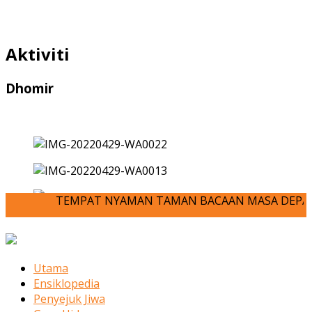
Aktiviti
Dhomir
TEMPAT NYAMAN TAMAN BACAAN MASA DEPAN ANDA-JOM 
Utama
Ensiklopedia
Penyejuk Jiwa