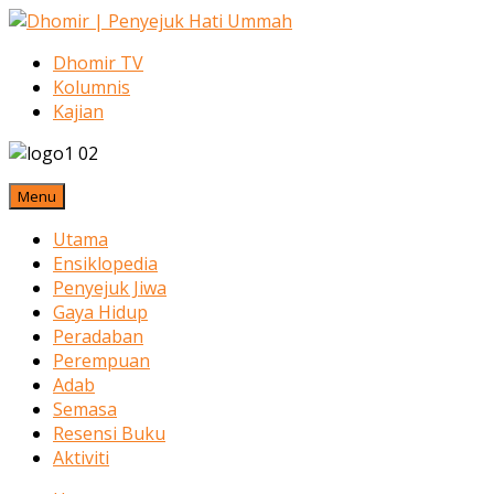
Dhomir TV
Kolumnis
Kajian
Menu
Utama
Ensiklopedia
Penyejuk Jiwa
Gaya Hidup
Peradaban
Perempuan
Adab
Semasa
Resensi Buku
Aktiviti