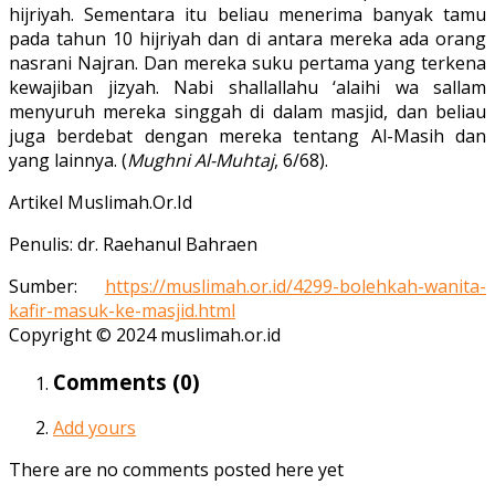
hijriyah. Sementara itu beliau menerima banyak tamu
pada tahun 10 hijriyah dan di antara mereka ada orang
nasrani Najran. Dan mereka suku pertama yang terkena
kewajiban jizyah. Nabi shallallahu ‘alaihi wa sallam
menyuruh mereka singgah di dalam masjid, dan beliau
juga berdebat dengan mereka tentang Al-Masih dan
yang lainnya. (
Mughni Al-Muhtaj
, 6/68).
Artikel Muslimah.Or.Id
Penulis: dr. Raehanul Bahraen
Sumber:
https://muslimah.or.id/4299-bolehkah-wanita-
kafir-masuk-ke-masjid.html
Copyright © 2024 muslimah.or.id
Comments (
0
)
Add yours
There are no comments posted here yet