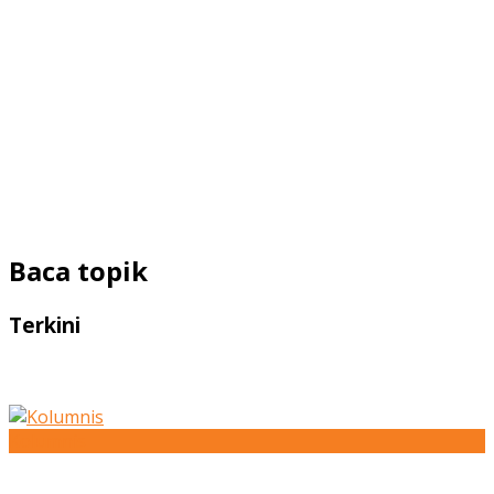
Baca topik
Terkini
Kolumnis