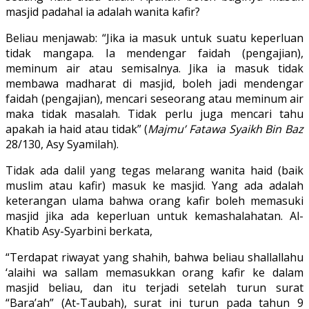
masjid padahal ia adalah wanita kafir?
Beliau menjawab: “Jika ia masuk untuk suatu keperluan
tidak mangapa. Ia mendengar faidah (pengajian),
meminum air atau semisalnya. Jika ia masuk tidak
membawa madharat di masjid, boleh jadi mendengar
faidah (pengajian), mencari seseorang atau meminum air
maka tidak masalah. Tidak perlu juga mencari tahu
apakah ia haid atau tidak” (
Majmu’ Fatawa Syaikh Bin Baz
28/130, Asy Syamilah).
Tidak ada dalil yang tegas melarang wanita haid (baik
muslim atau kafir) masuk ke masjid. Yang ada adalah
keterangan ulama bahwa orang kafir boleh memasuki
masjid jika ada keperluan untuk kemashalahatan. Al-
Khatib Asy-Syarbini berkata,
“Terdapat riwayat yang shahih, bahwa beliau shallallahu
‘alaihi wa sallam memasukkan orang kafir ke dalam
masjid beliau, dan itu terjadi setelah turun surat
“Bara’ah” (At-Taubah), surat ini turun pada tahun 9