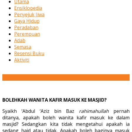
Utama
Ensiklopedia
Penyejuk Jiwa
Gaya Hidup
Peradaban
Perempuan
Adab
Semasa
Resensi Buku
Aktiviti
06
Nov
BOLEHKAH WANITA KAFIR MASUK KE MASJID?
Syaikh ‘Abdul ‘Aziz bin Baz
rahimahullah
pernah
ditanya, apakah boleh wanita kafir masuk ke dalam
masjid? Sedangkan kita tidak mengetahui apakah ia
sedang haid atau tidak. Apakah boleh baginya masuk