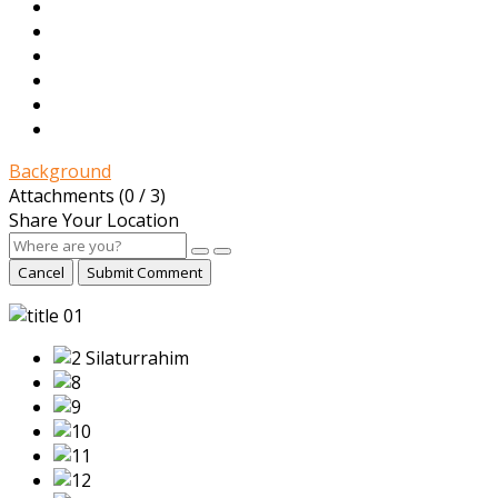
Background
Attachments (
0
/ 3)
Share Your Location
Cancel
Submit Comment