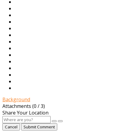
Background
Attachments (
0
/ 3)
Share Your Location
Cancel
Submit Comment