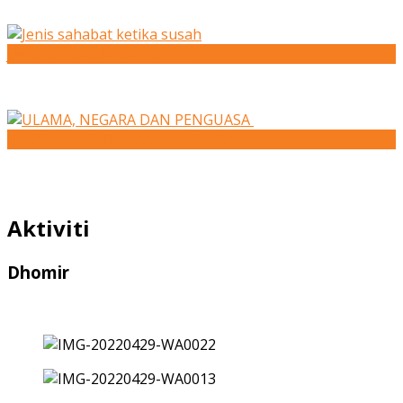
Jenis sahabat ketika susah
ULAMA, NEGARA DAN PENGUASA
Aktiviti
Dhomir