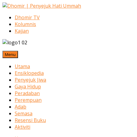
Dhomir TV
Kolumnis
Kajian
Menu
Utama
Ensiklopedia
Penyejuk Jiwa
Gaya Hidup
Peradaban
Perempuan
Adab
Semasa
Resensi Buku
Aktiviti