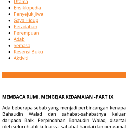
Utama
Ensiklopedia
Penyejuk Jiwa
Gaya Hidup
Peradaban
Perempuan
Adab
Semasa
Resensi Buku
Aktiviti
30
Oct
MEMBACA RUMI, MENGEJAR KEDAMAIAN -PART IX
Ada beberapa sebab yang menjadi perbincangan kenapa
Bahaudin Walad dan sahabat-sahabatnya keluar
daripada Balk. Perpindahan Bahaudin Walad, disertai
oleh seluruh ahli keluarga, sahabat handai dan pengamal