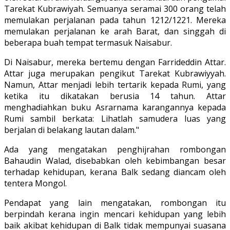
Tarekat Kubrawiyah. Semuanya seramai 300 orang telah
memulakan perjalanan pada tahun 1212/1221. Mereka
memulakan perjalanan ke arah Barat, dan singgah di
beberapa buah tempat termasuk Naisabur.
Di Naisabur, mereka bertemu dengan Farrideddin Attar.
Attar juga merupakan pengikut Tarekat Kubrawiyyah.
Namun, Attar menjadi lebih tertarik kepada Rumi, yang
ketika itu dikatakan berusia 14 tahun. Attar
menghadiahkan buku Asrarnama karangannya kepada
Rumi sambil berkata: Lihatlah samudera luas yang
berjalan di belakang lautan dalam."
Ada yang mengatakan penghijrahan rombongan
Bahaudin Walad, disebabkan oleh kebimbangan besar
terhadap kehidupan, kerana Balk sedang diancam oleh
tentera Mongol.
Pendapat yang lain mengatakan, rombongan itu
berpindah kerana ingin mencari kehidupan yang lebih
baik akibat kehidupan di Balk tidak mempunyai suasana