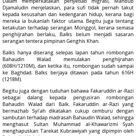
Dalam memperkatakan penyebab migrasi, Mahbub
Djamaludin menjelaskan, para sufi tidak pernah takut
kepada kesusahan dan kedengaran hidup, kerana bagi
mereka ia bukanlah faktor utama. Begitu juga tentang
ketakutan terhadap serangan Monggol, kerana semasa
penghijrahan berlaku, Balks belum menjadi sasaran
serangan tentera pimpinan Genghis Khan.
Balks hanya diserang selepas lapan tahun rombongan
Bahaudin Walad memulakan penghijrahan
(608H/1210M), dan ketika itu, rombongan sudah sampai
ke Baghdad. Balks berjaya ditawan pada tahun 616H
(1218M).
Begitu juga dengan tuduhan bahawa Fakaruddin ar-Razi
sebagai dalang kepada pengusiran rombongan
Bahaudin Walad dari Balk. Fakaruddin ar-Razi yang
bermazhab Syi'ah dikatakan cukup cemburu dengan
sambutan terhadap madrasah Bahaudin Walad, sehingga
menghasut Sultan Muhammad al-Khawarizmi Syah
menghapuskan Tarekat Kubrawiyah yang dipimpin oleh