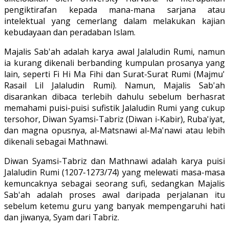
pengiktirafan kepada mana-mana sarjana atau
intelektual yang cemerlang dalam melakukan kajian
kebudayaan dan peradaban Islam.
Majalis Sab'ah adalah karya awal Jalaludin Rumi, namun
ia kurang dikenali berbanding kumpulan prosanya yang
lain, seperti Fi Hi Ma Fihi dan Surat-Surat Rumi (Majmu'
Rasail Lil Jalaludin Rumi). Namun, Majalis Sab'ah
disarankan dibaca terlebih dahulu sebelum berhasrat
memahami puisi-puisi sufistik Jalaludin Rumi yang cukup
tersohor, Diwan Syamsi-Tabriz (Diwan i-Kabir), Ruba'iyat,
dan magna opusnya, al-Matsnawi al-Ma'nawi atau lebih
dikenali sebagai Mathnawi.
Diwan Syamsi-Tabriz dan Mathnawi adalah karya puisi
Jalaludin Rumi (1207-1273/74) yang melewati masa-masa
kemuncaknya sebagai seorang sufi, sedangkan Majalis
Sab'ah adalah proses awal daripada perjalanan itu
sebelum ketemu guru yang banyak mempengaruhi hati
dan jiwanya, Syam dari Tabriz.