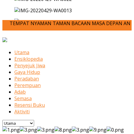
TEMPAT NYAMAN TAMAN BACAAN MASA DEPAN ANDA-JOM KITA MENU
Utama
Ensiklopedia
Penyejuk Jiwa
Gaya Hidup
Peradaban
Perempuan
Adab
Semasa
Resensi Buku
Aktiviti