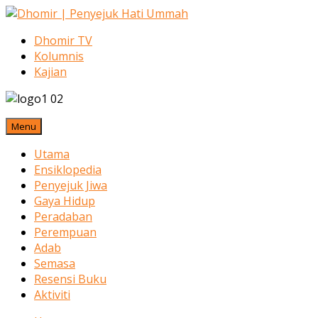
Dhomir TV
Kolumnis
Kajian
Menu
Utama
Ensiklopedia
Penyejuk Jiwa
Gaya Hidup
Peradaban
Perempuan
Adab
Semasa
Resensi Buku
Aktiviti