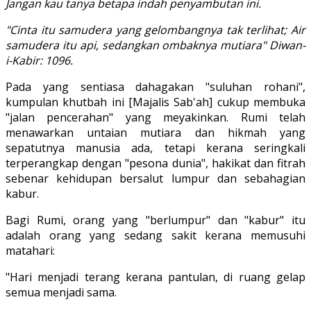
Jangan kau tanya betapa indah penyambutan ini.
"Cinta itu samudera yang gelombangnya tak terlihat; Air
samudera itu api, sedangkan ombaknya mutiara" Diwan-
i-Kabir: 1096.
Pada yang sentiasa dahagakan "suluhan rohani",
kumpulan khutbah ini [Majalis Sab'ah] cukup membuka
"jalan pencerahan" yang meyakinkan. Rumi telah
menawarkan untaian mutiara dan hikmah yang
sepatutnya manusia ada, tetapi kerana seringkali
terperangkap dengan "pesona dunia", hakikat dan fitrah
sebenar kehidupan bersalut lumpur dan sebahagian
kabur.
Bagi Rumi, orang yang "berlumpur" dan "kabur" itu
adalah orang yang sedang sakit kerana memusuhi
matahari:
"Hari menjadi terang kerana pantulan, di ruang gelap
semua menjadi sama.