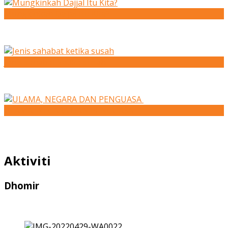
Mungkinkah Dajjal Itu Kita?
Jenis sahabat ketika susah
ULAMA, NEGARA DAN PENGUASA
Aktiviti
Dhomir