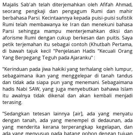
Majalis Sab'ah telah diterjemahkan oleh Afifah Ahmad,
seorang pengkaji dan pengagum Rumi dan mahir
berbahasa Parsi. Kecintaannya kepada puisi-puisi sufistik
Rumi telah membawanya ke Iran dan menekuni bahasa
Parsi sehingga mampu menterjemahkan diksi dan
aforisme Rumi dengan cukup berkesan dan puitis. Saya
petik terjemahan itu sebagai contoh (Khutbah Pertama,
di bawah tajuk kecil "Penjelasan Hadis "Kecuali Orang
Yang Berpegang Teguh pada Ajaranku" :
"Kerinduan pada jiwa hakiki yang terhalang oleh lumpur,
sebagaimana ikan yang menggelepar di tanah tandus
dan tidak ada siapa pun yang menemani. Sebagaimana
hadis Nabi SAW, yang juga menyebutkan bahawa Islam
itu awalnya tidak dikenal dan akan kembali menjadi
terasing.
"Sedangkan tetesan lainnya [air], ada yang menyatu
dengan tanah, ada yang menempel di dedaunan, ada
yang menderita kerana terperangkap kegelapan, dan
ada yang menyusup pada batang pohon dengan tujuan