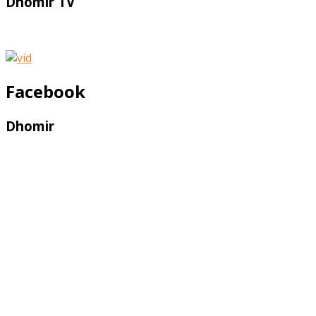
Dhomir TV
Facebook
Dhomir