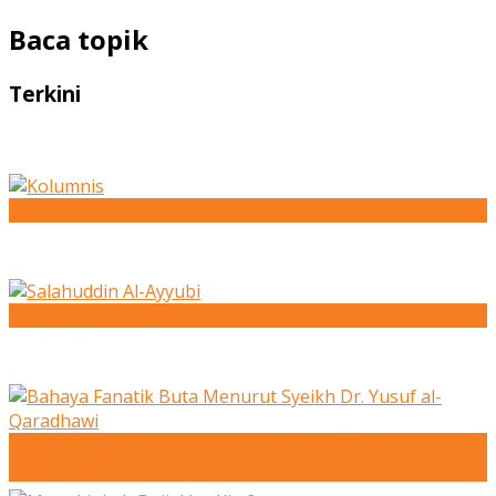
Baca topik
Terkini
Kolumnis
Salahuddin Al-Ayyubi
Bahaya Fanatik Buta Menurut Syeikh Dr. Yusuf al-
Qaradhawi