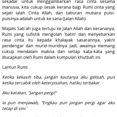
sekadar untuk menggambarkan rasa cinta sesama
manusia, kita cukup sesak kerana bagi Rumi cinta yang
sejati ialah Cinta Allah, dan taburan mutiara puisi-
puisinya adalah untuk ke sana (Jalan Allah).
Majalis Sab'ah juga tertuju ke Jalan Allah dan kerananya,
Rumi yang sufistik mengolah 'batin' dan menyebarkan
rasa cinta itu kepada khalayak sasarannya, yakni
pendengar dan murid-muridnya. Jadi, awalnya memang
cukup mendalam makna dan setiap kata-kata yang
diucapkan oleh Rumi dalam kumpulan khutbah ini.
Lantun Rumi:
Ketika kekasih tiba, jangan kautanya aku gelisah, pun
ketika tercabik oleh keterpisahan, hatiku terbakar.
Aku katakan, "Jangan pergi!"
Ia pun menjawab, "Engkau pun jangan pergi agar aku
tetap di sini.'