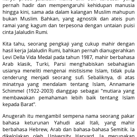
pernah hadir dan mempengaruhi kehidupan manusia
hingga kini, sama ada dalam kalangan Muslim mahupun
bukan Muslim. Bahkan, yang agnostik dan ateis pun
ramai yang kagum dan terpesona dengan untaian puisi
cinta Jalaludin Rumi.
Kita tahu, seorang pengkaji yang cukup mahir dengan
hasil kerja Jalaludin Rumi, bahkan pernah dianugerahkan
Levi Della Vida Medal pada tahun 1987, mahir berbahasa
Arab klasik, Turki, Parsi menghabiskan sebahagian
usianya meneliti mengenai mistisisme Islam, tidak pula
cenderung menjadi seorang sufi. Sebaliknya, di atas
minatnya yang mendalam tentang Islam, Annamarie
Schimmel (1922-2003) dianggap sebagai "mutiara yang
membawakan pemahaman lebih baik tentang Islam
kepada Barat".
Anugerah itu mengambil sempena nama seorang pakar
bahasa keturunan Yahudi asal Itali, yang mahir
berbahasa Hebrew, Arab dan bahasa-bahasa Semitik. Ia
dikelolakan oleh University Harvard. Ia merupakan