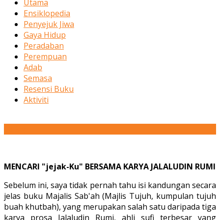
Utama
Ensiklopedia
Penyejuk Jiwa
Gaya Hidup
Peradaban
Perempuan
Adab
Semasa
Resensi Buku
Aktiviti
08
Sep
MENCARI "jejak-Ku" BERSAMA KARYA JALALUDIN RUMI
Sebelum ini, saya tidak pernah tahu isi kandungan secara
jelas buku Majalis Sab'ah (Majlis Tujuh, kumpulan tujuh
buah khutbah), yang merupakan salah satu daripada tiga
karya prosa Jalaludin Rumi, ahli sufi terbesar yang