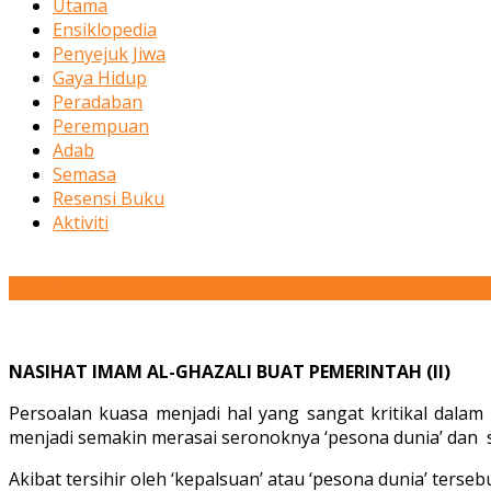
Utama
Ensiklopedia
Penyejuk Jiwa
Gaya Hidup
Peradaban
Perempuan
Adab
Semasa
Resensi Buku
Aktiviti
27
Jun
NASIHAT IMAM AL-GHAZALI BUAT PEMERINTAH (II)
Persoalan kuasa menjadi hal yang sangat kritikal dala
menjadi semakin merasai seronoknya ‘pesona dunia’ dan s
Akibat tersihir oleh ‘kepalsuan’ atau ‘pesona dunia’ terse