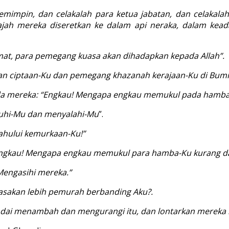
impin, dan celakalah para ketua jabatan, dan celakalah
 wajah mereka diseretkan ke dalam api neraka, dalam k
mat, para pemegang kuasa akan dihadapkan kepada Allah”.
lian ciptaan-Ku dan pemegang khazanah kerajaan-Ku di Bumi
ada mereka: “Engkau! Mengapa engkau memukul pada hamba
kuhi-Mu dan menyalahi-Mu
”.
ahului kemurkaan-Ku!”
:”Engkau! Mengapa engkau memukul para hamba-Ku kurang 
Mengasihi mereka.”
asakan lebih pemurah berbanding Aku?.
dai menambah dan mengurangi itu, dan lontarkan mereka 