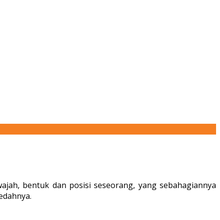
wajah, bentuk dan posisi seseorang, yang sebahagiannya
edahnya.