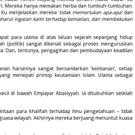
hari. Mereka hanya memakan herba dan tumbuh-tumbuhan.
itu menjelaskan mereka ‘
tidak memerlukan apa-apa’
dan
harui ingatan kami terhadap kematian, dan membekukan
pat para ulama di atas laluan sejarah sepanjang hidup
h (politik) sangat dikenali sebagai proses menguruskan
a. Dan, tentunya, pengagihan dan pembudayaan keadilan
lanan hariannya sangat bersandarkan ‘keimanan’, setiap
yang menepati prinsip keutamaan Islam. Ulama sebagai
kecil di bawah Empayar Abasiyyah. Ia ditubuhkan setelah
intaan para khalifah terhadap ilmu pengetahuan – tidak
nguasa wilayah. Akhirnya mereka berjuang menuntut kuasa