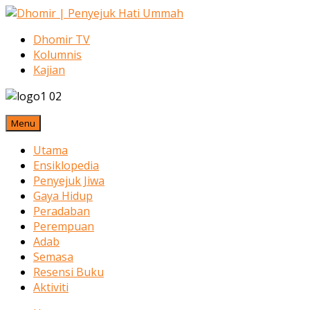
Dhomir TV
Kolumnis
Kajian
Menu
Utama
Ensiklopedia
Penyejuk Jiwa
Gaya Hidup
Peradaban
Perempuan
Adab
Semasa
Resensi Buku
Aktiviti