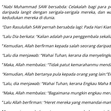
“
Nabi Muhammad SAW bersabda: Celakalah bagi para pem
daripada langit dengan serigala-serigala mereka, dan
kedudukan mereka di dunia.
“Dan Rasulullah SAW pernah bersabda lagi: Pada Hari Kia
“Lalu Dia berkata: “Kalian adalah para penggembala seka
“
Kemudian, Allah berfirman kepada salah seorang darip
“Lalu dia menjawab: “Wahai Tuhan, kerana dia menyeling
“
Maka, Allah membalas: “Tidak patut kemarahanmu mend
“Kemudian, Allah bertanya pula kepada orang yang lain
“Lalu, dia menjawab: “Wahai Tuhan, kerana Engkau Maha 
“Maka, Allah membalas: “Bagaimana mungkin engkau mer
“
Lalu Allah berfirman: “Heret mereka yang memandai-man