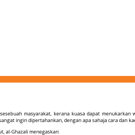
m sesebuah masyarakat, kerana kuasa dapat menukarkan 
angat ingin dipertahankan, dengan apa sahaja cara dan ka
but, al-Ghazali menegaskan: