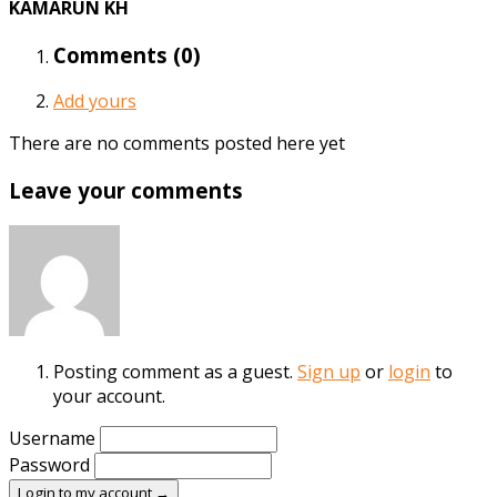
KAMARUN KH
Comments (
0
)
Add yours
There are no comments posted here yet
Leave your comments
Posting comment as a guest.
Sign up
or
login
to
your account.
Username
Password
Login to my account →