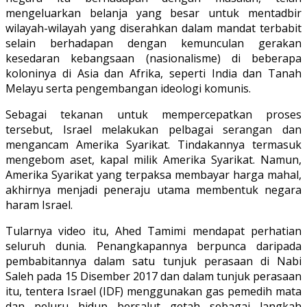
mengeluarkan belanja yang besar untuk mentadbir
wilayah-wilayah yang diserahkan dalam mandat terbabit
selain berhadapan dengan kemunculan gerakan
kesedaran kebangsaan (nasionalisme) di beberapa
koloninya di Asia dan Afrika, seperti India dan Tanah
Melayu serta pengembangan ideologi komunis.
Sebagai tekanan untuk mempercepatkan proses
tersebut, Israel melakukan pelbagai serangan dan
mengancam Amerika Syarikat. Tindakannya termasuk
mengebom aset, kapal milik Amerika Syarikat. Namun,
Amerika Syarikat yang terpaksa membayar harga mahal,
akhirnya menjadi peneraju utama membentuk negara
haram Israel.
Tularnya video itu, Ahed Tamimi mendapat perhatian
seluruh dunia. Penangkapannya berpunca daripada
pembabitannya dalam satu tunjuk perasaan di Nabi
Saleh pada 15 Disember 2017 dan dalam tunjuk perasaan
itu, tentera Israel (IDF) menggunakan gas pemedih mata
dan peluru hidup bersalut getah sebagai langkah