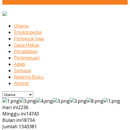
Utama
Ensiklopedia
Penyejuk Jiwa
Gaya Hidup
Peradaban
Perempuan
Adab
Semasa
Resensi Buku
Aktiviti
Hari ini
2236
Minggu ini
14743
Bulan ini
18734
Jumlah
1343381