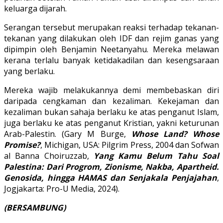
keluarga dijarah.
Serangan tersebut merupakan reaksi terhadap tekanan-
tekanan yang dilakukan oleh IDF dan rejim ganas yang
dipimpin oleh Benjamin Neetanyahu. Mereka melawan
kerana terlalu banyak ketidakadilan dan kesengsaraan
yang berlaku.
Mereka wajib melakukannya demi membebaskan diri
daripada cengkaman dan kezaliman. Kekejaman dan
kezaliman bukan sahaja berlaku ke atas penganut Islam,
juga berlaku ke atas penganut Kristian, yakni keturunan
Arab-Palestin. (Gary M Burge,
Whose Land? Whose
Promise?
, Michigan, USA: Pilgrim Press, 2004 dan Sofwan
al Banna Choiruzzab,
Yang Kamu Belum Tahu Soal
Palestina: Dari Progrom, Zionisme, Nakba, Apartheid.
Genosida, hingga HAMAS dan Senjakala Penjajahan
,
Jogjakarta: Pro-U Media, 2024).
(BERSAMBUNG)