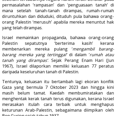
permasalahan ‘rampasan’ dan ‘penguasaan tanah’ di
mana setelah tanah-tanah dirampas, rumah-rumah
diruntuhkan dan diduduki, dituduh pula bahawa orang-
orang Palestin ‘merusuh’ apabila mereka menuntut hak
yang telah dirampas.
Israel memainkan propaganda, bahawa orang-orang
Palestin sepatutnya ‘berterima kasih’ kerana
membenarkan mereka pulang ‘
mengambil barang-
barang mereka yang tertinggal’
di dalam ‘
rumah atau
tanah yang dirampas’
. Sejak Perang Enam Hari (Jun
1967), Israel dilaporkan memiliki keluasan 77 peratus
daripada keseluruhan tanah di Palestin.
Tentunya, keluasan itu bertambah lagi ekoran konflik
Gaza yang bermula 7 Oktober 2023 dan hingga kini
masih belum tamat. Kaedah membumiratakan dan
menghentak kerak tanah terus digunakan, kerana Israel
merasakan itulah cara terbaik untuk menghapus
keturunan Arab-Palestin, sebagaimana diimpikan oleh
Ben Gurion sejak tahun 1937.