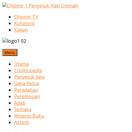
Dhomir TV
Kolumnis
Kajian
Menu
Utama
Ensiklopedia
Penyejuk Jiwa
Gaya Hidup
Peradaban
Perempuan
Adab
Semasa
Resensi Buku
Aktiviti