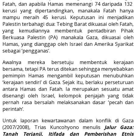
Fatah, dan apabila Hamas memenangi 74 daripada 132
kerusi yang dipertandingkan, manakala Fatah hanya
mampu meraih 45 kerusi. Keputusan ini menjadikan
Palestin terbahagi dua: Tebing Barat dikuasai oleh Fatah,
yang kemudiannya membentuk pentadbiran Pihak
Berkuasa Palestin (PA) manakala Gaza, dikuasai oleh
Hamas, yang dianggap oleh Israel dan Amerika Syarikat
sebagai ‘pengganas’.
Awalnya mereka bersetuju membentuk kerajaan
bersama, tetapi PA terus ditekan sehingga menyebabkan
pemimpin Hamas mengambil keputusan menubuhkan
‘kerajaan sendiri’ di Gaza. Sejak itu, berlaku perseturuan
antara Hamas dan Fatah. Ia merupakan sesuatu amat
disenangi oleh Israel, kelompok penjajah yang tidak
pernah rasa bersalah melaksanakan dasar ‘pecah dan
perintah’.
Untuk laporan kewartawanan dalam konflik di Gaza
(2007/2008), Trias Kuncohyono menulis
Jalur Gaza:
Tanah Terjanji, Itifada dan Pemberishan Etnis