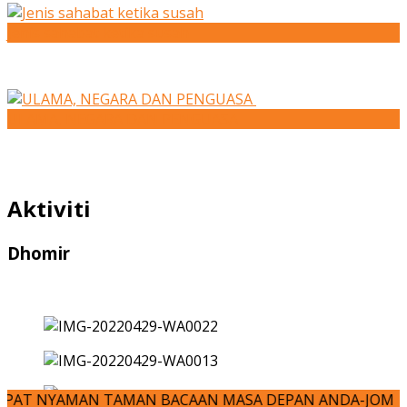
Jenis sahabat ketika susah
ULAMA, NEGARA DAN PENGUASA
Aktiviti
Dhomir
AN TAMAN BACAAN MASA DEPAN ANDA-JOM KITA MENULIS!!! dho