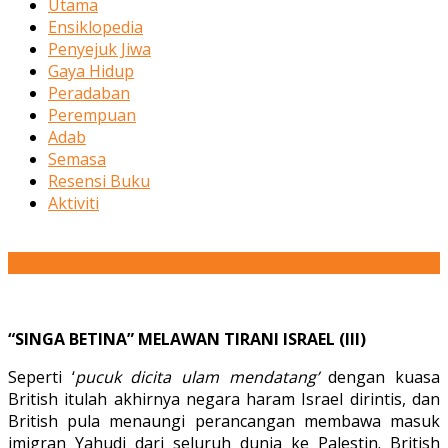
Utama
Ensiklopedia
Penyejuk Jiwa
Gaya Hidup
Peradaban
Perempuan
Adab
Semasa
Resensi Buku
Aktiviti
13
Jan
“SINGA BETINA” MELAWAN TIRANI ISRAEL (III)
Seperti ‘
pucuk dicita ulam mendatang’
dengan kuasa
British itulah akhirnya negara haram Israel dirintis, dan
British pula menaungi perancangan membawa masuk
imigran Yahudi dari seluruh dunia ke Palestin. British