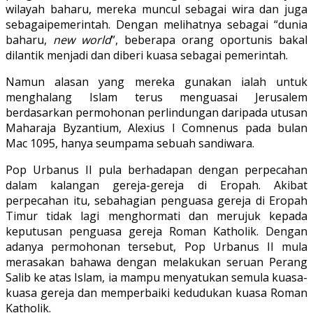
wilayah baharu, mereka muncul sebagai wira dan juga
sebagaipemerintah. Dengan melihatnya sebagai “dunia
baharu,
new world
”, beberapa orang oportunis bakal
dilantik menjadi dan diberi kuasa sebagai pemerintah.
Namun alasan yang mereka gunakan ialah untuk
menghalang Islam terus menguasai Jerusalem
berdasarkan permohonan perlindungan daripada utusan
Maharaja Byzantium, Alexius I Comnenus pada bulan
Mac 1095, hanya seumpama sebuah sandiwara.
Pop Urbanus II pula berhadapan dengan perpecahan
dalam kalangan gereja-gereja di Eropah. Akibat
perpecahan itu, sebahagian penguasa gereja di Eropah
Timur tidak lagi menghormati dan merujuk kepada
keputusan penguasa gereja Roman Katholik. Dengan
adanya permohonan tersebut, Pop Urbanus II mula
merasakan bahawa dengan melakukan seruan Perang
Salib ke atas Islam, ia mampu menyatukan semula kuasa-
kuasa gereja dan memperbaiki kedudukan kuasa Roman
Katholik.