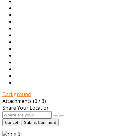
Background
Attachments (
0
/ 3)
Share Your Location
Cancel
Submit Comment