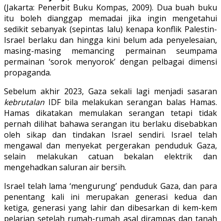
(Jakarta: Penerbit Buku Kompas, 2009). Dua buah buku
itu boleh dianggap memadai jika ingin mengetahui
sedikit sebanyak (sepintas lalu) kenapa konflik Palestin-
Israel berlaku dan hingga kini belum ada penyelesaian,
masing-masing memancing permainan seumpama
permainan ‘sorok menyorok’ dengan pelbagai dimensi
propaganda.
Sebelum akhir 2023, Gaza sekali lagi menjadi sasaran
kebrutalan
IDF bila melakukan serangan balas Hamas.
Hamas dikatakan memulakan serangan tetapi tidak
pernah dilihat bahawa serangan itu berlaku disebabkan
oleh sikap dan tindakan Israel sendiri. Israel telah
mengawal dan menyekat pergerakan penduduk Gaza,
selain melakukan catuan bekalan elektrik dan
mengehadkan saluran air bersih.
Israel telah lama ‘mengurung’ penduduk Gaza, dan para
penentang kali ini merupakan generasi kedua dan
ketiga, generasi yang lahir dan dibesarkan di kem-kem
pelarian setelah rumah-rumah asal dirampas dan tanah