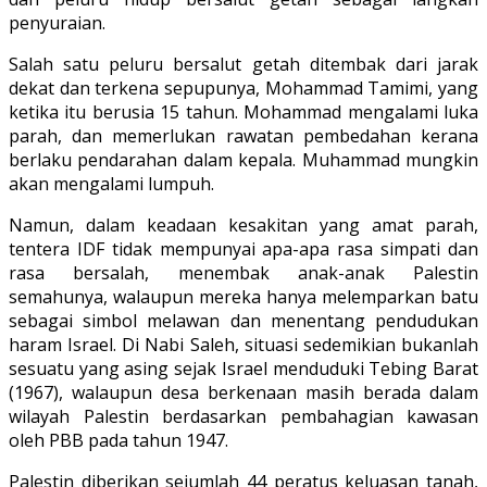
penyuraian.
Salah satu peluru bersalut getah ditembak dari jarak
dekat dan terkena sepupunya, Mohammad Tamimi, yang
ketika itu berusia 15 tahun. Mohammad mengalami luka
parah, dan memerlukan rawatan pembedahan kerana
berlaku pendarahan dalam kepala. Muhammad mungkin
akan mengalami lumpuh.
Namun, dalam keadaan kesakitan yang amat parah,
tentera IDF tidak mempunyai apa-apa rasa simpati dan
rasa bersalah, menembak anak-anak Palestin
semahunya, walaupun mereka hanya melemparkan batu
sebagai simbol melawan dan menentang pendudukan
haram Israel. Di Nabi Saleh, situasi sedemikian bukanlah
sesuatu yang asing sejak Israel menduduki Tebing Barat
(1967), walaupun desa berkenaan masih berada dalam
wilayah Palestin berdasarkan pembahagian kawasan
oleh PBB pada tahun 1947.
Palestin diberikan sejumlah 44 peratus keluasan tanah,