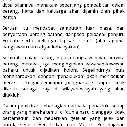
dosa silamnya, manakala sepanjang pembabitan dalam
perang, harta dan keluarga akan dijamin oleh pihak
gereja.
Seruan itu mendapat sambutan luar biasa, dan
penyertaan perang datang daripada pelbagai penjuru
Eropah serta pelbagai lapisan sosial (ahli agama,
bangsawan dan rakyat kebanyakan).
Selain itu, dalam kalangan para bangsawan dan perwira
perang, mereka juga menginginkan kawasan-kawasan
baharu untuk dijadikan koloni. Segelintirnya pula
mengharapkan dengan ‘penaklukan’ akan menjadikan
mereka sebagai pemimpin (penguasa) kalaupun tidak
dilantik sebagai raja di wilayah-wilayah yang akan
ditakluki.
Dalam pemikiran sebahagian daripada penakluk, setiap
orang yang mereka temui di ‘dunia baru’ dianggap ‘tidak
bertamadun’ dan meberikan gelaran yang jelek dan
buruk, seperti Red Indian dan Moors. Penjelajahan