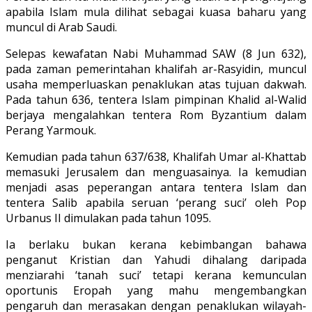
apabila Islam mula dilihat sebagai kuasa baharu yang
muncul di Arab Saudi.
Selepas kewafatan Nabi Muhammad SAW (8 Jun 632),
pada zaman pemerintahan khalifah ar-Rasyidin, muncul
usaha memperluaskan penaklukan atas tujuan dakwah.
Pada tahun 636, tentera Islam pimpinan Khalid al-Walid
berjaya mengalahkan tentera Rom Byzantium dalam
Perang Yarmouk.
Kemudian pada tahun 637/638, Khalifah Umar al-Khattab
memasuki Jerusalem dan menguasainya. Ia kemudian
menjadi asas peperangan antara tentera Islam dan
tentera Salib apabila seruan ‘perang suci’ oleh Pop
Urbanus II dimulakan pada tahun 1095.
Ia berlaku bukan kerana kebimbangan bahawa
penganut Kristian dan Yahudi dihalang daripada
menziarahi ‘tanah suci’ tetapi kerana kemunculan
oportunis Eropah yang mahu mengembangkan
pengaruh dan merasakan dengan penaklukan wilayah-