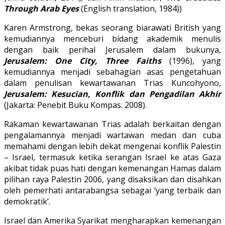
Through Arab Eyes
(English translation, 1984))
Karen Armstrong, bekas seorang biarawati British yang
kemudiannya menceburi bidang akademik menulis
dengan baik perihal Jerusalem dalam bukunya,
Jerusalem: One City, Three Faiths
(1996), yang
kemudiannya menjadi sebahagian asas pengetahuan
dalam penulisan kewartawanan Trias Kuncohyono,
Jerusalem: Kesucian, Konflik dan Pengadilan Akhir
(Jakarta: Penebit Buku Kompas. 2008).
Rakaman kewartawanan Trias adalah berkaitan dengan
pengalamannya menjadi wartawan medan dan cuba
memahami dengan lebih dekat mengenai konflik Palestin
– Israel, termasuk ketika serangan Israel ke atas Gaza
akibat tidak puas hati dengan kemenangan Hamas dalam
pilihan raya Palestin 2006, yang disaksikan dan disahkan
oleh pemerhati antarabangsa sebagai ‘yang terbaik dan
demokratik’.
Israel dan Amerika Syarikat mengharapkan kemenangan