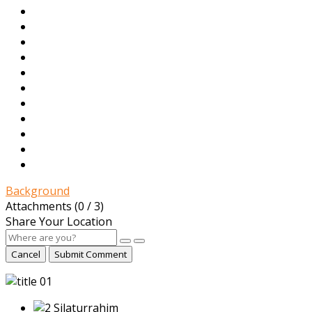
Background
Attachments (
0
/ 3)
Share Your Location
Cancel
Submit Comment