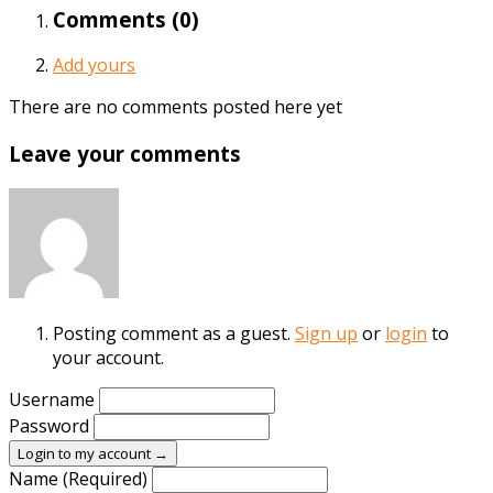
Comments (
0
)
Add yours
There are no comments posted here yet
Leave your comments
Posting comment as a guest.
Sign up
or
login
to
your account.
Username
Password
Login to my account →
Name (Required)