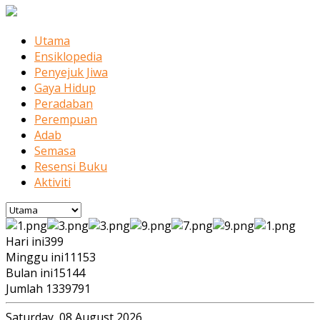
Utama
Ensiklopedia
Penyejuk Jiwa
Gaya Hidup
Peradaban
Perempuan
Adab
Semasa
Resensi Buku
Aktiviti
Hari ini
399
Minggu ini
11153
Bulan ini
15144
Jumlah
1339791
Saturday, 08 August 2026