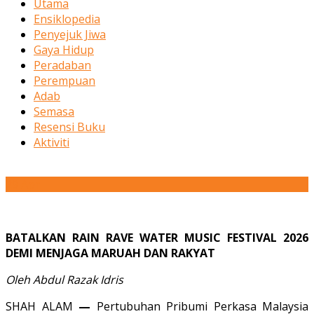
Utama
Ensiklopedia
Penyejuk Jiwa
Gaya Hidup
Peradaban
Perempuan
Adab
Semasa
Resensi Buku
Aktiviti
29
Apr
BATALKAN RAIN RAVE WATER MUSIC FESTIVAL 2026
DEMI MENJAGA MARUAH DAN RAKYAT
Oleh Abdul Razak Idris
SHAH ALAM
—
Pertubuhan Pribumi Perkasa Malaysia