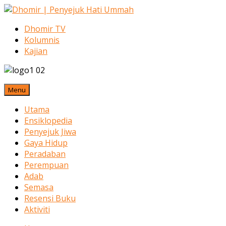
Dhomir TV
Kolumnis
Kajian
Menu
Utama
Ensiklopedia
Penyejuk Jiwa
Gaya Hidup
Peradaban
Perempuan
Adab
Semasa
Resensi Buku
Aktiviti