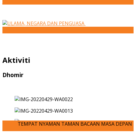
Jenis sahabat ketika susah
ULAMA, NEGARA DAN PENGUASA
Aktiviti
Dhomir
TEMPAT NYAMAN TAMAN BACAAN MASA DEPAN ANDA-JOM KITA