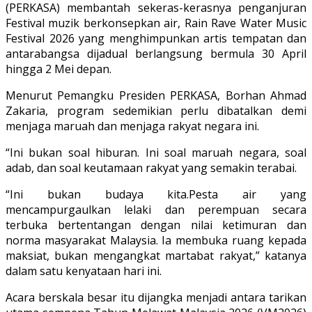
(PERKASA) membantah sekeras-kerasnya penganjuran
Festival muzik berkonsepkan air, Rain Rave Water Music
Festival 2026 yang menghimpunkan artis tempatan dan
antarabangsa dijadual berlangsung bermula 30 April
hingga 2 Mei depan.
Menurut Pemangku Presiden PERKASA, Borhan Ahmad
Zakaria, program sedemikian perlu dibatalkan demi
menjaga maruah dan menjaga rakyat negara ini.
“Ini bukan soal hiburan. Ini soal maruah negara, soal
adab, dan soal keutamaan rakyat yang semakin terabai.
“Ini bukan budaya kita.Pesta air yang
mencampurgaulkan lelaki dan perempuan secara
terbuka bertentangan dengan nilai ketimuran dan
norma masyarakat Malaysia. Ia membuka ruang kepada
maksiat, bukan mengangkat martabat rakyat,” katanya
dalam satu kenyataan hari ini.
Acara berskala besar itu dijangka menjadi antara tarikan