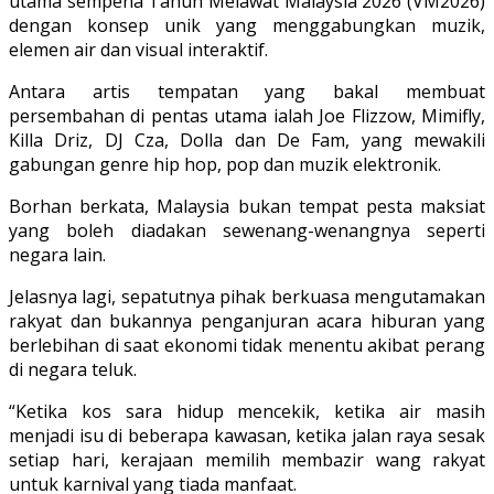
utama sempena Tahun Melawat Malaysia 2026 (VM2026)
dengan konsep unik yang menggabungkan muzik,
elemen air dan visual interaktif.
Antara artis tempatan yang bakal membuat
persembahan di pentas utama ialah Joe Flizzow, Mimifly,
Killa Driz, DJ Cza, Dolla dan De Fam, yang mewakili
gabungan genre hip hop, pop dan muzik elektronik.
Borhan berkata, Malaysia bukan tempat pesta maksiat
yang boleh diadakan sewenang-wenangnya seperti
negara lain.
Jelasnya lagi, sepatutnya pihak berkuasa mengutamakan
rakyat dan bukannya penganjuran acara hiburan yang
berlebihan di saat ekonomi tidak menentu akibat perang
di negara teluk.
“Ketika kos sara hidup mencekik, ketika air masih
menjadi isu di beberapa kawasan, ketika jalan raya sesak
setiap hari, kerajaan memilih membazir wang rakyat
untuk karnival yang tiada manfaat.