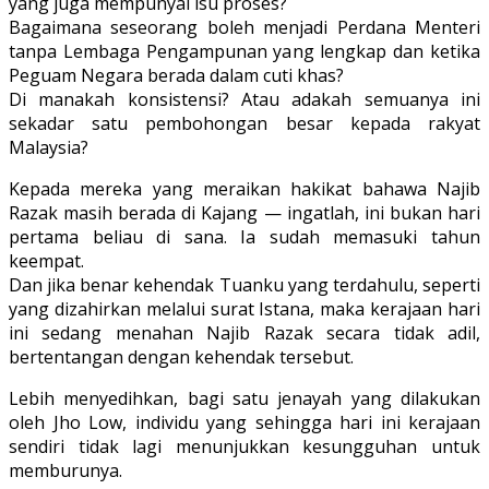
yang juga mempunyai isu proses?
Bagaimana seseorang boleh menjadi Perdana Menteri
tanpa Lembaga Pengampunan yang lengkap dan ketika
Peguam Negara berada dalam cuti khas?
Di manakah konsistensi? Atau adakah semuanya ini
sekadar satu pembohongan besar kepada rakyat
Malaysia?
Kepada mereka yang meraikan hakikat bahawa Najib
Razak masih berada di Kajang — ingatlah, ini bukan hari
pertama beliau di sana. Ia sudah memasuki tahun
keempat.
Dan jika benar kehendak Tuanku yang terdahulu, seperti
yang dizahirkan melalui surat Istana, maka kerajaan hari
ini sedang menahan Najib Razak secara tidak adil,
bertentangan dengan kehendak tersebut.
Lebih menyedihkan, bagi satu jenayah yang dilakukan
oleh Jho Low, individu yang sehingga hari ini kerajaan
sendiri tidak lagi menunjukkan kesungguhan untuk
memburunya.