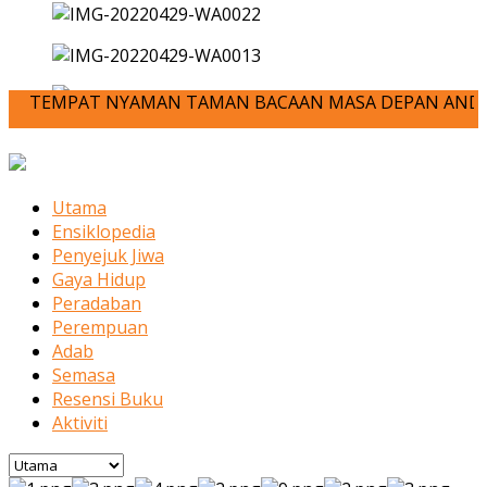
TEMPAT NYAMAN TAMAN BACAAN MASA DEPAN ANDA-JOM KITA MEN
Utama
Ensiklopedia
Penyejuk Jiwa
Gaya Hidup
Peradaban
Perempuan
Adab
Semasa
Resensi Buku
Aktiviti