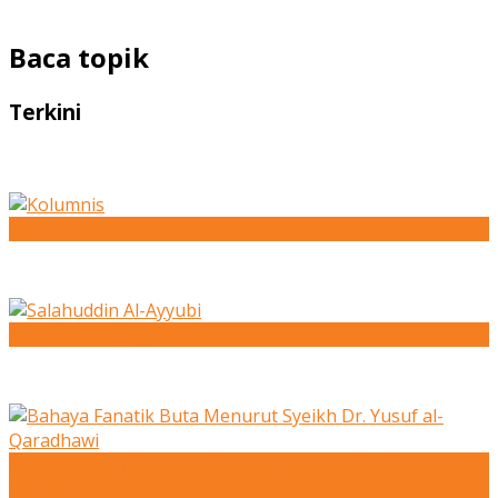
Baca topik
Terkini
Kolumnis
Salahuddin Al-Ayyubi
Bahaya Fanatik Buta Menurut Syeikh Dr. Yusuf al-
Qaradhawi