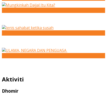
Mungkinkah Dajjal Itu Kita?
Jenis sahabat ketika susah
ULAMA, NEGARA DAN PENGUASA
Aktiviti
Dhomir