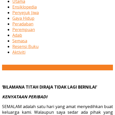
Utama
Ensiklopedia
Penyejuk Jiwa
Gaya Hidup
Peradaban
Perempuan
Adab
Semasa
Resensi Buku
Aktiviti
24
Dec
‘BILAMANA TITAH DIRAJA TIDAK LAGI BERNILAI’
KENYATAAN PERIBADI
SEMALAM adalah satu hari yang amat menyedihkan buat
keluarga kami. Walaupun saya sedar ada pihak yang