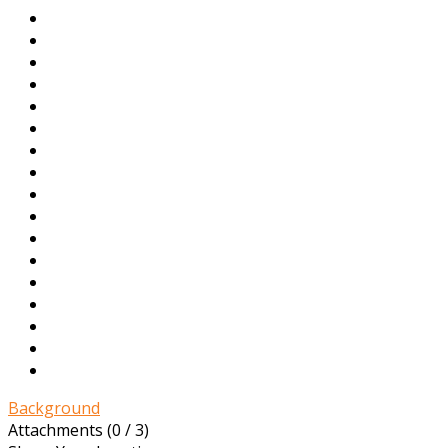
Background
Attachments (
0
/ 3)