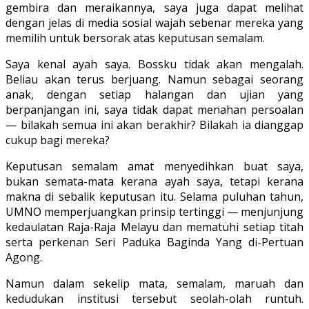
gembira dan meraikannya, saya juga dapat melihat
dengan jelas di media sosial wajah sebenar mereka yang
memilih untuk bersorak atas keputusan semalam.
Saya kenal ayah saya. Bossku tidak akan mengalah.
Beliau akan terus berjuang. Namun sebagai seorang
anak, dengan setiap halangan dan ujian yang
berpanjangan ini, saya tidak dapat menahan persoalan
— bilakah semua ini akan berakhir? Bilakah ia dianggap
cukup bagi mereka?
Keputusan semalam amat menyedihkan buat saya,
bukan semata-mata kerana ayah saya, tetapi kerana
makna di sebalik keputusan itu. Selama puluhan tahun,
UMNO memperjuangkan prinsip tertinggi — menjunjung
kedaulatan Raja-Raja Melayu dan mematuhi setiap titah
serta perkenan Seri Paduka Baginda Yang di-Pertuan
Agong.
Namun dalam sekelip mata, semalam, maruah dan
kedudukan institusi tersebut seolah-olah runtuh.