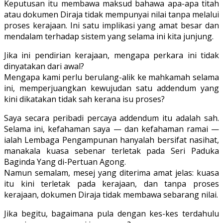
Keputusan itu membawa maksud bahawa apa-apa titah
atau dokumen Diraja tidak mempunyai nilai tanpa melalui
proses kerajaan. Ini satu implikasi yang amat besar dan
mendalam terhadap sistem yang selama ini kita junjung.
Jika ini pendirian kerajaan, mengapa perkara ini tidak
dinyatakan dari awal?
Mengapa kami perlu berulang-alik ke mahkamah selama
ini, memperjuangkan kewujudan satu addendum yang
kini dikatakan tidak sah kerana isu proses?
Saya secara peribadi percaya addendum itu adalah sah.
Selama ini, kefahaman saya — dan kefahaman ramai —
ialah Lembaga Pengampunan hanyalah bersifat nasihat,
manakala kuasa sebenar terletak pada Seri Paduka
Baginda Yang di-Pertuan Agong.
Namun semalam, mesej yang diterima amat jelas: kuasa
itu kini terletak pada kerajaan, dan tanpa proses
kerajaan, dokumen Diraja tidak membawa sebarang nilai.
Jika begitu, bagaimana pula dengan kes-kes terdahulu