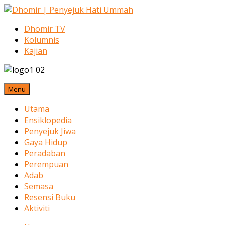
Dhomir TV
Kolumnis
Kajian
Menu
Utama
Ensiklopedia
Penyejuk Jiwa
Gaya Hidup
Peradaban
Perempuan
Adab
Semasa
Resensi Buku
Aktiviti