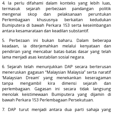
4. Ia perlu difahami dalam konteks yang lebih luas,
termasuk sejarah perbezaan pandangan politik
mengenai skop dan pelaksanaan peruntukan
Perlembagaan khususnya berkaitan kedudukan
Bumiputera di bawah Perkara 153 serta keseimbangan
antara kesamarataan dan keadilan substantif.
5. Perbezaan ini bukan baharu. Dalam beberapa
keadaan, ia diterjemahkan melalui kenyataan dan
pendirian yang mencabar batas-batas dasar yang telah
lama menjadi asas kestabilan sosial negara.
6. Sejarah telah menunjukkan DAP secara berterusan
meneruskan gagasan “Malaysian Malaysia” serta naratif
‘Malaysian Dream’ yang menekankan keseragaman
tanpa mengambil kira dimensi sejarah dan
perlembagaan. Gagasan ini secara tidak langsung
menolak keistimewaan Bumiputera yang dijamin di
bawah Perkara 153 Perlembagaan Persekutuan.
7. DAP turut menjadi antara dua parti sahaja yang