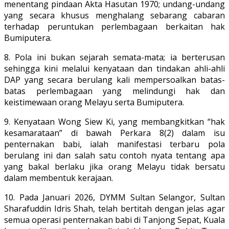
menentang pindaan Akta Hasutan 1970; undang-undang
yang secara khusus menghalang sebarang cabaran
terhadap peruntukan perlembagaan berkaitan hak
Bumiputera.
8. Pola ini bukan sejarah semata-mata; ia berterusan
sehingga kini melalui kenyataan dan tindakan ahli-ahli
DAP yang secara berulang kali mempersoalkan batas-
batas perlembagaan yang melindungi hak dan
keistimewaan orang Melayu serta Bumiputera.
9. Kenyataan Wong Siew Ki, yang membangkitkan “hak
kesamarataan” di bawah Perkara 8(2) dalam isu
penternakan babi, ialah manifestasi terbaru pola
berulang ini dan salah satu contoh nyata tentang apa
yang bakal berlaku jika orang Melayu tidak bersatu
dalam membentuk kerajaan.
10. Pada Januari 2026, DYMM Sultan Selangor, Sultan
Sharafuddin Idris Shah, telah bertitah dengan jelas agar
semua operasi penternakan babi di Tanjong Sepat, Kuala