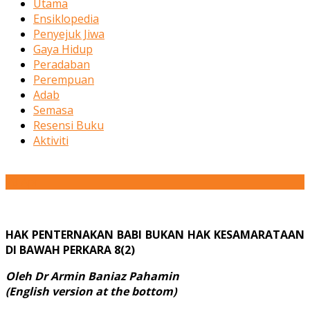
Utama
Ensiklopedia
Penyejuk Jiwa
Gaya Hidup
Peradaban
Perempuan
Adab
Semasa
Resensi Buku
Aktiviti
28
Apr
HAK PENTERNAKAN BABI BUKAN HAK KESAMARATAAN
DI BAWAH PERKARA 8(2)
Oleh Dr Armin Baniaz Pahamin
(English version at the bottom)