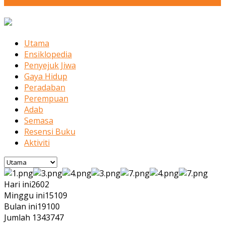
Utama
Ensiklopedia
Penyejuk Jiwa
Gaya Hidup
Peradaban
Perempuan
Adab
Semasa
Resensi Buku
Aktiviti
Hari ini
2602
Minggu ini
15109
Bulan ini
19100
Jumlah
1343747