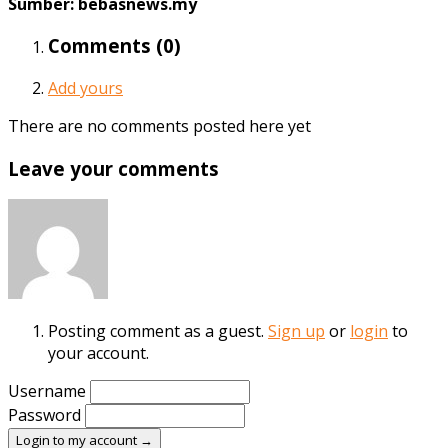
Sumber: bebasnews.my
Comments (
0
)
Add yours
There are no comments posted here yet
Leave your comments
Posting comment as a guest.
Sign up
or
login
to
your account.
Username
Password
Login to my account →