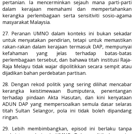
pertanian. Ia mencerminkan sejauh mana parti-parti
dalam kerajaan memahami dan mempertahankan
kerangka perlembagaan serta sensitiviti sosio-agama
masyarakat Malaysia.
27. Peranan UMNO dalam konteks ini bukan sekadar
untuk menyatakan pendirian, tetapi untuk memastikan
rakan-rakan dalam kerajaan termasuk DAP, mempunyai
kefahaman yang jelas terhadap batas-batas
perlembagaan tersebut, dan bahawa titah institusi Raja-
Raja Melayu tidak wajar dipolitikkan secara sempit atau
dijadikan bahan perdebatan partisan.
28. Dengan rekod politik yang sering dilihat mencabar
kerangka keistimewaan Bumiputera, penentangan
terhadap pindaan Akta Hasutan, dan kini kenyataan
ADUN DAP yang mempersoalkan semula dasar selaras
titah Sultan Selangor, pola ini tidak boleh dipandang
ringan.
29. Lebih membimbangkan, episod ini berlaku tanpa