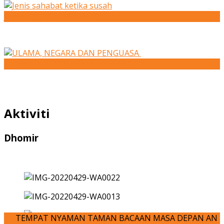
Jenis sahabat ketika susah
ULAMA, NEGARA DAN PENGUASA
Aktiviti
Dhomir
EMPAT NYAMAN TAMAN BACAAN MASA DEPAN ANDA-JOM KITA MENU