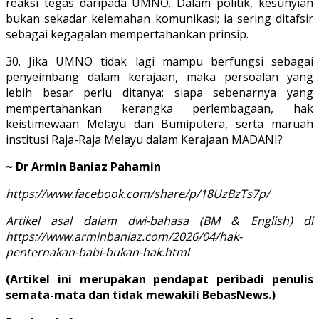
reaksi tegas daripada UMNO. Dalam politik, kesunyian
bukan sekadar kelemahan komunikasi; ia sering ditafsir
sebagai kegagalan mempertahankan prinsip.
30. Jika UMNO tidak lagi mampu berfungsi sebagai
penyeimbang dalam kerajaan, maka persoalan yang
lebih besar perlu ditanya: siapa sebenarnya yang
mempertahankan kerangka perlembagaan, hak
keistimewaan Melayu dan Bumiputera, serta maruah
institusi Raja-Raja Melayu dalam Kerajaan MADANI?
~ Dr Armin Baniaz Pahamin
https://www.facebook.com/share/p/18UzBzTs7p/
Artikel asal dalam dwi-bahasa (BM & English) di
https://www.arminbaniaz.com/2026/04/hak-
penternakan-babi-bukan-hak.html
(Artikel ini merupakan pendapat peribadi penulis
semata-mata dan tidak mewakili BebasNews.)