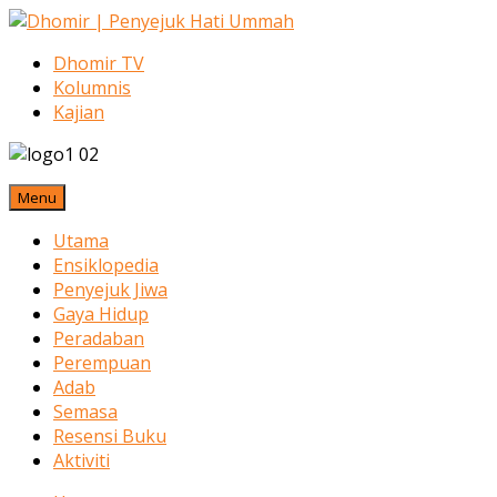
Dhomir TV
Kolumnis
Kajian
Menu
Utama
Ensiklopedia
Penyejuk Jiwa
Gaya Hidup
Peradaban
Perempuan
Adab
Semasa
Resensi Buku
Aktiviti