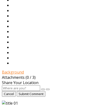
Background
Attachments (
0
/ 3)
Share Your Location
Cancel
Submit Comment