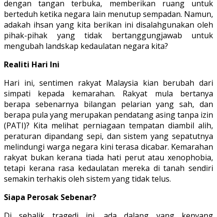
dengan tangan terbuka, memberikan ruang untuk
berteduh ketika negara lain menutup sempadan. Namun,
adakah ihsan yang kita berikan ini disalahgunakan oleh
pihak-pihak yang tidak bertanggungjawab untuk
mengubah landskap kedaulatan negara kita?
Realiti Hari Ini
Hari ini, sentimen rakyat Malaysia kian berubah dari
simpati kepada kemarahan. Rakyat mula bertanya
berapa sebenarnya bilangan pelarian yang sah, dan
berapa pula yang merupakan pendatang asing tanpa izin
(PATI)? Kita melihat perniagaan tempatan diambil alih,
peraturan dipandang sepi, dan sistem yang sepatutnya
melindungi warga negara kini terasa dicabar. Kemarahan
rakyat bukan kerana tiada hati perut atau xenophobia,
tetapi kerana rasa kedaulatan mereka di tanah sendiri
semakin terhakis oleh sistem yang tidak telus.
Siapa Perosak Sebenar?
Di sebalik tragedi ini, ada dalang yang kenyang