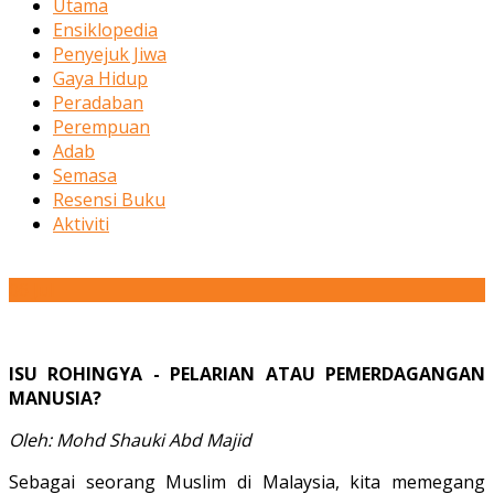
Utama
Ensiklopedia
Penyejuk Jiwa
Gaya Hidup
Peradaban
Perempuan
Adab
Semasa
Resensi Buku
Aktiviti
06
Jul
ISU ROHINGYA - PELARIAN ATAU PEMERDAGANGAN
MANUSIA?
Oleh: Mohd Shauki Abd Majid
Sebagai seorang Muslim di Malaysia, kita memegang