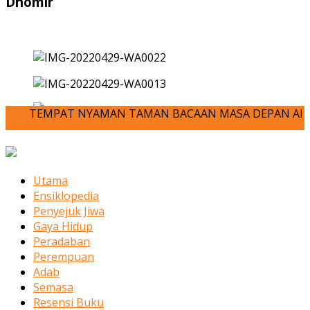
Dhomir
TEMPAT NYAMAN TAMAN BACAAN MASA DEPAN ANDA-JOM KITA ME
Utama
Ensiklopedia
Penyejuk Jiwa
Gaya Hidup
Peradaban
Perempuan
Adab
Semasa
Resensi Buku