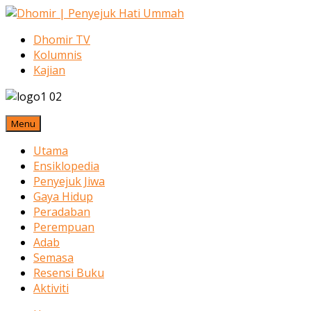
Dhomir TV
Kolumnis
Kajian
Menu
Utama
Ensiklopedia
Penyejuk Jiwa
Gaya Hidup
Peradaban
Perempuan
Adab
Semasa
Resensi Buku
Aktiviti