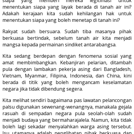
siapa yang memberi mereka legitimasi untuk
menentukan siapa yang layak berada di tanah air ini?
Adakah kerajaan kita sudah kehilangan hak untuk
menentukan siapa yang boleh menetap di tanah ini?
Rakyat sudah bersuara. Sudah tiba masanya pihak
berkuasa bertindak, sebelum tanah air kita menjadi
mangsa kepada permainan sindiket antarabangsa.
Kita sedang berdepan dengan fenomena sosial yang
amat membimbangkan. Kebanjiran pelarian, ditambah
pula dengan lambakan pekerja asing dari Bangladesh,
Vietnam, Myanmar, Filipina, Indonesia, dan China, kini
berada di titik yang boleh mengancam keselamatan
negara jika tidak dibendung segera.
Kita melihat sendiri bagaimana pas lawatan pelancongan
palsu digunakan sewenang-wenangnya, manakala gejala
rasuah di sempadan negara pula seolah-olah sudah
menjadi budaya yang bermaharajalela. Namun, kita tidak
boleh lagi sekadar menyalahkan warga asing tersebut.
Isu utamanya adalah penglibatan pihak berkuasa dan