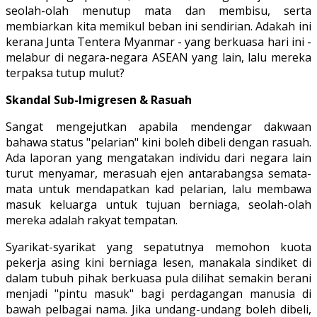
seolah-olah menutup mata dan membisu, serta
membiarkan kita memikul beban ini sendirian. Adakah ini
kerana Junta Tentera Myanmar - yang berkuasa hari ini -
melabur di negara-negara ASEAN yang lain, lalu mereka
terpaksa tutup mulut?
Skandal Sub-Imigresen & Rasuah
Sangat mengejutkan apabila mendengar dakwaan
bahawa status "pelarian" kini boleh dibeli dengan rasuah.
Ada laporan yang mengatakan individu dari negara lain
turut menyamar, merasuah ejen antarabangsa semata-
mata untuk mendapatkan kad pelarian, lalu membawa
masuk keluarga untuk tujuan berniaga, seolah-olah
mereka adalah rakyat tempatan.
Syarikat-syarikat yang sepatutnya memohon kuota
pekerja asing kini berniaga lesen, manakala sindiket di
dalam tubuh pihak berkuasa pula dilihat semakin berani
menjadi "pintu masuk" bagi perdagangan manusia di
bawah pelbagai nama. Jika undang-undang boleh dibeli,