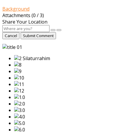
Background
Attachments (
0
/ 3)
Share Your Location
Cancel
Submit Comment