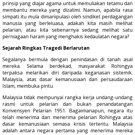
prinsip yang diajar agama untuk memuliakan tetamu dan
membantu mereka yang dizalimi. Namun, apabila rasa
simpati itu mula dimanipulasi oleh sindiket perdagangan
manusia yang berleluasa, adakah kita masih melihat
pelarian, atau kita sebenarnya sedang melihat satu
perniagaan haram yang menghakis kedaulatan negara?
Sejarah Ringkas Tragedi Berlarutan
Segalanya bermula dengan penindasan di tanah asal
mereka. Selama berdekad, masyarakat Rohingya
terpaksa melarikan diri daripada keganasan sistemik.
Malaysia, atas dasar kemanusiaan dan persaudaraan
Islam, membuka pintu.
Malaysia tidak mempunyai rangka kerja undang-undang
rasmi untuk pelarian dan bukan penandatangan
Konvensyen Pelarian 1951. Bagaimanapun, negara itu
telah menerima dan menerima pelarian Rohingya atas
dasar kemanusiaan semasa krisis tertentu. Malaysia
adalah antara negara pertama yang menerima mereka