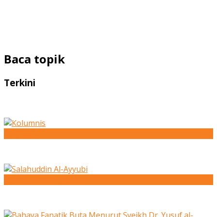
Baca topik
Terkini
Kolumnis
Salahuddin Al-Ayyubi