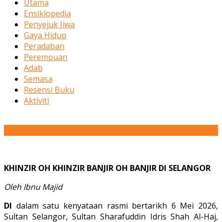
Utama
Ensiklopedia
Penyejuk Jiwa
Gaya Hidup
Peradaban
Perempuan
Adab
Semasa
Resensi Buku
Aktiviti
09
May
KHINZIR OH KHINZIR BANJIR OH BANJIR DI SELANGOR
Oleh Ibnu Majid
DI
dalam satu kenyataan rasmi bertarikh 6 Mei 2026,
Sultan Selangor, Sultan Sharafuddin Idris Shah Al-Haj,