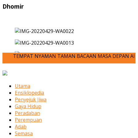
Dhomir
TEMPAT NYAMAN TAMAN BACAAN MASA DEPAN ANDA-JOM KITA M
Utama
Ensiklopedia
Penyejuk Jiwa
Gaya Hidup
Peradaban
Perempuan
Adab
Semasa