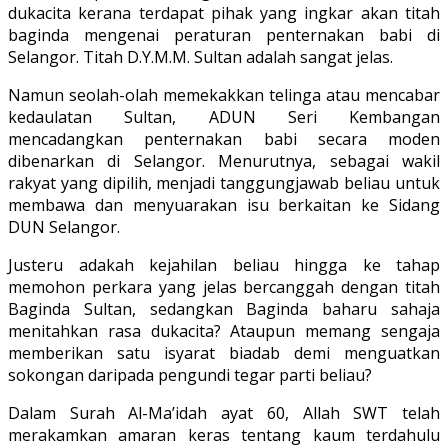
dukacita kerana terdapat pihak yang ingkar akan titah
baginda mengenai peraturan penternakan babi di
Selangor. Titah D.Y.M.M. Sultan adalah sangat jelas.
Namun seolah-olah memekakkan telinga atau mencabar
kedaulatan Sultan, ADUN Seri Kembangan
mencadangkan penternakan babi secara moden
dibenarkan di Selangor. Menurutnya, sebagai wakil
rakyat yang dipilih, menjadi tanggungjawab beliau untuk
membawa dan menyuarakan isu berkaitan ke Sidang
DUN Selangor.
Justeru adakah kejahilan beliau hingga ke tahap
memohon perkara yang jelas bercanggah dengan titah
Baginda Sultan, sedangkan Baginda baharu sahaja
menitahkan rasa dukacita? Ataupun memang sengaja
memberikan satu isyarat biadab demi menguatkan
sokongan daripada pengundi tegar parti beliau?
Dalam Surah Al-Ma’idah ayat 60, Allah SWT telah
merakamkan amaran keras tentang kaum terdahulu