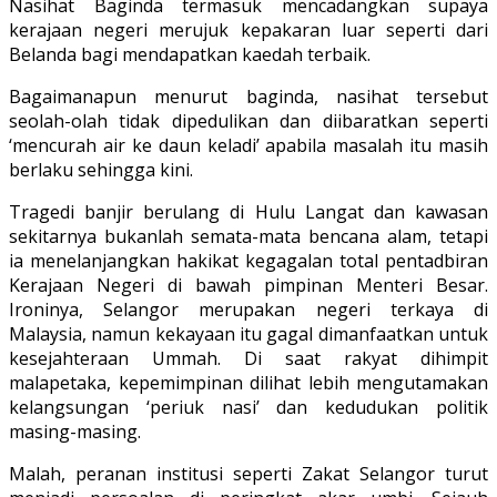
Nasihat Baginda termasuk mencadangkan supaya
kerajaan negeri merujuk kepakaran luar seperti dari
Belanda bagi mendapatkan kaedah terbaik.
Bagaimanapun menurut baginda, nasihat tersebut
seolah-olah tidak dipedulikan dan diibaratkan seperti
‘mencurah air ke daun keladi’ apabila masalah itu masih
berlaku sehingga kini.
Tragedi banjir berulang di Hulu Langat dan kawasan
sekitarnya bukanlah semata-mata bencana alam, tetapi
ia menelanjangkan hakikat kegagalan total pentadbiran
Kerajaan Negeri di bawah pimpinan Menteri Besar.
Ironinya, Selangor merupakan negeri terkaya di
Malaysia, namun kekayaan itu gagal dimanfaatkan untuk
kesejahteraan Ummah. Di saat rakyat dihimpit
malapetaka, kepemimpinan dilihat lebih mengutamakan
kelangsungan ‘periuk nasi’ dan kedudukan politik
masing-masing.
Malah, peranan institusi seperti Zakat Selangor turut