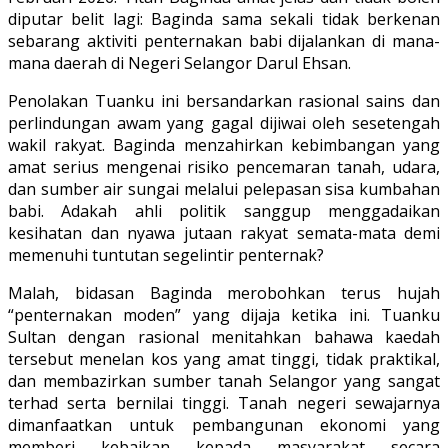
diputar belit lagi: Baginda sama sekali tidak berkenan
sebarang aktiviti penternakan babi dijalankan di mana-
mana daerah di Negeri Selangor Darul Ehsan.
Penolakan Tuanku ini bersandarkan rasional sains dan
perlindungan awam yang gagal dijiwai oleh sesetengah
wakil rakyat. Baginda menzahirkan kebimbangan yang
amat serius mengenai risiko pencemaran tanah, udara,
dan sumber air sungai melalui pelepasan sisa kumbahan
babi. Adakah ahli politik sanggup menggadaikan
kesihatan dan nyawa jutaan rakyat semata-mata demi
memenuhi tuntutan segelintir penternak?
Malah, bidasan Baginda merobohkan terus hujah
“penternakan moden” yang dijaja ketika ini. Tuanku
Sultan dengan rasional menitahkan bahawa kaedah
tersebut menelan kos yang amat tinggi, tidak praktikal,
dan membazirkan sumber tanah Selangor yang sangat
terhad serta bernilai tinggi. Tanah negeri sewajarnya
dimanfaatkan untuk pembangunan ekonomi yang
memberi kebaikan kepada masyarakat secara