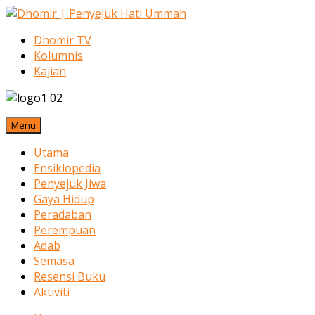
Dhomir TV
Kolumnis
Kajian
Menu
Utama
Ensiklopedia
Penyejuk Jiwa
Gaya Hidup
Peradaban
Perempuan
Adab
Semasa
Resensi Buku
Aktiviti