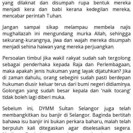
yang dilaknat dan disumpah rupa bentuk mereka
menjadi kera dan babi kerana kedegilan mereka,
mencabar perintah Tuhan.
Jangan sampai sikap melampau membela najis
mughallazah ini mengundang murka Allah, sehingga
sekurang-kurangnya, jiwa dan wajah mereka disumpah
menjadi sehina haiwan yang mereka perjuangkan.
Persoalan timbul jika wakil rakyat sudah sah tergolong
sebagai penderhaka kepada Raja dan Perlembagaan,
maka apakah jenis hukuman yang layak dijatuhkan? Jika
di zaman dahulu, orang sebegini sudah pasti berdepan
hukuman diusir keluar terus dari bumi negeri didiaminya.
Golongan yang sudah besar kepala dan ‘naik tocang’
tidak boleh lagi diberi muka.
Sebelum ini, DYMM Sultan Selangor juga telah
membangkitkan isu banjir di Selangor. Baginda bertitah
bahawa isu banjir ini bukan perkara baharu, malah telah
berpuluh kali ditegaskan agar diselesaikan segera.