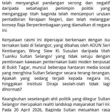
telah menyangkal pandangan serong dan negatif
daripada sebahagian pemimpin politik yang
menganggap titah baginda telah mencampuri urusan
pentadbiran Kerajaan Negeri, dan telah melanggar
konsep Raja Berperlembagaan yang diamalkan di negara
ini.
Kenyataan rasmi ini dipercayai berkenaan dengan isu
ternakan babi di Selangor, yang dibahas oleh ADUN Seri
Kembangan, Wong Siew Ki. Susulan daripada titah
Tuanku Sultan Selangor yang tidak setuju dengan
pembinaan kawasan penternakan babi moden berpusat
di Bukit Tagar, muncul beberapa hantaran media sosial
yang menghina Sultan Selangor secara terang-terangan.
Apakah yang sedang terjadi kepada negara ini,
hinggakan institusi Diraja seolah-olah tidak lagi
dihormati?
Keangkuhan sesetengah ahli politik yang ditegur Sultan
Selangor merupakan realiti landskap masyarakat hari ini.
Pada 20 April 2026, Baginda Sultan meluahkan rasa