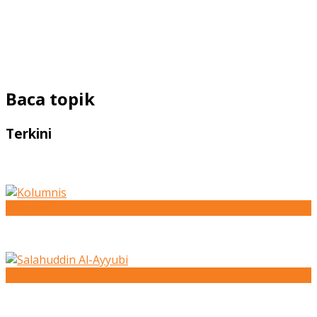
Baca topik
Terkini
Kolumnis
Salahuddin Al-Ayyubi