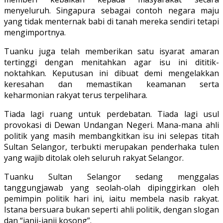
menyeluruh. Singapura sebagai contoh negara maju
yang tidak menternak babi di tanah mereka sendiri tetapi
mengimportnya.
Tuanku juga telah memberikan satu isyarat amaran
tertinggi dengan menitahkan agar isu ini dititik-
noktahkan. Keputusan ini dibuat demi mengelakkan
keresahan dan memastikan keamanan serta
keharmonian rakyat terus terpelihara.
Tiada lagi ruang untuk perdebatan. Tiada lagi usul
provokasi di Dewan Undangan Negeri. Mana-mana ahli
politik yang masih membangkitkan isu ini selepas titah
Sultan Selangor, terbukti merupakan penderhaka tulen
yang wajib ditolak oleh seluruh rakyat Selangor.
Tuanku Sultan Selangor sedang menggalas
tanggungjawab yang seolah-olah dipinggirkan oleh
pemimpin politik hari ini, iaitu membela nasib rakyat.
Istana bersuara bukan seperti ahli politik, dengan slogan
dan “janji-janji kosong”.