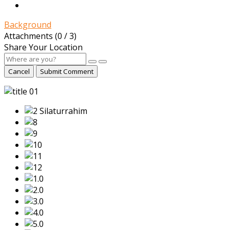
Background
Attachments (
0
/ 3)
Share Your Location
Cancel
Submit Comment