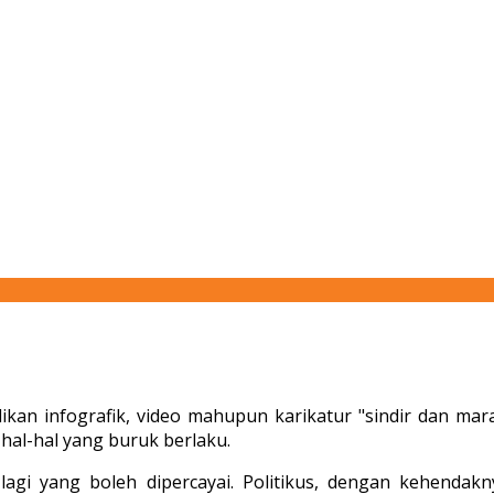
ikan infografik, video mahupun karikatur "sindir dan marah
n hal-hal yang buruk berlaku.
h lagi yang boleh dipercayai. Politikus, dengan kehend