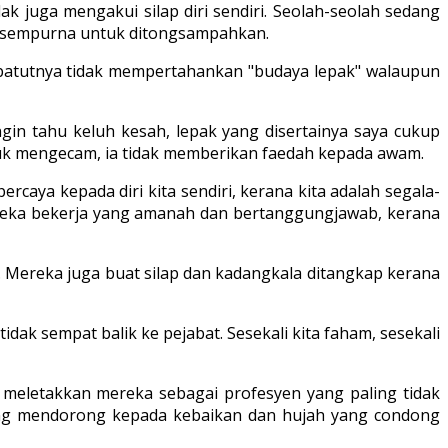
k juga mengakui silap diri sendiri. Seolah-seolah sedang
 sempurna untuk ditongsampahkan.
epatutnya tidak mempertahankan "budaya lepak" walaupun
ngin tahu keluh kesah, lepak yang disertainya saya cukup
tuk mengecam, ia tidak memberikan faedah kepada awam.
ercaya kepada diri kita sendiri, kerana kita adalah segala-
ereka bekerja yang amanah dan bertanggungjawab, kerana
 Mereka juga buat silap dan kadangkala ditangkap kerana
idak sempat balik ke pejabat. Sesekali kita faham, sesekali
ng meletakkan mereka sebagai profesyen yang paling tidak
ang mendorong kepada kebaikan dan hujah yang condong