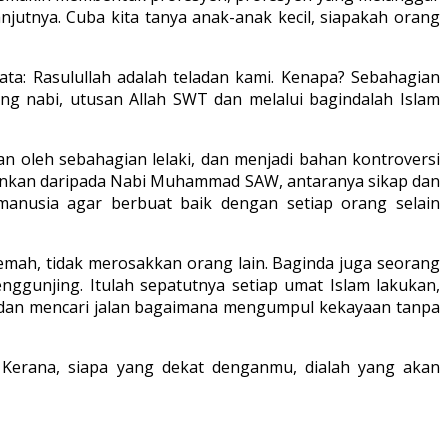
njutnya. Cuba kita tanya anak-anak kecil, siapakah orang
ata: Rasulullah adalah teladan kami. Kenapa? Sebahagian
ng nabi, utusan Allah SWT dan melalui bagindalah Islam
n oleh sebahagian lelaki, dan menjadi bahan kontroversi
dankan daripada Nabi Muhammad SAW, antaranya sikap dan
manusia agar berbuat baik dengan setiap orang selain
emah, tidak merosakkan orang lain. Baginda juga seorang
ggunjing. Itulah sepatutnya setiap umat Islam lakukan,
n dan mencari jalan bagaimana mengumpul kekayaan tanpa
h. Kerana, siapa yang dekat denganmu, dialah yang akan