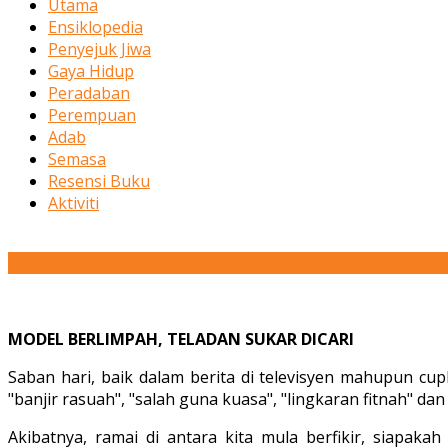
Utama
Ensiklopedia
Penyejuk Jiwa
Gaya Hidup
Peradaban
Perempuan
Adab
Semasa
Resensi Buku
Aktiviti
23
Apr
MODEL BERLIMPAH, TELADAN SUKAR DICARI
Saban hari, baik dalam berita di televisyen mahupun cupl
"banjir rasuah", "salah guna kuasa", "lingkaran fitnah" da
Akibatnya, ramai di antara kita mula berfikir, siapaka