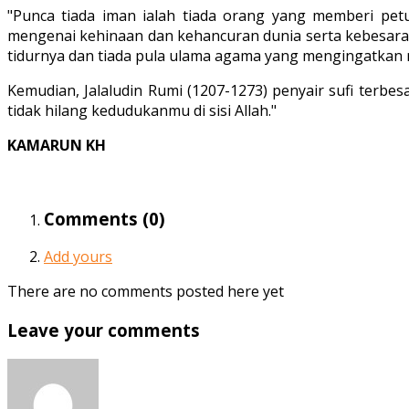
"Punca tiada iman ialah tiada orang yang memberi pe
mengenai kehinaan dan kehancuran dunia serta kebesaran 
tidurnya dan tiada pula ulama agama yang mengingatkan mer
Kemudian, Jalaludin Rumi (1207-1273) penyair sufi terbe
tidak hilang kedudukanmu di sisi Allah."
KAMARUN KH
Comments (
0
)
Add yours
There are no comments posted here yet
Leave your comments