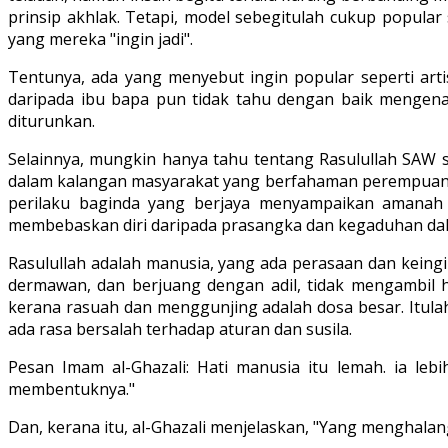
prinsip akhlak. Tetapi, model sebegitulah cukup popular
yang mereka "ingin jadi".
Tentunya, ada yang menyebut ingin popular seperti arti
daripada ibu bapa pun tidak tahu dengan baik mengenai
diturunkan.
Selainnya, mungkin hanya tahu tentang Rasulullah SAW s
dalam kalangan masyarakat yang berfahaman perempuan (
perilaku baginda yang berjaya menyampaikan amanah A
membebaskan diri daripada prasangka dan kegaduhan dala
Rasulullah adalah manusia, yang ada perasaan dan keing
dermawan, dan berjuang dengan adil, tidak mengambil h
kerana rasuah dan menggunjing adalah dosa besar. Itul
ada rasa bersalah terhadap aturan dan susila.
Pesan Imam al-Ghazali: Hati manusia itu lemah. ia leb
membentuknya."
Dan, kerana itu, al-Ghazali menjelaskan, "Yang menghalan