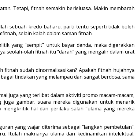
atan. Tetapi, fitnah semakin berleluasa. Makin membarah
ah sebuah kredo baharu, parti tentu seperti tidak boleh
itnah, selain kalah dalam saman fitnah.
olitik yang "sempit" untuk bayar denda, maka digerakkan
ya seolah-olah fitnah itu "darah" yang mengalir dalam urat
h fitnah sudah dinormalisasikan? Apakah fitnah hujahnya
sebagai tindakan yang melampau dan sangat berdosa, sama
ai juga yang terlibat dalam aktiviti promo macam-macam,
g juga gambar, suara mereka digunakan untuk menarik
ta mengkritik hal dan perilaku salah "ulama yang mereka
guran yang wajar diterima sebagai "langkah pembetulan".
ru. Itulah maknanya ulama dan kedinamikan intelektual,