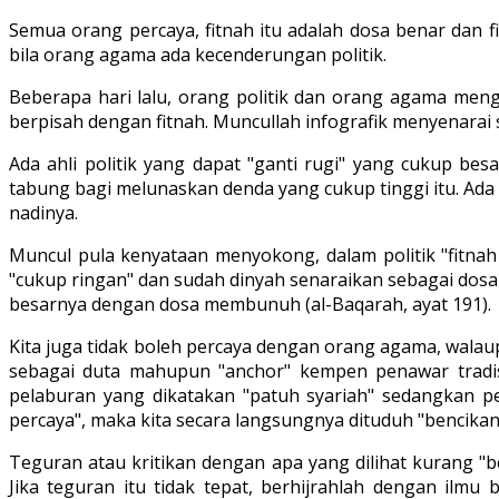
Semua orang percaya, fitnah itu adalah dosa benar dan 
bila orang agama ada kecenderungan politik.
Beberapa hari lalu, orang politik dan orang agama meng
berpisah dengan fitnah. Muncullah infografik menyenarai 
Ada ahli politik yang dapat "ganti rugi" yang cukup be
tabung bagi melunaskan denda yang cukup tinggi itu. Ada p
nadinya.
Muncul pula kenyataan menyokong, dalam politik "fitnah
"cukup ringan" dan sudah dinyah senaraikan sebagai dosa
besarnya dengan dosa membunuh (al-Baqarah, ayat 191).
Kita juga tidak boleh percaya dengan orang agama, wala
sebagai duta mahupun "anchor" kempen penawar tradi
pelaburan yang dikatakan "patuh syariah" sedangkan pel
percaya", maka kita secara langsungnya dituduh "bencikan
Teguran atau kritikan dengan apa yang dilihat kurang "
Jika teguran itu tidak tepat, berhijrahlah dengan ilm