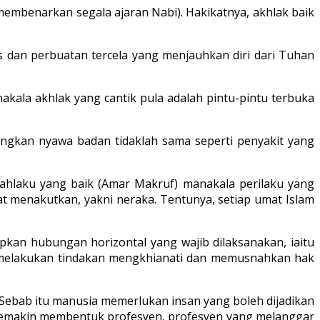
membenarkan segala ajaran Nabi). Hakikatnya, akhlak baik
 dan perbuatan tercela yang menjauhkan diri dari Tuhan
kala akhlak yang cantik pula adalah pintu-pintu terbuka
langkan nyawa badan tidaklah sama seperti penyakit yang
ahlaku yang baik (Amar Makruf) manakala perilaku yang
t menakutkan, yakni neraka. Tentunya, setiap umat Islam
kan hubungan horizontal yang wajib dilaksanakan, iaitu
an melakukan tindakan mengkhianati dan memusnahkan hak
Sebab itu manusia memerlukan insan yang boleh dijadikan
a semakin membentuk profesyen, profesyen yang melanggar