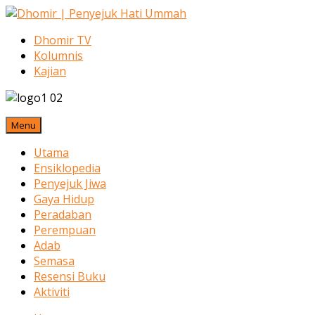
Dhomir TV
Kolumnis
Kajian
Menu
Utama
Ensiklopedia
Penyejuk Jiwa
Gaya Hidup
Peradaban
Perempuan
Adab
Semasa
Resensi Buku
Aktiviti