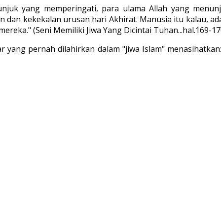
tunjuk yang memperingati, para ulama Allah yang menu
dan kekekalan urusan hari Akhirat. Manusia itu kalau, ad
eka." (Seni Memiliki Jiwa Yang Dicintai Tuhan...hal.169-17
sar yang pernah dilahirkan dalam "jiwa Islam" menasihatka