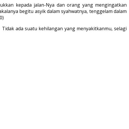
njukkan kepada jalan-Nya dan orang yang mengingatkan
akalanya begitu asyik dalam syahwatnya, tenggelam dalam
0)
n: Tidak ada suatu kehilangan yang menyakitkanmu, selagi