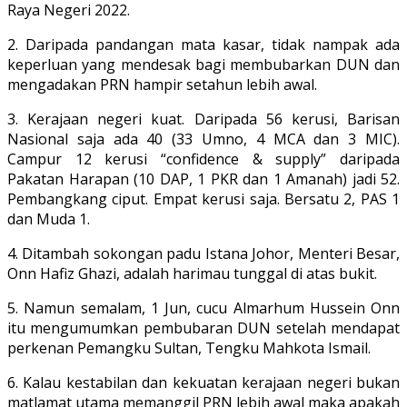
Raya Negeri 2022.
2. Daripada pandangan mata kasar, tidak nampak ada
keperluan yang mendesak bagi membubarkan DUN dan
mengadakan PRN hampir setahun lebih awal.
3. Kerajaan negeri kuat. Daripada 56 kerusi, Barisan
Nasional saja ada 40 (33 Umno, 4 MCA dan 3 MIC).
Campur 12 kerusi “confidence & supply” daripada
Pakatan Harapan (10 DAP, 1 PKR dan 1 Amanah) jadi 52.
Pembangkang ciput. Empat kerusi saja. Bersatu 2, PAS 1
dan Muda 1.
4. Ditambah sokongan padu Istana Johor, Menteri Besar,
Onn Hafiz Ghazi, adalah harimau tunggal di atas bukit.
5. Namun semalam, 1 Jun, cucu Almarhum Hussein Onn
itu mengumumkan pembubaran DUN setelah mendapat
perkenan Pemangku Sultan, Tengku Mahkota Ismail.
6. Kalau kestabilan dan kekuatan kerajaan negeri bukan
matlamat utama memanggil PRN lebih awal maka apakah