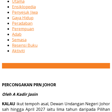
Utama
Ensiklopedia
Penyejuk Jiwa
Gaya Hidup
Peradaban
Perempuan
Adab
Semasa
Resensi Buku
Aktiviti
03
Jun
PERCONGAKAN PRN JOHOR
Oleh A Kadir Jasin
KALAU
ikut tempoh asal, Dewan Undangan Negeri Johor
sah hingga April 2027 iaitu lima tahun daripada Pilihan