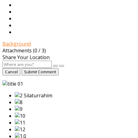
Background
Attachments (
0
/ 3)
Share Your Location
Cancel
Submit Comment