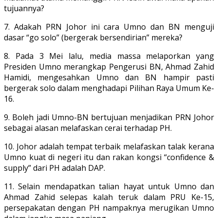
tujuannya?
7. Adakah PRN Johor ini cara Umno dan BN menguji
dasar “go solo” (bergerak bersendirian” mereka?
8. Pada 3 Mei lalu, media massa melaporkan yang
Presiden Umno merangkap Pengerusi BN, Ahmad Zahid
Hamidi, mengesahkan Umno dan BN hampir pasti
bergerak solo dalam menghadapi Pilihan Raya Umum Ke-
16.
9. Boleh jadi Umno-BN bertujuan menjadikan PRN Johor
sebagai alasan melafaskan cerai terhadap PH.
10. Johor adalah tempat terbaik melafaskan talak kerana
Umno kuat di negeri itu dan rakan kongsi “confidence &
supply” dari PH adalah DAP.
11. Selain mendapatkan talian hayat untuk Umno dan
Ahmad Zahid selepas kalah teruk dalam PRU Ke-15,
persepakatan dengan PH nampaknya merugikan Umno