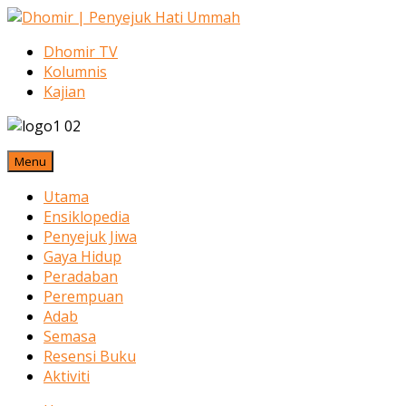
Dhomir TV
Kolumnis
Kajian
Menu
Utama
Ensiklopedia
Penyejuk Jiwa
Gaya Hidup
Peradaban
Perempuan
Adab
Semasa
Resensi Buku
Aktiviti