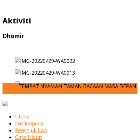
Aktiviti
Dhomir
TEMPAT NYAMAN TAMAN BACAAN MASA DEPAN ANDA-JOM KITA
Utama
Ensiklopedia
Penyejuk Jiwa
Gaya Hidup