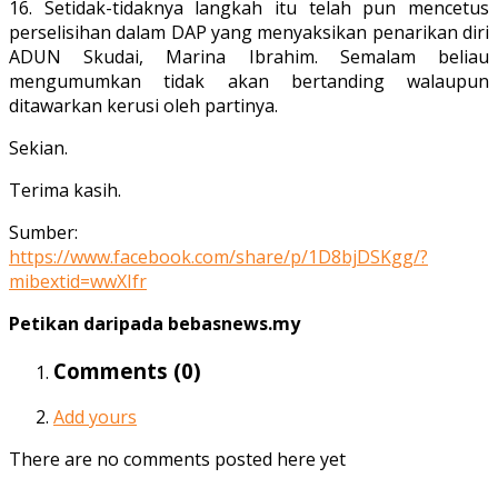
16. Setidak-tidaknya langkah itu telah pun mencetus
perselisihan dalam DAP yang menyaksikan penarikan diri
ADUN Skudai, Marina Ibrahim. Semalam beliau
mengumumkan tidak akan bertanding walaupun
ditawarkan kerusi oleh partinya.
Sekian.
Terima kasih.
Sumber:
https://www.facebook.com/share/p/1D8bjDSKgg/?
mibextid=wwXIfr
Petikan daripada bebasnews.my
Comments (
0
)
Add yours
There are no comments posted here yet