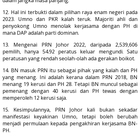
dalam jangka masa panjang.
12. Hal ini terbukti dalam pilihan raya enam negeri pada
2023. Umno dan PKR kalah teruk. Majoriti ahli dan
penyokong Umno menolak kerjasama dengan PH di
mana DAP adalah parti dominan.
13. Mengenai PRN Johor 2022, daripada 2,539,606
pemilih, hanya 54.92 peratus keluar mengundi. Satu
peratusan yang rendah seolah-olah ada gerakan boikot.
14. BN masuk PRN itu sebagai pihak yang kalah dan PH
yang menang. Ini adalah kerana dalam PRN 2018, BN
menang 19 kerusi dan PH 28. Tetapi BN muncul sebagai
pemenang dengan 40 kerusi dan PH tewas dengan
memperoleh 12 kerusi saja.
15. Kesimpulannya, PRN Johor kali bukan sekadar
manifestasi keyakinan Umno, tetapi boleh berubah
menjadi permulaan kepada pengakhiran kerjasama BN-
PH.