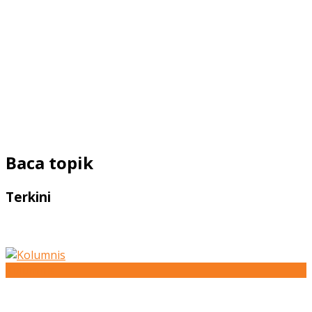
Baca topik
Terkini
Kolumnis