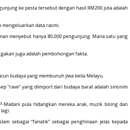
njung ke pesta tersebut dengan hasil RM200 juta adalah
h mengeluarkan data rasmi.
lainan menyebut hanya 80,000 pengunjung. Mana satu yang
nggakan juga adalah pembohongan fakta.
racun budaya yang membunuh jiwa belia Melayu.
nsep “rave” yang diimport dari budaya barat adalah sinonim
AP-Madani pula hidangkan mereka arak, muzik bising dan
lagi.
am sebagai “fanatik” sebagai penghinaan jelas kepada