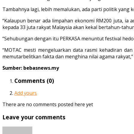
Tambahnya lagi, lebih memalukan, ada parti politik yan
“Kalaupun benar ada limpahan ekonomi RM200 juta, ia ad
kepada 33 juta rakyat Malaysia akan kekal bertahun-tahun
“Sehubungan dengan itu PERKASA menuntut festival hedo
“MOTAC mesti mengeluarkan data rasmi kehadiran dan 
memutarbelitkan fakta dan menghina nilai agama rakyat,” 
Sumber: bebasnews.my
Comments (
0
)
Add yours
There are no comments posted here yet
Leave your comments