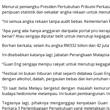
Menurut pemangku Presiden Pertubuhan Pribumi Perkasa 
penipuan statistik dan sekadar angka rekaan untuk menu
“Ini semua angka rekaan tanpa audit bebas. Kementerian 
“Apa yang ada hanya anggaran daripada portal pro-keraj
benar? Atau sengaja diputar belit untuk menutup kegagala
Borhan berkata, selain itu angka RM332 bilion dan 42 j
Ini disebabkan katanya lagi, Jabatan Perangkaan Malaysia
“Guan Eng sengaja menipu rakyat untuk menutup kegagalan
“Festival ini bukan hiburan sihat seperti didakwa Guan En
dengan alkohol, dadah, pergaulan bebas dan keruntuhan 
“Di saat belia Melayu bergelut dengan masalah kemurun
budaya hedonisme melampau. Ini bukan pembangunan. Ini 
Tegasnya lagi, pihaknya menganggap kenyataan Guan E
Perkara 3 Perlembagaan Persekutuan yang meletakkan Is