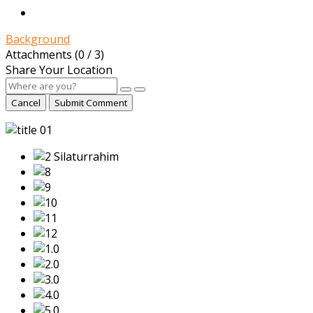
Background
Attachments (
0
/ 3)
Share Your Location
Cancel
Submit Comment