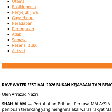
Utama
Ensiklopedia
Penyejuk Jiwa
Gaya Hidup
Peradaban
Perempuan
Adab
Semasa
Resensi Buku
Aktiviti
07
May
RAVE WATER FESTIVAL 2026 BUKAN KEJAYAAN TAPI B
Oleh Arrazaq Nazri
SHAH ALAM —
Pertubuhan Pribumi Perkasa MALAYSIA (
penipuan terancang yang menghina akal waras rakyat Mal