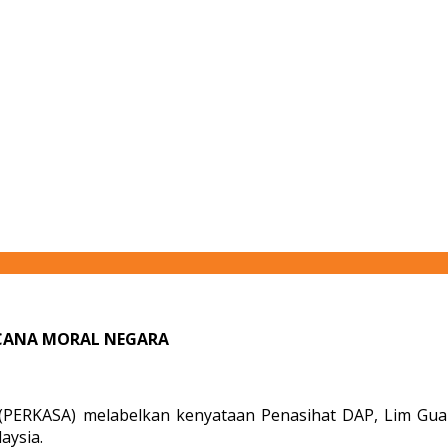
ENCANA MORAL NEGARA
PERKASA) melabelkan kenyataan Penasihat DAP, Lim Guan
aysia.