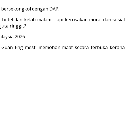
n bersekongkol dengan DAP.
 hotel dan kelab malam. Tapi kerosakan moral dan sosial
uta ringgit?
laysia 2026.
an Guan Eng mesti memohon maaf secara terbuka kerana