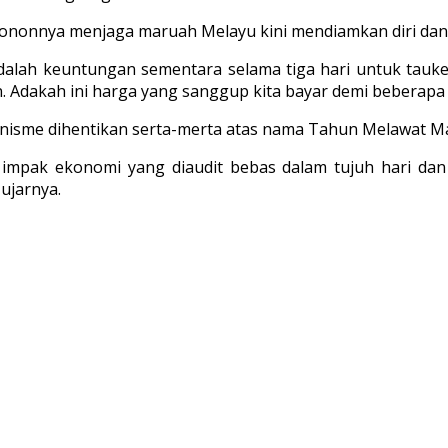
g kononnya menjaga maruah Melayu kini mendiamkan diri da
alah keuntungan sementara selama tiga hari untuk tauke
. Adakah ini harga yang sanggup kita bayar demi beberapa j
nisme dihentikan serta-merta atas nama Tahun Melawat Ma
impak ekonomi yang diaudit bebas dalam tujuh hari d
ujarnya.