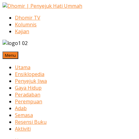
Dhomir TV
Kolumnis
Kajian
Menu
Utama
Ensiklopedia
Penyejuk Jiwa
Gaya Hidup
Peradaban
Perempuan
Adab
Semasa
Resensi Buku
Aktiviti