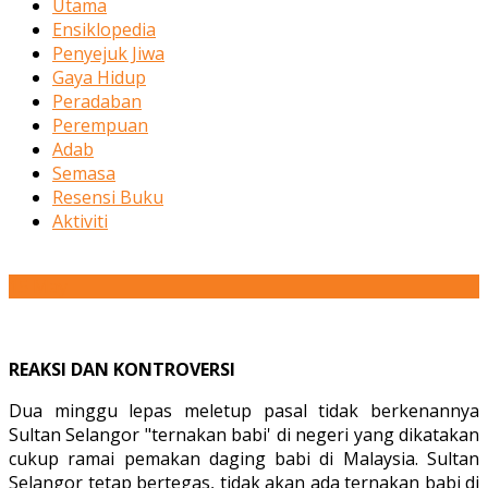
Utama
Ensiklopedia
Penyejuk Jiwa
Gaya Hidup
Peradaban
Perempuan
Adab
Semasa
Resensi Buku
Aktiviti
15
May
REAKSI DAN KONTROVERSI
Dua minggu lepas meletup pasal tidak berkenannya
Sultan Selangor "ternakan babi' di negeri yang dikatakan
cukup ramai pemakan daging babi di Malaysia. Sultan
Selangor tetap bertegas, tidak akan ada ternakan babi di