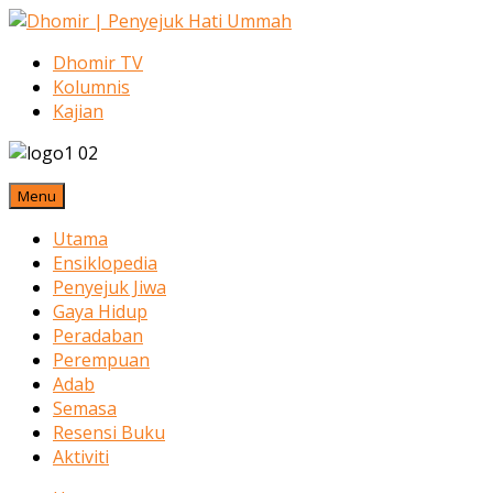
Dhomir TV
Kolumnis
Kajian
Menu
Utama
Ensiklopedia
Penyejuk Jiwa
Gaya Hidup
Peradaban
Perempuan
Adab
Semasa
Resensi Buku
Aktiviti