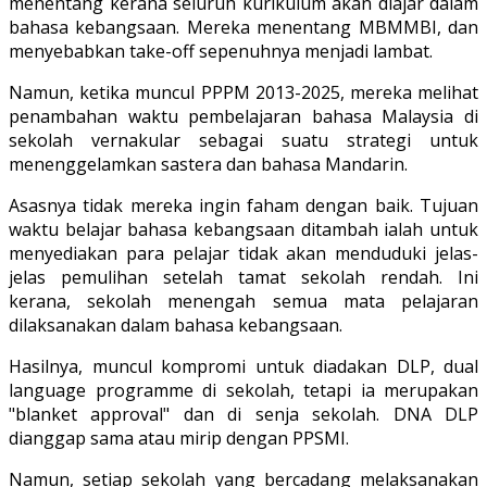
menentang kerana seluruh kurikulum akan diajar dalam
bahasa kebangsaan. Mereka menentang MBMMBI, dan
menyebabkan take-off sepenuhnya menjadi lambat.
Namun, ketika muncul PPPM 2013-2025, mereka melihat
penambahan waktu pembelajaran bahasa Malaysia di
sekolah vernakular sebagai suatu strategi untuk
menenggelamkan sastera dan bahasa Mandarin.
Asasnya tidak mereka ingin faham dengan baik. Tujuan
waktu belajar bahasa kebangsaan ditambah ialah untuk
menyediakan para pelajar tidak akan menduduki jelas-
jelas pemulihan setelah tamat sekolah rendah. Ini
kerana, sekolah menengah semua mata pelajaran
dilaksanakan dalam bahasa kebangsaan.
Hasilnya, muncul kompromi untuk diadakan DLP, dual
language programme di sekolah, tetapi ia merupakan
"blanket approval" dan di senja sekolah. DNA DLP
dianggap sama atau mirip dengan PPSMI.
Namun, setiap sekolah yang bercadang melaksanakan