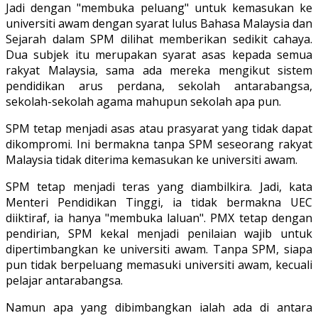
Jadi dengan "membuka peluang" untuk kemasukan ke
universiti awam dengan syarat lulus Bahasa Malaysia dan
Sejarah dalam SPM dilihat memberikan sedikit cahaya.
Dua subjek itu merupakan syarat asas kepada semua
rakyat Malaysia, sama ada mereka mengikut sistem
pendidikan arus perdana, sekolah antarabangsa,
sekolah-sekolah agama mahupun sekolah apa pun.
SPM tetap menjadi asas atau prasyarat yang tidak dapat
dikompromi. Ini bermakna tanpa SPM seseorang rakyat
Malaysia tidak diterima kemasukan ke universiti awam.
SPM tetap menjadi teras yang diambilkira. Jadi, kata
Menteri Pendidikan Tinggi, ia tidak bermakna UEC
diiktiraf, ia hanya "membuka laluan". PMX tetap dengan
pendirian, SPM kekal menjadi penilaian wajib untuk
dipertimbangkan ke universiti awam. Tanpa SPM, siapa
pun tidak berpeluang memasuki universiti awam, kecuali
pelajar antarabangsa.
Namun apa yang dibimbangkan ialah ada di antara