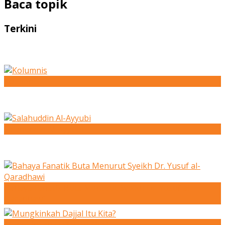
Baca topik
Terkini
Kolumnis
Salahuddin Al-Ayyubi
Bahaya Fanatik Buta Menurut Syeikh Dr. Yusuf al-
Qaradhawi
Mungkinkah Dajjal Itu Kita?