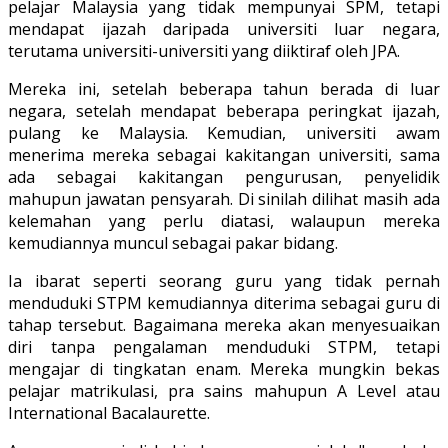
pelajar Malaysia yang tidak mempunyai SPM, tetapi
mendapat ijazah daripada universiti luar negara,
terutama universiti-universiti yang diiktiraf oleh JPA.
Mereka ini, setelah beberapa tahun berada di luar
negara, setelah mendapat beberapa peringkat ijazah,
pulang ke Malaysia. Kemudian, universiti awam
menerima mereka sebagai kakitangan universiti, sama
ada sebagai kakitangan pengurusan, penyelidik
mahupun jawatan pensyarah. Di sinilah dilihat masih ada
kelemahan yang perlu diatasi, walaupun mereka
kemudiannya muncul sebagai pakar bidang.
Ia ibarat seperti seorang guru yang tidak pernah
menduduki STPM kemudiannya diterima sebagai guru di
tahap tersebut. Bagaimana mereka akan menyesuaikan
diri tanpa pengalaman menduduki STPM, tetapi
mengajar di tingkatan enam. Mereka mungkin bekas
pelajar matrikulasi, pra sains mahupun A Level atau
International Bacalaurette.