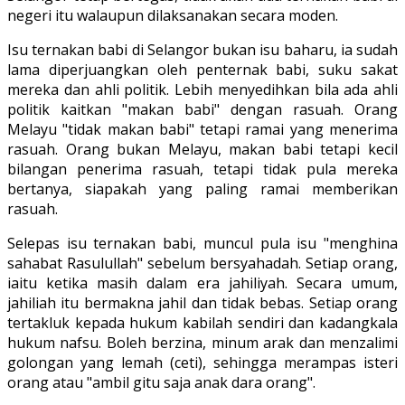
negeri itu walaupun dilaksanakan secara moden.
Isu ternakan babi di Selangor bukan isu baharu, ia sudah
lama diperjuangkan oleh penternak babi, suku sakat
mereka dan ahli politik. Lebih menyedihkan bila ada ahli
politik kaitkan "makan babi" dengan rasuah. Orang
Melayu "tidak makan babi" tetapi ramai yang menerima
rasuah. Orang bukan Melayu, makan babi tetapi kecil
bilangan penerima rasuah, tetapi tidak pula mereka
bertanya, siapakah yang paling ramai memberikan
rasuah.
Selepas isu ternakan babi, muncul pula isu "menghina
sahabat Rasulullah" sebelum bersyahadah. Setiap orang,
iaitu ketika masih dalam era jahiliyah. Secara umum,
jahiliah itu bermakna jahil dan tidak bebas. Setiap orang
tertakluk kepada hukum kabilah sendiri dan kadangkala
hukum nafsu. Boleh berzina, minum arak dan menzalimi
golongan yang lemah (ceti), sehingga merampas isteri
orang atau "ambil gitu saja anak dara orang".