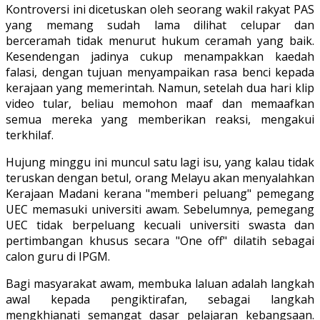
Kontroversi ini dicetuskan oleh seorang wakil rakyat PAS
yang memang sudah lama dilihat celupar dan
berceramah tidak menurut hukum ceramah yang baik.
Kesendengan jadinya cukup menampakkan kaedah
falasi, dengan tujuan menyampaikan rasa benci kepada
kerajaan yang memerintah. Namun, setelah dua hari klip
video tular, beliau memohon maaf dan memaafkan
semua mereka yang memberikan reaksi, mengakui
terkhilaf.
Hujung minggu ini muncul satu lagi isu, yang kalau tidak
teruskan dengan betul, orang Melayu akan menyalahkan
Kerajaan Madani kerana "memberi peluang" pemegang
UEC memasuki universiti awam. Sebelumnya, pemegang
UEC tidak berpeluang kecuali universiti swasta dan
pertimbangan khusus secara "One off" dilatih sebagai
calon guru di IPGM.
Bagi masyarakat awam, membuka laluan adalah langkah
awal kepada pengiktirafan, sebagai langkah
mengkhianati semangat dasar pelajaran kebangsaan.