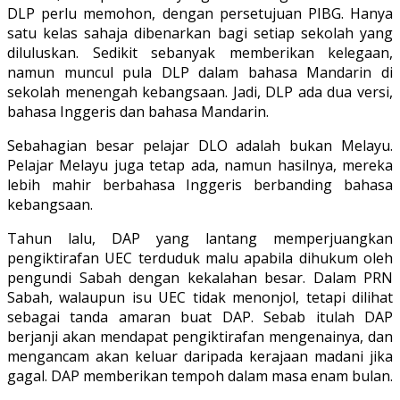
DLP perlu memohon, dengan persetujuan PIBG. Hanya
satu kelas sahaja dibenarkan bagi setiap sekolah yang
diluluskan. Sedikit sebanyak memberikan kelegaan,
namun muncul pula DLP dalam bahasa Mandarin di
sekolah menengah kebangsaan. Jadi, DLP ada dua versi,
bahasa Inggeris dan bahasa Mandarin.
Sebahagian besar pelajar DLO adalah bukan Melayu.
Pelajar Melayu juga tetap ada, namun hasilnya, mereka
lebih mahir berbahasa Inggeris berbanding bahasa
kebangsaan.
Tahun lalu, DAP yang lantang memperjuangkan
pengiktirafan UEC terduduk malu apabila dihukum oleh
pengundi Sabah dengan kekalahan besar. Dalam PRN
Sabah, walaupun isu UEC tidak menonjol, tetapi dilihat
sebagai tanda amaran buat DAP. Sebab itulah DAP
berjanji akan mendapat pengiktirafan mengenainya, dan
mengancam akan keluar daripada kerajaan madani jika
gagal. DAP memberikan tempoh dalam masa enam bulan.