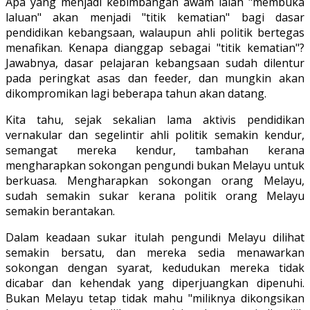
Apa yang menjadi kebimbangan awam ialah "membuka
laluan" akan menjadi "titik kematian" bagi dasar
pendidikan kebangsaan, walaupun ahli politik bertegas
menafikan. Kenapa dianggap sebagai "titik kematian"?
Jawabnya, dasar pelajaran kebangsaan sudah dilentur
pada peringkat asas dan feeder, dan mungkin akan
dikompromikan lagi beberapa tahun akan datang.
Kita tahu, sejak sekalian lama aktivis pendidikan
vernakular dan segelintir ahli politik semakin kendur,
semangat mereka kendur, tambahan kerana
mengharapkan sokongan pengundi bukan Melayu untuk
berkuasa. Mengharapkan sokongan orang Melayu,
sudah semakin sukar kerana politik orang Melayu
semakin berantakan.
Dalam keadaan sukar itulah pengundi Melayu dilihat
semakin bersatu, dan mereka sedia menawarkan
sokongan dengan syarat, kedudukan mereka tidak
dicabar dan kehendak yang diperjuangkan dipenuhi.
Bukan Melayu tetap tidak mahu "miliknya dikongsikan