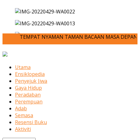
TEMPAT NYAMAN TAMAN BACAAN MASA DEPAN ANDA-JOM KIT
Utama
Ensiklopedia
Penyejuk Jiwa
Gaya Hidup
Peradaban
Perempuan
Adab
Semasa
Resensi Buku
Aktiviti