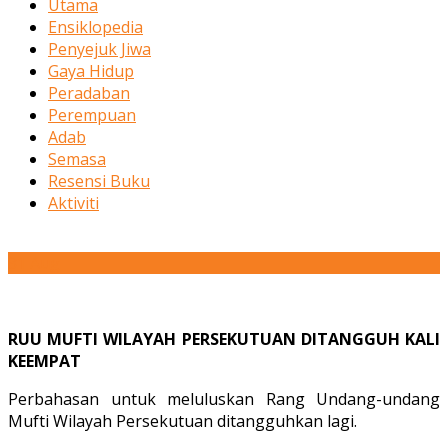
Utama
Ensiklopedia
Penyejuk Jiwa
Gaya Hidup
Peradaban
Perempuan
Adab
Semasa
Resensi Buku
Aktiviti
31
Aug
RUU MUFTI WILAYAH PERSEKUTUAN DITANGGUH KALI
KEEMPAT
Perbahasan untuk meluluskan Rang Undang-undang
Mufti Wilayah Persekutuan ditangguhkan lagi.