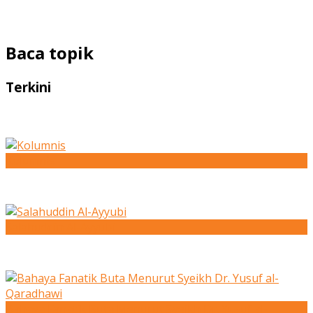
Baca topik
Terkini
Kolumnis
Salahuddin Al-Ayyubi
Bahaya Fanatik Buta Menurut Syeikh Dr. Yusuf al-