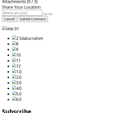
Attachments (
0
/ 3)
Share Your Location
Cancel
Submit Comment
Subscribe