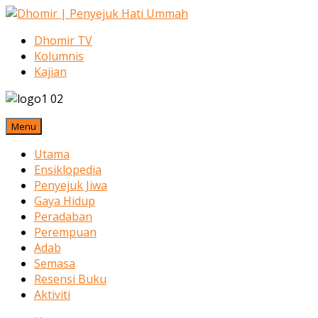
Dhomir TV
Kolumnis
Kajian
Menu
Utama
Ensiklopedia
Penyejuk Jiwa
Gaya Hidup
Peradaban
Perempuan
Adab
Semasa
Resensi Buku
Aktiviti