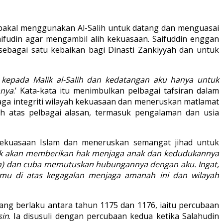
 bakal menggunakan Al-Salih untuk datang dan menguasai
fudin agar mengambil alih kekuasaan. Saifuddin enggan
sebagai satu kebaikan bagi Dinasti Zankiyyah dan untuk
kepada Malik al-Salih dan kedatangan aku hanya untuk
anya
.’ Kata-kata itu menimbulkan pelbagai tafsiran dalam
jaga integriti wilayah kekuasaan dan meneruskan matlamat
h atas pelbagai alasan, termasuk pengalaman dan usia
 kekuasaan Islam dan meneruskan semangat jihad untuk
dak akan memberikan hak menjaga anak dan kedudukannya
ih) dan cuba memutuskan hubungannya dengan aku. Ingat,
u di atas kegagalan menjaga amanah ini dan wilayah
ang berlaku antara tahun 1175 dan 1176, iaitu percubaan
sin
. Ia disusuli dengan percubaan kedua ketika Salahudin