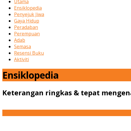
Utama
Ensiklopedia
Penyejuk Jiwa
Gaya Hidup
Peradaban
Perempuan
Adab
Semasa
Resensi Buku
Aktiviti
Ensiklopedia
Keterangan ringkas & tepat mengena
20
Dec