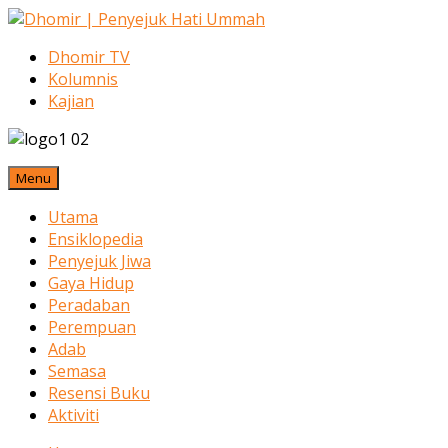
Dhomir TV
Kolumnis
Kajian
Menu
Utama
Ensiklopedia
Penyejuk Jiwa
Gaya Hidup
Peradaban
Perempuan
Adab
Semasa
Resensi Buku
Aktiviti