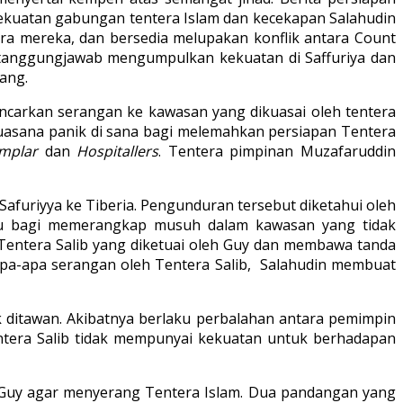
ekuatan gabungan tentera Islam dan kecekapan Salahudin
a mereka, dan bersedia melupakan konflik antara Count
 tanggungjawab mengumpulkan kekuatan di Saffuriya dan
ang.
ancarkan serangan ke kawasan yang dikuasai oleh tentera
suasana panik di sana bagi melemahkan persiapan Tentera
mplar
dan
Hospitallers
. Tentera pimpinan Muzafaruddin
afuriyya ke Tiberia. Pengunduran tersebut diketahui oleh
itu bagi memerangkap musuh dalam kawasan yang tidak
 Tentera Salib yang diketuai oleh Guy dan membawa tanda
u apa-apa serangan oleh Tentera Salib, Salahudin membuat
 ditawan. Akibatnya berlaku perbalahan antara pemimpin
ntera Salib tidak mempunyai kekuatan untuk berhadapan
 Guy agar menyerang Tentera Islam. Dua pandangan yang