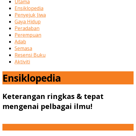
Utama
Ensiklopedia
Penyejuk Jiwa
Gaya Hidup
Peradaban
Perempuan
Adab
Semasa
Resensi Buku
Aktiviti
Ensiklopedia
Keterangan ringkas & tepat
mengenai pelbagai ilmu!
07
Oct