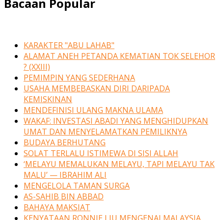
Bacaan Popular
KARAKTER "ABU LAHAB"
ALAMAT ANEH PETANDA KEMATIAN TOK SELEHOR
? (XXIII)
PEMIMPIN YANG SEDERHANA
USAHA MEMBEBASKAN DIRI DARIPADA
KEMISKINAN
MENDEFINISI ULANG MAKNA ULAMA
WAKAF: INVESTASI ABADI YANG MENGHIDUPKAN
UMAT DAN MENYELAMATKAN PEMILIKNYA
BUDAYA BERHUTANG
SOLAT TERLALU ISTIMEWA DI SISI ALLAH
‘MELAYU MEMALUKAN MELAYU, TAPI MELAYU TAK
MALU’ — IBRAHIM ALI
MENGELOLA TAMAN SURGA
AS-SAHIB BIN ABBAD
BAHAYA MAKSIAT
KENYATAAN RONNIE LIU MENGENAI MALAYSIA