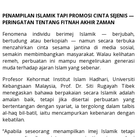
PENAMPILAN ISLAMIK TAPI PROMOSI CINTA SEJENIS —
PERINGATAN TENTANG FITNAH AKHIR ZAMAN
Fenomena individu berimej Islamik — berjubah,
bertudung atau berkopiah — namun secara terbuka
menzahirkan cinta sesama jantina di media sosial,
semakin membimbangkan masyarakat. Walau kelihatan
remeh, perbuatan ini mampu mengelirukan generasi
muda terhadap ajaran Islam yang sebenar.
Profesor Kehormat Institut Islam Hadhari, Universiti
Kebangsaan Malaysia, Prof. Dr. Siti Rugayah Tibek
menegaskan bahawa berpakaian secara Islamik adalah
amalan baik, tetapi jika disertai perbuatan yang
bertentangan dengan syariat, ia tergolong dalam talbis
al-haq bil-batil, iaitu mencampurkan kebenaran dengan
kebatilan.
“Apabila seseorang menampilkan imej Islamik tetapi