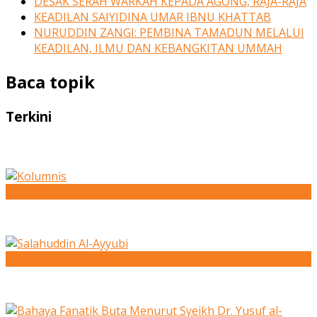
DESAK SERAH WARKAH KEPADA AGONG, RAJA-RAJA
KEADILAN SAIYIDINA UMAR IBNU KHATTAB
NURUDDIN ZANGI: PEMBINA TAMADUN MELALUI
KEADILAN, ILMU DAN KEBANGKITAN UMMAH
Baca topik
Terkini
Kolumnis
Salahuddin Al-Ayyubi