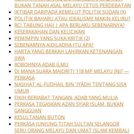
BUKAN TANAH ASAL MELAYU CETUS PERDEBATAN
IKTIBAR DARIPADA KEMELUT POLITIK SUDAN (X)
POLITIK BAHARU ATAU IDEALISME MAKIN KELIRU?
RCI TABUNG HAJI | APA BERLAKU SEBENARNYA?
KESERAKAHAN DAN KELICIKAN
PEMIMPIN YANG SUKA KRITIK (2)
SEBENARNYA AIDILADHA ITU APA?
HARTA YANG BERKAH LAHIRKAN KETENANGAN
JIWA
ROBOHNYA ADAB ILMU
DI MANA SUARA MAJORITI 118 MP MELAYU INI? —
PERKASA
NASIHAT AL-FUDHAIL BIN 'IYÂDH TENTANG SISA
UMUR
FIKIH BERJABAT TANGAN, ADAB YANG MULIA
PERKASA TEGASKAN AZAN SYIAR ISLAM, BUKAN
GANGGUAN
KESULTANAN BUTON
PERKASA JUNJUNG TITAH SULTAN SELANGOR
SERU ORANG MELAYU DAN UMAT ISLAM KEMBALI