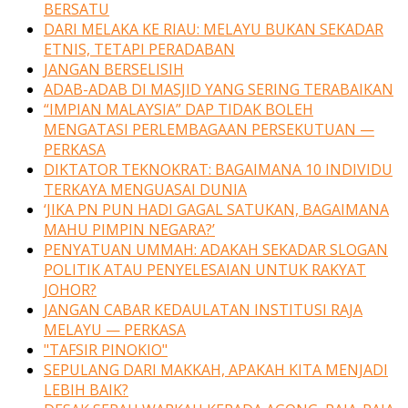
BERSATU
DARI MELAKA KE RIAU: MELAYU BUKAN SEKADAR
ETNIS, TETAPI PERADABAN
JANGAN BERSELISIH
ADAB-ADAB DI MASJID YANG SERING TERABAIKAN
“IMPIAN MALAYSIA” DAP TIDAK BOLEH
MENGATASI PERLEMBAGAAN PERSEKUTUAN —
PERKASA
DIKTATOR TEKNOKRAT: BAGAIMANA 10 INDIVIDU
TERKAYA MENGUASAI DUNIA
‘JIKA PN PUN HADI GAGAL SATUKAN, BAGAIMANA
MAHU PIMPIN NEGARA?’
PENYATUAN UMMAH: ADAKAH SEKADAR SLOGAN
POLITIK ATAU PENYELESAIAN UNTUK RAKYAT
JOHOR?
JANGAN CABAR KEDAULATAN INSTITUSI RAJA
MELAYU — PERKASA
"TAFSIR PINOKIO"
SEPULANG DARI MAKKAH, APAKAH KITA MENJADI
LEBIH BAIK?