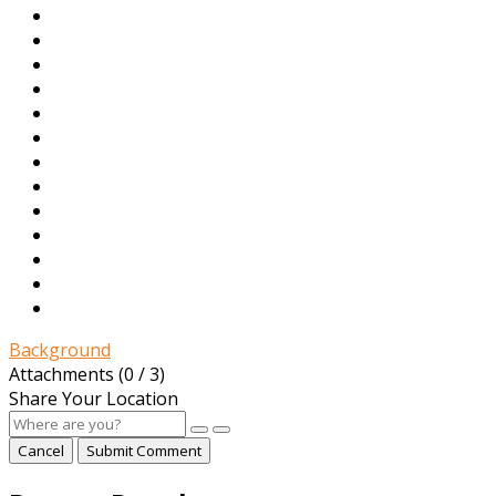
Background
Attachments (
0
/ 3)
Share Your Location
Cancel
Submit Comment