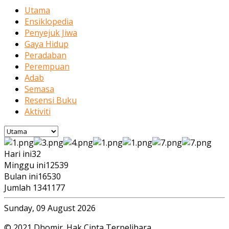
Utama
Ensiklopedia
Penyejuk Jiwa
Gaya Hidup
Peradaban
Perempuan
Adab
Semasa
Resensi Buku
Aktiviti
Hari ini
32
Minggu ini
12539
Bulan ini
16530
Jumlah
1341177
Sunday, 09 August 2026
© 2021 Dhomir. Hak Cipta Terpelihara.