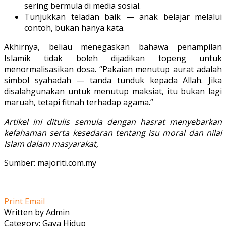
sering bermula di media sosial.
Tunjukkan teladan baik — anak belajar melalui
contoh, bukan hanya kata.
Akhirnya, beliau menegaskan bahawa penampilan
Islamik tidak boleh dijadikan topeng untuk
menormalisasikan dosa. “Pakaian menutup aurat adalah
simbol syahadah — tanda tunduk kepada Allah. Jika
disalahgunakan untuk menutup maksiat, itu bukan lagi
maruah, tetapi fitnah terhadap agama.”
Artikel ini ditulis semula dengan hasrat menyebarkan
kefahaman serta kesedaran tentang isu moral dan nilai
Islam dalam masyarakat,
Sumber: majoriti.com.my
Print
Email
Written by Admin
Category: Gaya Hidup