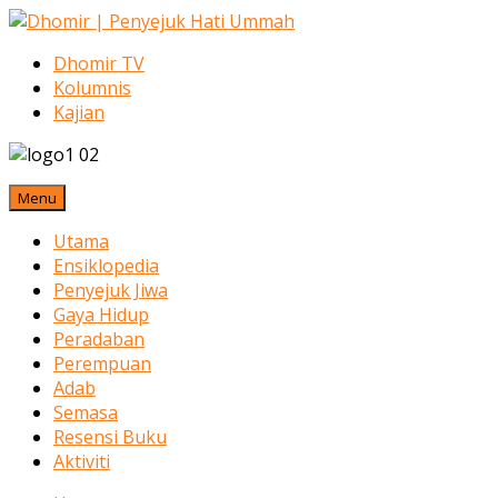
Dhomir TV
Kolumnis
Kajian
Menu
Utama
Ensiklopedia
Penyejuk Jiwa
Gaya Hidup
Peradaban
Perempuan
Adab
Semasa
Resensi Buku
Aktiviti