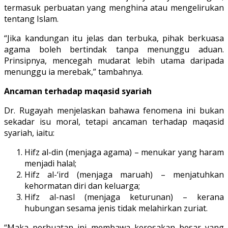
termasuk perbuatan yang menghina atau mengelirukan
tentang Islam.
“Jika kandungan itu jelas dan terbuka, pihak berkuasa
agama boleh bertindak tanpa menunggu aduan.
Prinsipnya, mencegah mudarat lebih utama daripada
menunggu ia merebak,” tambahnya.
Ancaman terhadap maqasid syariah
Dr. Rugayah menjelaskan bahawa fenomena ini bukan
sekadar isu moral, tetapi ancaman terhadap maqasid
syariah, iaitu:
Hifz al-din (menjaga agama) – menukar yang haram
menjadi halal;
Hifz al-‘ird (menjaga maruah) – menjatuhkan
kehormatan diri dan keluarga;
Hifz al-nasl (menjaga keturunan) – kerana
hubungan sesama jenis tidak melahirkan zuriat.
“Maka perbuatan ini membawa kerosakan besar yang