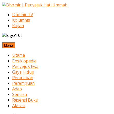
Dhomir TV
Kolumnis
Kajian
Menu
Utama
Ensiklopedia
Penyejuk Jiwa
Gaya Hidup
Peradaban
Perempuan
Adab
Semasa
Resensi Buku
Aktiviti