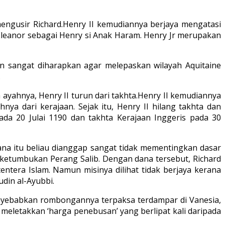
engusir Richard.Henry II kemudiannya berjaya mengatasi
 Eleanor sebagai Henry si Anak Haram. Henry Jr merupakan
an sangat diharapkan agar melepaskan wilayah Aquitaine
.
yahnya, Henry II turun dari takhta.Henry II kemudiannya
a dari kerajaan. Sejak itu, Henry II hilang takhta dan
da 20 Julai 1190 dan takhta Kerajaan Inggeris pada 30
na itu beliau dianggap sangat tidak mementingkan dasar
 ketumbukan Perang Salib. Dengan dana tersebut, Richard
tera Islam. Namun misinya dilihat tidak berjaya kerana
din al-Ayubbi.
menyebabkan rombongannya terpaksa terdampar di Vanesia,
 meletakkan ‘harga penebusan’ yang berlipat kali daripada