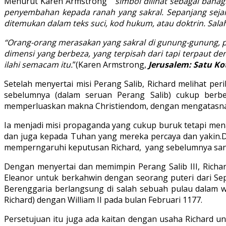
Menurut Karen Armstrong “
simbol dilihat sebagai baha
penyembahan kepada ranah yang sakral. Sepanjang sejarah
ditemukan dalam teks suci, kod hukum, atau doktrin. Salah
“Orang-orang merasakan yang sakral di gunung-gunung, p
dimensi yang berbeza, yang terpisah dari tapi terpaut de
ilahi semacam itu.
”(Karen Armstrong,
Jerusalem: Satu Ko
Setelah menyertai misi Perang Salib, Richard melihat 
sebelumnya (dalam seruan Perang Salib) cukup berbe
memperluaskan makna Christiendom, dengan mengatasnam
Ia menjadi misi propaganda yang cukup buruk tetapi men
dan juga kepada Tuhan yang mereka percaya dan yakin.De
memperngaruhi keputusan Richard, yang sebelumnya sa
Dengan menyertai dan memimpin Perang Salib III, Rich
Eleanor untuk berkahwin dengan seorang puteri dari Se
Berenggaria berlangsung di salah sebuah pulau dalam wi
Richard) dengan William II pada bulan Februari 1177.
Persetujuan itu juga ada kaitan dengan usaha Richard 