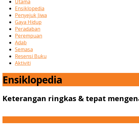
Utama
Ensiklopedia
Penyejuk Jiwa
Gaya Hidup
Peradaban
Perempuan
Adab
Semasa
Resensi Buku
Aktiviti
Ensiklopedia
Keterangan ringkas & tepat mengena
17
Jan